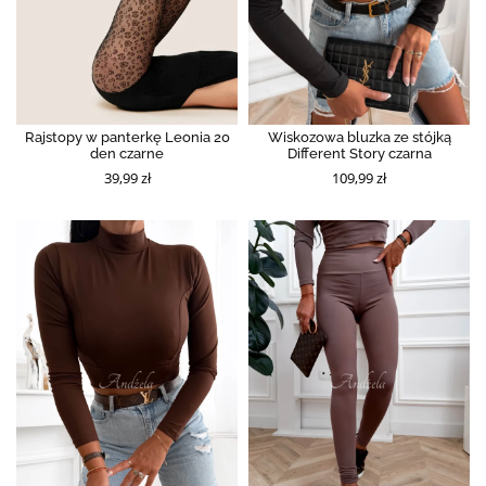
Rajstopy w panterkę Leonia 20
Wiskozowa bluzka ze stójką
den czarne
Different Story czarna
39,99 zł
109,99 zł