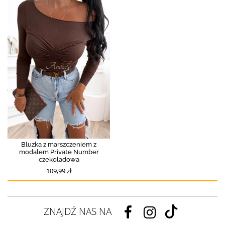
Bluzka z marszczeniem z
modalem Private Number
czekoladowa
109,99 zł
ZNAJDŹ NAS NA