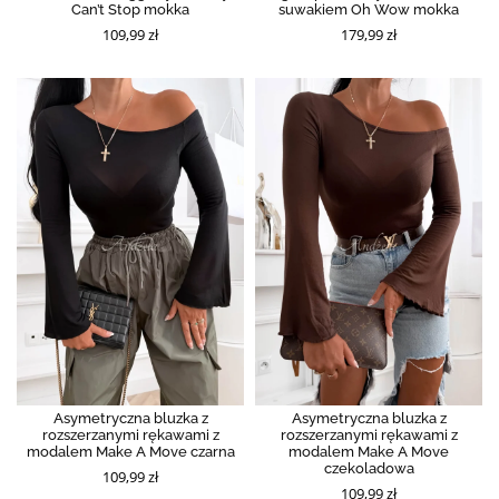
Can’t Stop mokka
suwakiem Oh Wow mokka
109,99 zł
179,99 zł
Asymetryczna bluzka z
Asymetryczna bluzka z
rozszerzanymi rękawami z
rozszerzanymi rękawami z
modalem Make A Move czarna
modalem Make A Move
czekoladowa
109,99 zł
109,99 zł