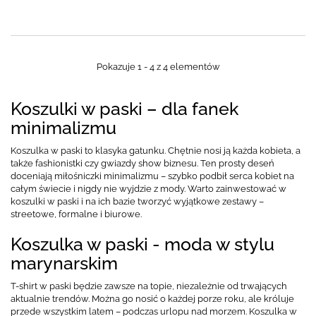
Pokazuje 1 - 4 z 4 elementów
Koszulki w paski – dla fanek
minimalizmu
Koszulka w paski to klasyka gatunku. Chętnie nosi ją każda kobieta, a
także fashionistki czy gwiazdy show biznesu. Ten prosty deseń
doceniają miłośniczki minimalizmu – szybko podbił serca kobiet na
całym świecie i nigdy nie wyjdzie z mody. Warto zainwestować w
koszulki w paski i na ich bazie tworzyć wyjątkowe zestawy –
streetowe, formalne i biurowe.
Koszulka w paski - moda w stylu
marynarskim
T-shirt w paski będzie zawsze na topie, niezależnie od trwających
aktualnie trendów. Można go nosić o każdej porze roku, ale króluje
przede wszystkim latem – podczas urlopu nad morzem. Koszulka w