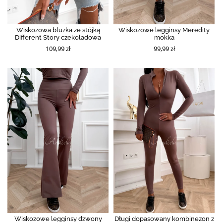
Wiskozowa bluzka ze stójką
Wiskozowe legginsy Meredity
Different Story czekoladowa
mokka
109,99 zł
99,99 zł
Wiskozowe legginsy dzwony
Długi dopasowany kombinezon z