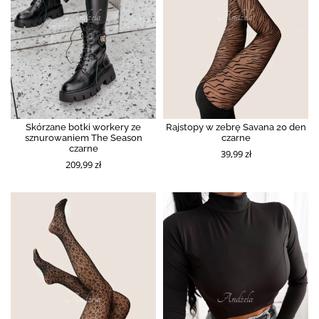
Skórzane botki workery ze
Rajstopy w zebrę Savana 20 den
sznurowaniem The Season
czarne
czarne
39,99 zł
209,99 zł