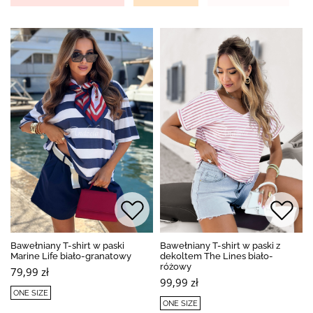
Bawełniany T-shirt w paski
Bawełniany T-shirt w paski z
Marine Life biało-granatowy
dekoltem The Lines biało-
różowy
79,99 zł
99,99 zł
ONE SIZE
ONE SIZE