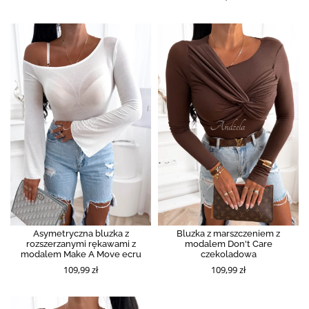
Asymetryczna bluzka z
Bluzka z marszczeniem z
rozszerzanymi rękawami z
modalem Don't Care
modalem Make A Move ecru
czekoladowa
109,99 zł
109,99 zł