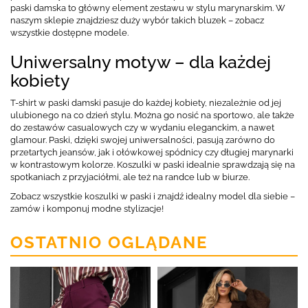
paski damska to główny element zestawu w stylu marynarskim. W
naszym sklepie znajdziesz duży wybór takich bluzek – zobacz
wszystkie dostępne modele.
Uniwersalny motyw – dla każdej
kobiety
T-shirt w paski damski pasuje do każdej kobiety, niezależnie od jej
ulubionego na co dzień stylu. Można go nosić na sportowo, ale także
do zestawów casualowych czy w wydaniu eleganckim, a nawet
glamour. Paski, dzięki swojej uniwersalności, pasują zarówno do
przetartych jeansów, jak i ołówkowej spódnicy czy długiej marynarki
w kontrastowym kolorze. Koszulki w paski idealnie sprawdzają się na
spotkaniach z przyjaciółmi, ale też na randce lub w biurze.
Zobacz wszystkie koszulki w paski i znajdź idealny model dla siebie –
zamów i komponuj modne stylizacje!
OSTATNIO OGLĄDANE