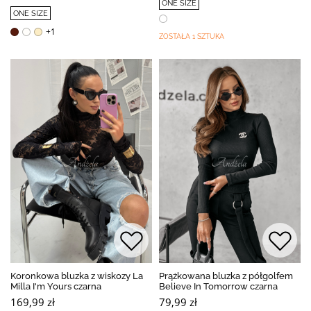
ONE SIZE
ONE SIZE
+1
ZOSTAŁA 1 SZTUKA
Koronkowa bluzka z wiskozy La
Prążkowana bluzka z półgolfem
Milla I'm Yours czarna
Believe In Tomorrow czarna
169,99 zł
79,99 zł