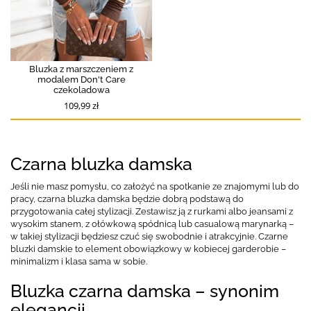
Bluzka z marszczeniem z
modalem Don't Care
czekoladowa
109,99 zł
Czarna bluzka damska
Jeśli nie masz pomysłu, co założyć na spotkanie ze znajomymi lub do
pracy, czarna bluzka damska będzie dobrą podstawą do
przygotowania całej stylizacji. Zestawisz ją z rurkami albo jeansami z
wysokim stanem, z ołówkową spódnicą lub casualową marynarką –
w takiej stylizacji będziesz czuć się swobodnie i atrakcyjnie. Czarne
bluzki damskie to element obowiązkowy w kobiecej garderobie –
minimalizm i klasa sama w sobie.
Bluzka czarna damska – synonim
elegancji