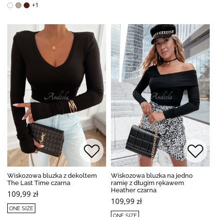
+1
Wiskozowa bluzka z dekoltem
Wiskozowa bluzka na jedno
The Last Time czarna
ramię z długim rękawem
Heather czarna
109,99 zł
109,99 zł
ONE SIZE
ONE SIZE