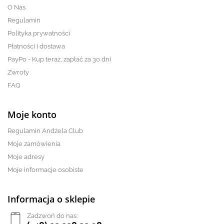
O Nas
Regulamin
Polityka prywatności
Płatności i dostawa
PayPo - Kup teraz, zapłać za 30 dni
Zwroty
FAQ
Moje konto
Regulamin Andżela Club
Moje zamówienia
Moje adresy
Moje informacje osobiste
Informacja o sklepie
Zadzwoń do nas: