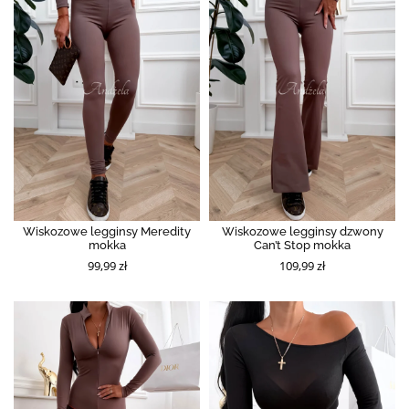
Wiskozowe legginsy Meredity
Wiskozowe legginsy dzwony
mokka
Can’t Stop mokka
99,99 zł
109,99 zł