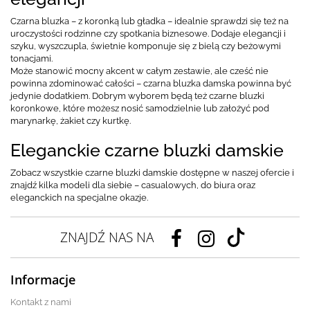
Czarna bluzka – z koronką lub gładka – idealnie sprawdzi się też na
uroczystości rodzinne czy spotkania biznesowe. Dodaje elegancji i
szyku, wyszczupla, świetnie komponuje się z bielą czy beżowymi
tonacjami.
Może stanowić mocny akcent w całym zestawie, ale cześć nie
powinna zdominować całości – czarna bluzka damska powinna być
jedynie dodatkiem. Dobrym wyborem będą też czarne bluzki
koronkowe, które możesz nosić samodzielnie lub założyć pod
marynarkę, żakiet czy kurtkę.
Eleganckie czarne bluzki damskie
Zobacz wszystkie czarne bluzki damskie dostępne w naszej ofercie i
znajdź kilka modeli dla siebie – casualowych, do biura oraz
eleganckich na specjalne okazje.
ZNAJDŹ NAS NA
Informacje
Kontakt z nami