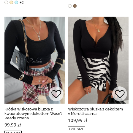
+2
Krótka wiskozowa bluzka z
Wiskozowa bluzka z dekoltem
kwadratowym dekoltem Wasn’t
v Morelli czarna
Ready czarna
109,99 zł
99,99 zł
ONE SIZE