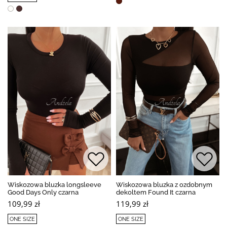
Wiskozowa bluzka longsleeve
Wiskozowa bluzka z ozdobnym
Good Days Only czarna
dekoltem Found It czarna
109,99 zł
119,99 zł
ONE SIZE
ONE SIZE