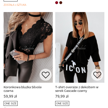
ZOSTAŁA 1 SZTUKA
Koronkowa bluzka Silvole
T-shirt oversize z dekoltem w
czarna
serek Cascade czarny
59,99 zł
79,99 zł
ONE SIZE
ONE SIZE