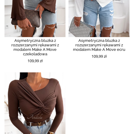
Asymetryczna bluzka z
Asymetryczna bluzka z
rozszerzanymi rękawami z
rozszerzanymi rękawami z
modalem Make A Move
modalem Make A Move ecru
czekoladowa
109,99 zł
109,99 zł