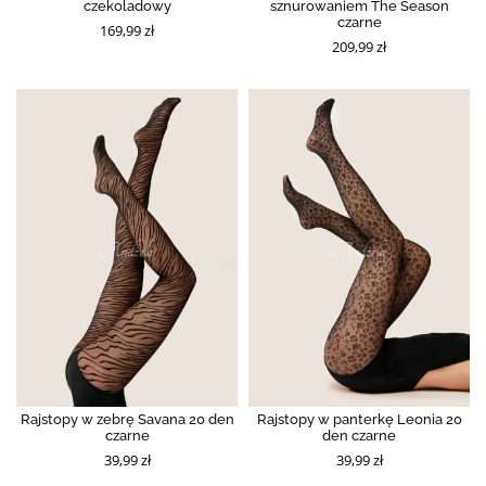
czekoladowy
sznurowaniem The Season
czarne
169,99 zł
209,99 zł
Rajstopy w zebrę Savana 20 den
Rajstopy w panterkę Leonia 20
czarne
den czarne
39,99 zł
39,99 zł