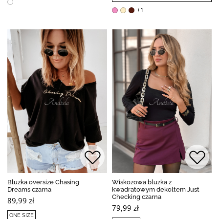
+1
Bluzka oversize Chasing
Wiskozowa bluzka z
Dreams czarna
kwadratowym dekoltem Just
Checking czarna
89,99 zł
79,99 zł
ONE SIZE