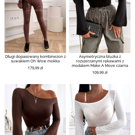
Długi dopasowany kombinezon z
Asymetryczna bluzka z
suwakiem Oh Wow mokka
rozszerzanymi rękawami z
modalem Make A Move czarna
179,99 zł
109,99 zł