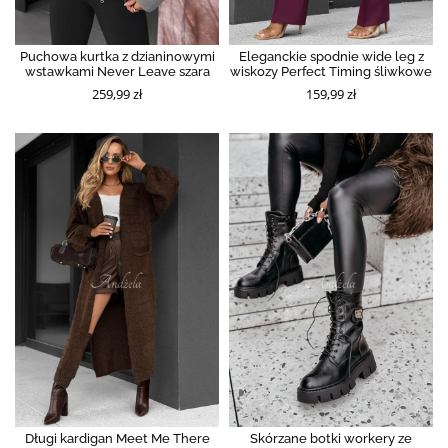
Puchowa kurtka z dzianinowymi
Eleganckie spodnie wide leg z
wstawkami Never Leave szara
wiskozy Perfect Timing śliwkowe
259,99 zł
159,99 zł
Długi kardigan Meet Me There
Skórzane botki workery ze