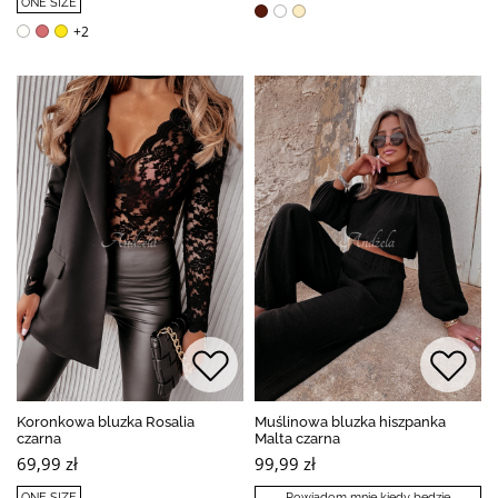
ONE SIZE
+2
Koronkowa bluzka Rosalia
Muślinowa bluzka hiszpanka
czarna
Malta czarna
69,99 zł
99,99 zł
ONE SIZE
Powiadom mnie kiedy będzie