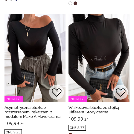
NOWOŚĆ
NOWOŚĆ
Asymetryczna bluzka z
Wiskozowa bluzka ze stójką
rozszerzanymi rękawami z
Different Story czarna
modalem Make A Move czarna
109,99 zł
109,99 zł
ONE SIZE
ONE SIZE