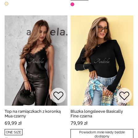
Top na ramiączkach z koronką
Bluzka longsleeve Basically
Mua czarny
Fine czarna
69,99 zł
79,99 zł
ONE SIZE
Powiadom mnie kiedy będzie
dostępny