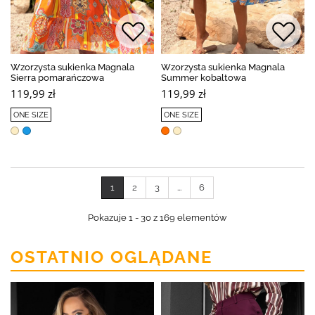
Wzorzysta sukienka Magnala
Wzorzysta sukienka Magnala
Sierra pomarańczowa
Summer kobaltowa
119,99 zł
119,99 zł
ONE SIZE
ONE SIZE
1
2
3
...
6
Pokazuje 1 - 30 z 169 elementów
OSTATNIO OGLĄDANE