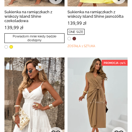
Sukienka na ramiączkach z
Sukienka na ramiączkach z
wiskozy Island Shine
wiskozy Island Shine jasnożółta
czekoladowa
139,99 zł
139,99 zł
ONE SIZE
Powiadom mnie kiedy będzie
dostępny
ZOSTAŁA 1 SZTUKA
PROMOCJA -70%