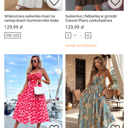
Wiskozowa sukienka maxi na
Sukienka z falbanką w groszki
ramiączkach Summerville biała
Cancel Plans czekoladowa
129,99 zł
129,99 zł
ONE SIZE
S
M
L
XL
PRAWIE WYPRZEDANE