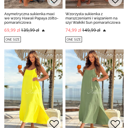
Asymetryczna sukienka maxi
Wzorzysta sukienka z
we wzory Hawaii Papaya żółto-
marszczeniami i wiązaniem na
pomarańczowa
szyi Waikiki Sun pomarańczowa
69,99 zł
139,99 zł
74,99 zł
149,99 zł
🔥
🔥
ONE SIZE
ONE SIZE