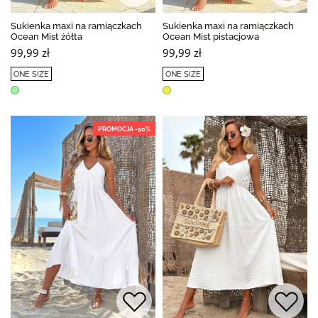
Sukienka maxi na ramiączkach
Sukienka maxi na ramiączkach
Ocean Mist żółta
Ocean Mist pistacjowa
99,99 zł
99,99 zł
ONE SIZE
ONE SIZE
PROMOCJA -50%