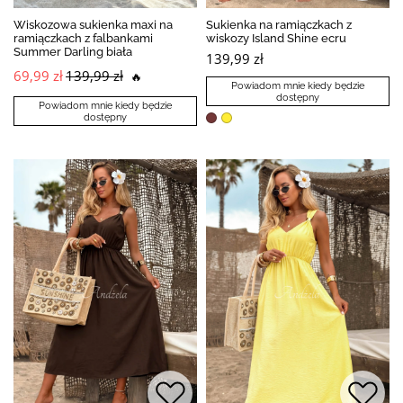
Wiskozowa sukienka maxi na
Sukienka na ramiączkach z
ramiączkach z falbankami
wiskozy Island Shine ecru
Summer Darling biała
139,99 zł
69,99 zł
139,99 zł
🔥
Powiadom mnie kiedy będzie
dostępny
Powiadom mnie kiedy będzie
dostępny