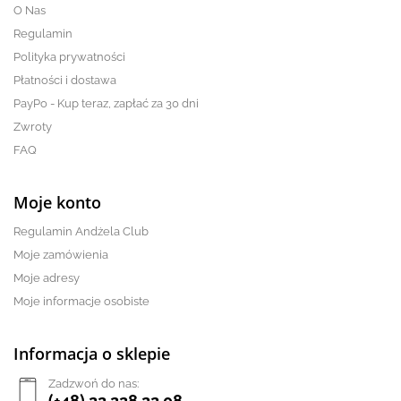
O Nas
Regulamin
Polityka prywatności
Płatności i dostawa
PayPo - Kup teraz, zapłać za 30 dni
Zwroty
FAQ
Moje konto
Regulamin Andżela Club
Moje zamówienia
Moje adresy
Moje informacje osobiste
Informacja o sklepie
Zadzwoń do nas:
(+48) 22 228 22 08