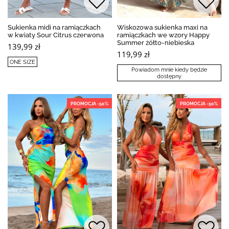
Sukienka midi na ramiączkach
Wiskozowa sukienka maxi na
w kwiaty Sour Citrus czerwona
ramiączkach we wzory Happy
Summer żółto-niebieska
139,99 zł
119,99 zł
ONE SIZE
Powiadom mnie kiedy będzie
dostępny
PROMOCJA -50%
PROMOCJA -50%