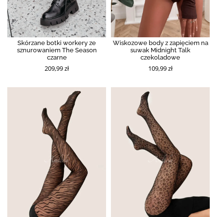
Skórzane botki workery ze
Wiskozowe body z zapięciem na
sznurowaniem The Season
suwak Midnight Talk
czarne
czekoladowe
209,99 zł
109,99 zł