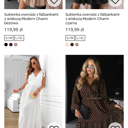
Sukienka oversize z falbankami
Sukienka oversize z falbankami
z wiskozą Modern Charm
z wiskozą Modern Charm
beżowa
czarna
119,99 zł
119,99 zł
S/M
L/XL
S/M
L/XL