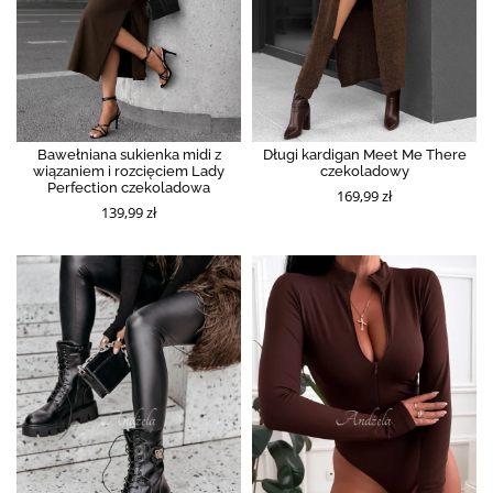
Bawełniana sukienka midi z
Długi kardigan Meet Me There
wiązaniem i rozcięciem Lady
czekoladowy
Perfection czekoladowa
169,99 zł
139,99 zł