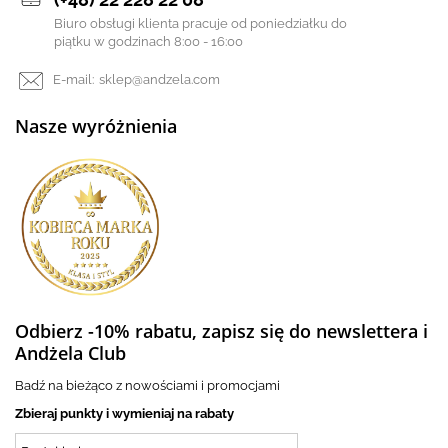
Biuro obsługi klienta pracuje od poniedziałku do
piątku w godzinach 8:00 - 16:00
E-mail:
sklep@andzela.com
Nasze wyróżnienia
Odbierz -10% rabatu, zapisz się do newslettera i
Andżela Club
Badź na bieżąco z nowościami i promocjami
Zbieraj punkty i wymieniaj na rabaty