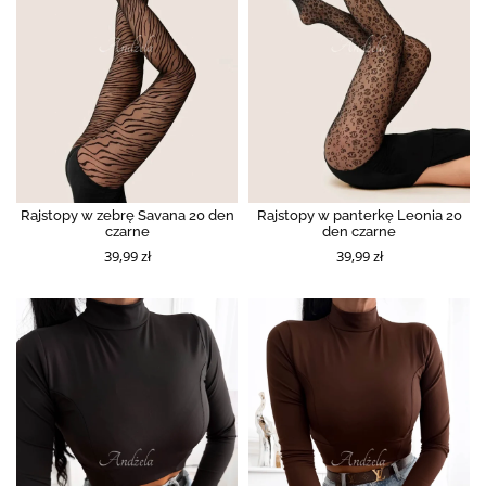
Rajstopy w zebrę Savana 20 den
Rajstopy w panterkę Leonia 20
czarne
den czarne
39,99 zł
39,99 zł