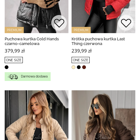
PREMIUM
PREMIUM
Puchowa kurtka Cold Hands
Krótka puchowa kurtka Last
czarno-camelowa
Thing czerwona
379,99 zł
239,99 zł
ONE SIZE
ONE SIZE
Darmowa dostawa