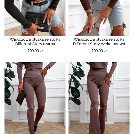
Wiskozowa bluzka ze stójką
Wiskozowa bluzka ze stójką
Different Story czarna
Different Story czekoladowa
109,99 zł
109,99 zł