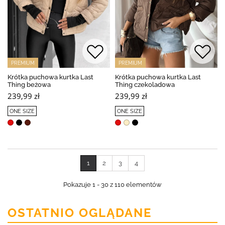
PREMIUM
PREMIUM
Krótka puchowa kurtka Last
Krótka puchowa kurtka Last
Thing beżowa
Thing czekoladowa
239,99 zł
239,99 zł
ONE SIZE
ONE SIZE
1
2
3
4
Pokazuje 1 - 30 z 110 elementów
OSTATNIO OGLĄDANE