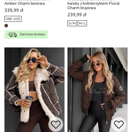
Amber Charm beżowa
kwiaty z kołnierzykiem Floral
Charm brązowa
339,99 zł
239,99 zł
ONE SIZE
S/M
M/L
Darmowa dostawa