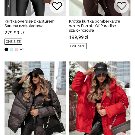
Kurtka oversize z kapturem
Krótka kurtka bomberka we
Sancha czekoladowa
wzory Parrots Of Paradise
szaro-różowa
279,99 zł
199,99 zł
ONE SIZE
ONE SIZE
+1