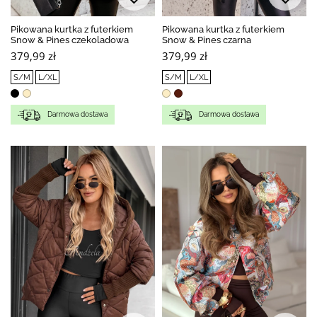
Pikowana kurtka z futerkiem
Pikowana kurtka z futerkiem
Snow & Pines czekoladowa
Snow & Pines czarna
379,99 zł
379,99 zł
S/M
L/XL
S/M
L/XL
Darmowa dostawa
Darmowa dostawa