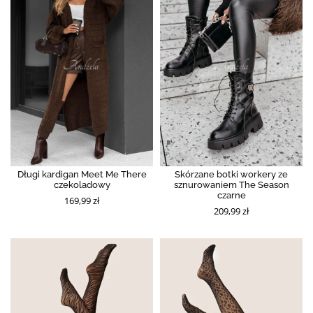
Długi kardigan Meet Me There
Skórzane botki workery ze
czekoladowy
sznurowaniem The Season
czarne
169,99 zł
209,99 zł