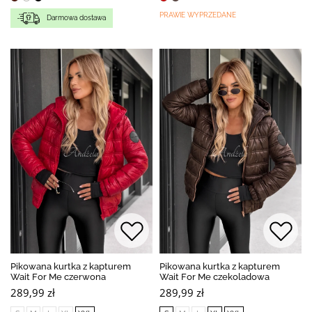
PRAWIE WYPRZEDANE
Darmowa dostawa
Pikowana kurtka z kapturem
Pikowana kurtka z kapturem
Wait For Me czerwona
Wait For Me czekoladowa
289,99 zł
289,99 zł