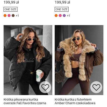
199,99 zł
199,99 zł
ONE SIZE
ONE SIZE
+1
+1
Krótka pikowana kurtka
Krótka kurtka z futerkiem
oversize Fall Favorites czarna
Amber Charm czekoladowa