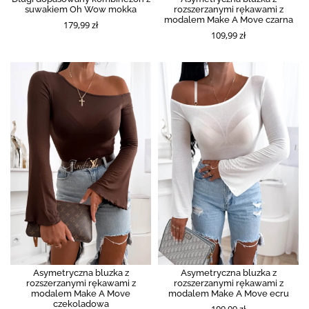
suwakiem Oh Wow mokka
rozszerzanymi rękawami z
modalem Make A Move czarna
179,99 zł
109,99 zł
Asymetryczna bluzka z
Asymetryczna bluzka z
rozszerzanymi rękawami z
rozszerzanymi rękawami z
modalem Make A Move
modalem Make A Move ecru
czekoladowa
109,99 zł