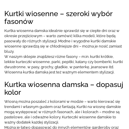
Kurtki wiosenne – szeroki wybór
fasonów
Kurtka wiosenna damska idealnie sprawdzi się w ciepłe dni oraz w
okresie przejściowym – warto zamówić kilka modeli, które będą
pasowały do różnych stylizacji. Modne i wygodne kurtki damskie
wiosenne sprawdzą się w chłodniejsze dni – można je nosić zamiast
bluzy.
W naszym sklepie znajdziesz różne fasony – m.in. kurtki krótkie,
lekkie kurteczki wiosenne, parki, pepitki, katany czy bomberki, kurtki
dwustronne, w pasy, grochy, gładkie, w panterkę, jeansowe itd.
Wiosenna kurtka damska jest też ważnym elementem stylizacji.
Kurtka wiosenna damska – dopasuj
kolor
Wiosną można poszaleć z kolorami w modzie – warto kierować się
trendami i własnym gustem oraz fantazją. Kurtki na wiosnę damskie
mogą występować w różnych fasonach, ale i kolorach – modne są
pastelowe, ale i odważne kolory. Kurteczki wiosenne damskie to
ważny dodatek każdej stylizacji.
Można je łatwo dopasować do innych elementów garderoby oraz