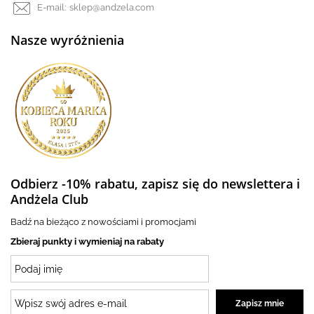
E-mail:
sklep@andzela.com
Nasze wyróżnienia
Odbierz -10% rabatu, zapisz się do newslettera i
Andżela Club
Badź na bieżąco z nowościami i promocjami
Zbieraj punkty i wymieniaj na rabaty