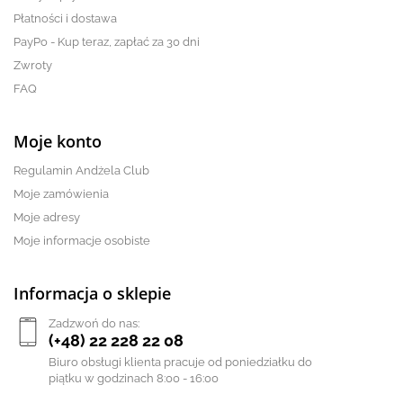
Płatności i dostawa
PayPo - Kup teraz, zapłać za 30 dni
Zwroty
FAQ
Moje konto
Regulamin Andżela Club
Moje zamówienia
Moje adresy
Moje informacje osobiste
Informacja o sklepie
Zadzwoń do nas:
(+48) 22 228 22 08
Biuro obsługi klienta pracuje od poniedziałku do
piątku w godzinach 8:00 - 16:00