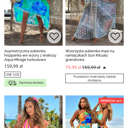
Asymetryczna sukienka
Wzorzysta sukienka maxi na
hiszpanka we wzory z wiskozy
ramiączkach Sun Rituals
Aqua Mirage turkusowa
granatowa
159,99 zł
79,99 zł
159,99 zł
🔥
ONE SIZE
Powiadom mnie kiedy będzie
dostępny
Darmowa dostawa
PROMOCJA -50%