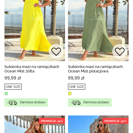
Sukienka maxi na ramiączkach
Sukienka maxi na ramiączkach
Ocean Mist żółta
Ocean Mist pistacjowa
99,99 zł
99,99 zł
ONE SIZE
ONE SIZE
Darmowa dostawa
Darmowa dostawa
PROMOCJA -50%
PROMOCJA -50%