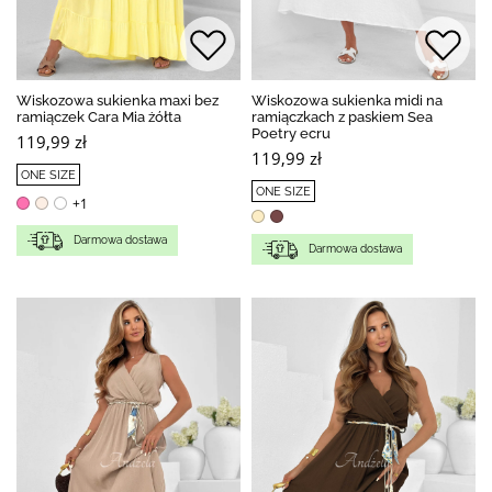
Wiskozowa sukienka maxi bez
Wiskozowa sukienka midi na
ramiączek Cara Mia żółta
ramiączkach z paskiem Sea
Poetry ecru
119,99 zł
119,99 zł
ONE SIZE
ONE SIZE
+1
Darmowa dostawa
Darmowa dostawa