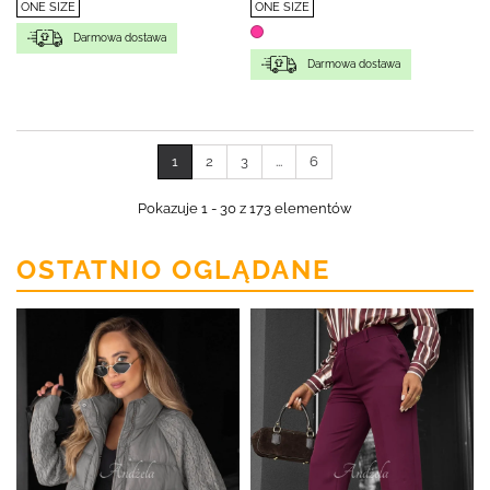
ONE SIZE
ONE SIZE
Darmowa dostawa
Darmowa dostawa
1
2
3
...
6
Pokazuje 1 - 30 z 173 elementów
OSTATNIO OGLĄDANE