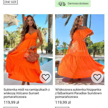
ONE SIZE
Darmowa dostawa
Sukienka midi na ramiączkach z
Wiskozowa sukienka hiszpanka
wiskozą Volcano Sunset
z falbankami Paradise Sundown
pomarańczowa
pomarańczowa
119,99 zł
119,99 zł