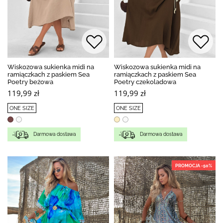
Wiskozowa sukienka midi na
Wiskozowa sukienka midi na
ramiączkach z paskiem Sea
ramiączkach z paskiem Sea
Poetry beżowa
Poetry czekoladowa
119,99 zł
119,99 zł
ONE SIZE
ONE SIZE
Darmowa dostawa
Darmowa dostawa
PROMOCJA -50%