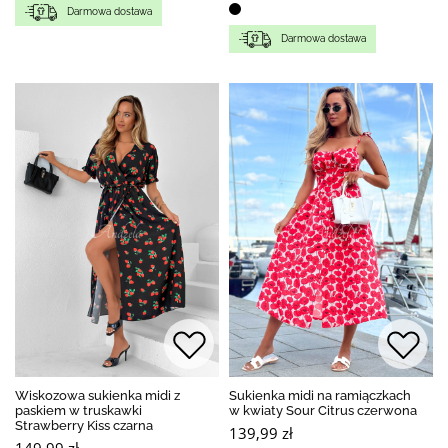
Darmowa dostawa
Darmowa dostawa
Wiskozowa sukienka midi z
Sukienka midi na ramiączkach
paskiem w truskawki
w kwiaty Sour Citrus czerwona
Strawberry Kiss czarna
139,99 zł
149,99 zł