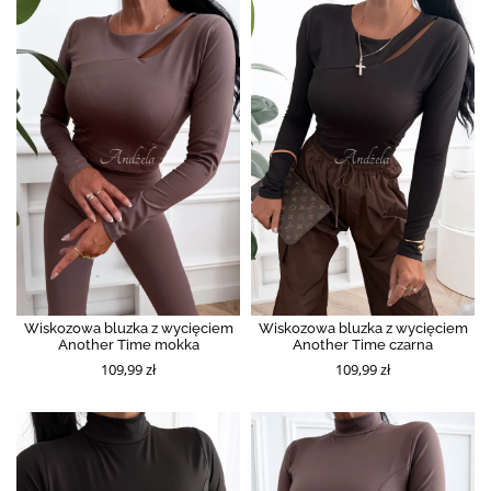
Wiskozowa bluzka z wycięciem
Wiskozowa bluzka z wycięciem
Another Time mokka
Another Time czarna
109,99 zł
109,99 zł