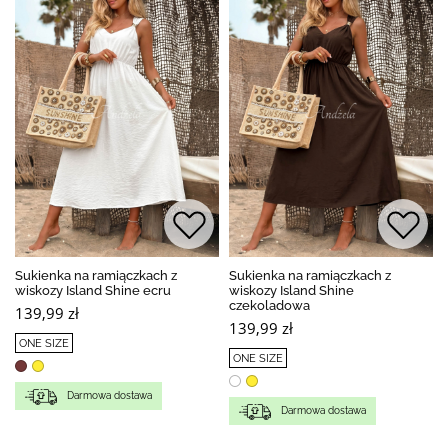
Sukienka na ramiączkach z
Sukienka na ramiączkach z
wiskozy Island Shine ecru
wiskozy Island Shine
czekoladowa
139,99 zł
139,99 zł
ONE SIZE
ONE SIZE
Darmowa dostawa
Darmowa dostawa