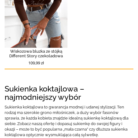
Wiskozowa bluzka ze stójką
Different Story czekoladowa
109,99 zł
Sukienka koktajlowa –
najmodniejszy wybór
Sukienka koktajlowa to gwarancja modnej i udanej stylizacji. Ten
rodzaj ma szerokie grono miłośniczek, a duży wybór fasonów
sprawia, że każda kobieta znajdzie idealną sukienkę koktajlową dla
siebie. Zobacz naszą ofertę i dopasuj sukienkę do swojej figury i
okazji – może to być popularna „mała czarna” czy dłuższa sukienka
koktajlowa optycznie wysmuklająca całą sylwetkę.