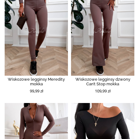
Wiskozowe legginsy Meredity
Wiskozowe legginsy dzwony
mokka
Can’t Stop mokka
99,99 zł
109,99 zł