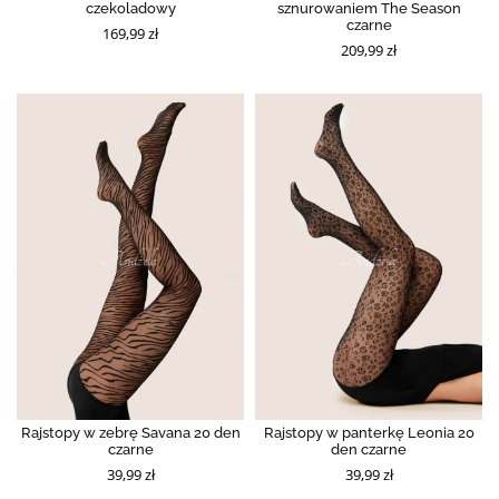
czekoladowy
sznurowaniem The Season
czarne
169,99 zł
209,99 zł
Rajstopy w zebrę Savana 20 den
Rajstopy w panterkę Leonia 20
czarne
den czarne
39,99 zł
39,99 zł