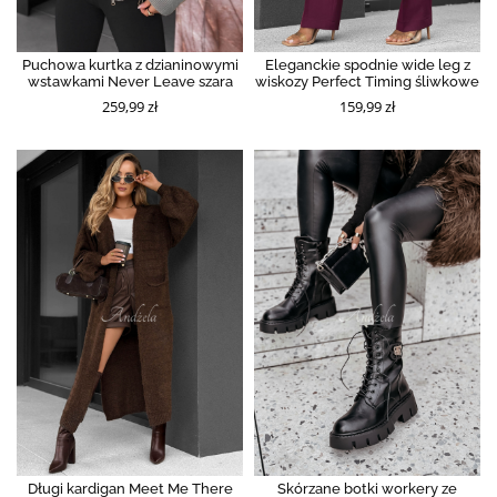
Puchowa kurtka z dzianinowymi
Eleganckie spodnie wide leg z
wstawkami Never Leave szara
wiskozy Perfect Timing śliwkowe
259,99 zł
159,99 zł
Długi kardigan Meet Me There
Skórzane botki workery ze