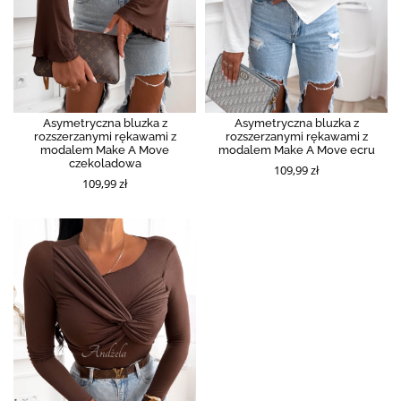
Asymetryczna bluzka z
Asymetryczna bluzka z
rozszerzanymi rękawami z
rozszerzanymi rękawami z
modalem Make A Move
modalem Make A Move ecru
czekoladowa
109,99 zł
109,99 zł