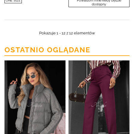
ONE SIZE
Powiadom mnie kiedy będzie
dostępny
Pokazuje 1 - 12 z 12 elementów
OSTATNIO OGLĄDANE