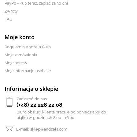
PayPo - Kup teraz, zapłać za 30 dni
Zwroty
FAQ
Moje konto
Regulamin Andżela Club
Moje zamówienia
Moje adresy
Moje informacje osobiste
Informacja o sklepie
Zadzwoń do nas:
(+48) 22 228 22 08
Biuro obsługi klienta pracuje od poniedziałku do
piątku w godzinach 8:00 - 16:00
E-mail:
sklep@andzela.com