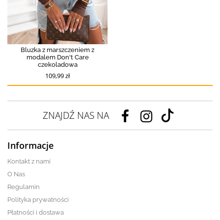
Bluzka z marszczeniem z
modalem Don't Care
czekoladowa
109,99 zł
ZNAJDŹ NAS NA
Informacje
Kontakt z nami
O Nas
Regulamin
Polityka prywatności
Płatności i dostawa