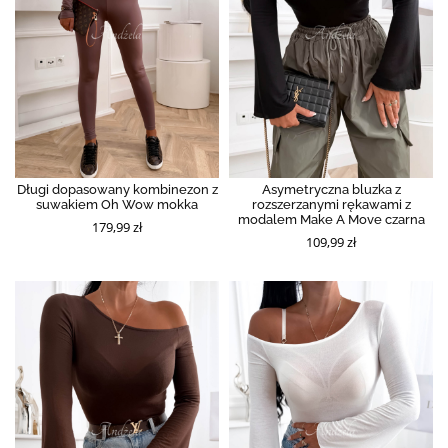
Długi dopasowany kombinezon z
Asymetryczna bluzka z
suwakiem Oh Wow mokka
rozszerzanymi rękawami z
modalem Make A Move czarna
179,99 zł
109,99 zł