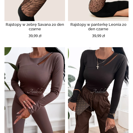
Rajstopy w zebrę Savana 20 den
Rajstopy w panterkę Leonia 20
czarne
den czarne
39,99 zł
39,99 zł