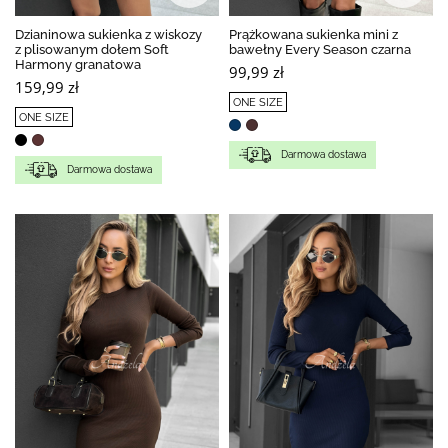
Dzianinowa sukienka z wiskozy
Prążkowana sukienka mini z
z plisowanym dołem Soft
bawełny Every Season czarna
Harmony granatowa
99,99 zł
159,99 zł
ONE SIZE
ONE SIZE
Darmowa dostawa
Darmowa dostawa