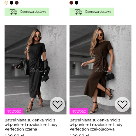
Darmowa dostawa
Darmowa dostawa
NOWOŚĆ
NOWOŚĆ
Bawełniana sukienka midi z
Bawełniana sukienka midi z
wiązaniem i rozcięciem Lady
wiązaniem i rozcięciem Lady
Perfection czarna
Perfection czekoladowa
139,99 zł
139,99 zł