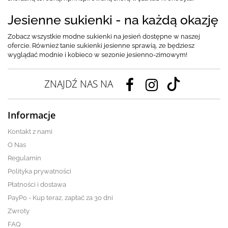
Jesienne sukienki - na każdą okazję
Zobacz wszystkie modne sukienki na jesień dostępne w naszej
ofercie. Również tanie sukienki jesienne sprawią, ze będziesz
wyglądać modnie i kobieco w sezonie jesienno-zimowym!
ZNAJDŹ NAS NA
Informacje
Kontakt z nami
O Nas
Regulamin
Polityka prywatności
Płatności i dostawa
PayPo - Kup teraz, zapłać za 30 dni
Zwroty
FAQ