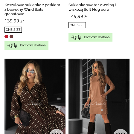
Koszulowa sukienka z paskiem
Sukienka sweter z wełną i
z bawełny Wind Sails
wiskozą Soft Hug ecru
granatowa
149,99 zł
139,99 zł
ONE SIZE
ONE SIZE
Darmowa dostawa
Darmowa dostawa