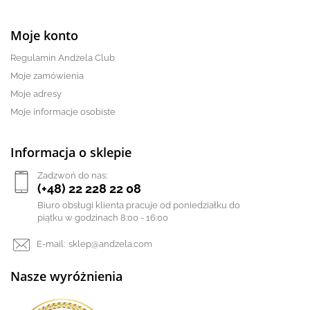
Moje konto
Regulamin Andżela Club
Moje zamówienia
Moje adresy
Moje informacje osobiste
Informacja o sklepie
Zadzwoń do nas:
(+48) 22 228 22 08
Biuro obsługi klienta pracuje od poniedziałku do
piątku w godzinach 8:00 - 16:00
E-mail:
sklep@andzela.com
Nasze wyróżnienia