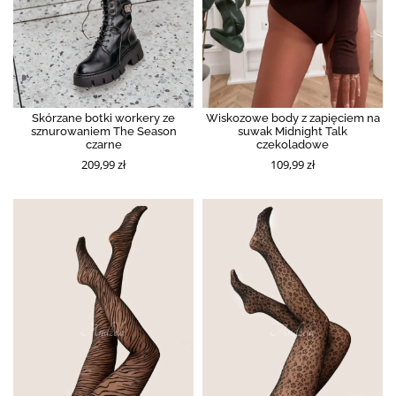
Skórzane botki workery ze
Wiskozowe body z zapięciem na
sznurowaniem The Season
suwak Midnight Talk
czarne
czekoladowe
209,99 zł
109,99 zł