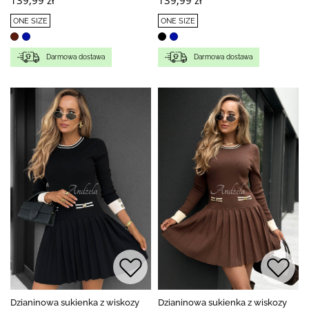
ONE SIZE
ONE SIZE
Darmowa dostawa
Darmowa dostawa
Dzianinowa sukienka z wiskozy
Dzianinowa sukienka z wiskozy