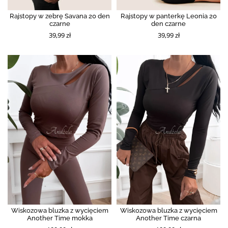
Rajstopy w zebrę Savana 20 den
Rajstopy w panterkę Leonia 20
czarne
den czarne
39,99 zł
39,99 zł
Wiskozowa bluzka z wycięciem
Wiskozowa bluzka z wycięciem
Another Time mokka
Another Time czarna