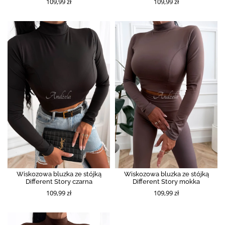
109,99 zł
109,99 zł
Wiskozowa bluzka ze stójką
Wiskozowa bluzka ze stójką
Different Story czarna
Different Story mokka
109,99 zł
109,99 zł