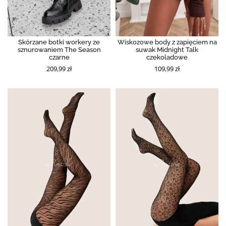
Skórzane botki workery ze
Wiskozowe body z zapięciem na
sznurowaniem The Season
suwak Midnight Talk
czarne
czekoladowe
209,99 zł
109,99 zł