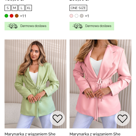
S
M
L
XL
ONE SIZE
+11
+1
Darmowa dostawa
Darmowa dostawa
Marynarka z wiązaniem She
Marynarka z wiązaniem She