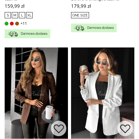
159,99 zł
179,99 zł
S
M
L
XL
ONE SIZE
+11
Darmowa dostawa
Darmowa dostawa