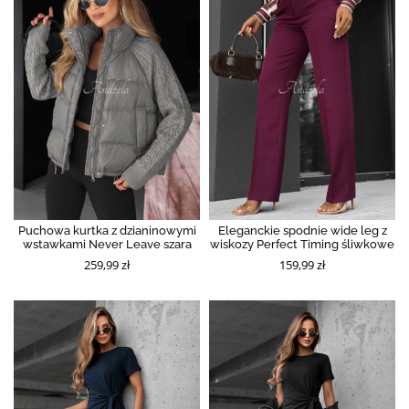
Puchowa kurtka z dzianinowymi
Eleganckie spodnie wide leg z
wstawkami Never Leave szara
wiskozy Perfect Timing śliwkowe
259,99 zł
159,99 zł