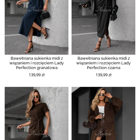
Bawełniana sukienka midi z
Bawełniana sukienka midi z
wiązaniem i rozcięciem Lady
wiązaniem i rozcięciem Lady
Perfection granatowa
Perfection czarna
139,99 zł
139,99 zł