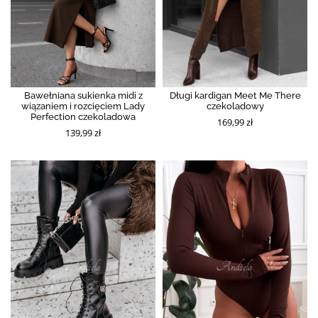
Bawełniana sukienka midi z
Długi kardigan Meet Me There
wiązaniem i rozcięciem Lady
czekoladowy
Perfection czekoladowa
169,99 zł
139,99 zł