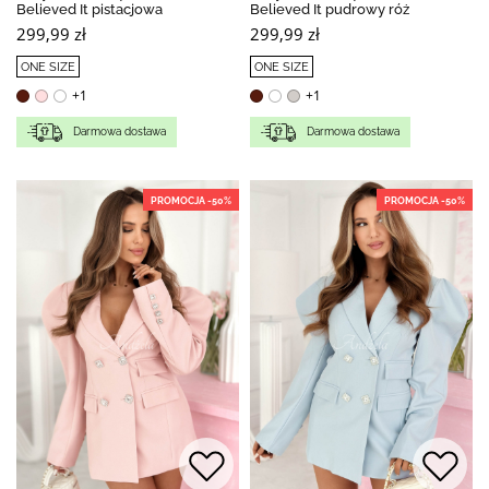
Believed It pistacjowa
Believed It pudrowy róż
299,99 zł
299,99 zł
ONE SIZE
ONE SIZE
+1
+1
Darmowa dostawa
Darmowa dostawa
PROMOCJA -50%
PROMOCJA -50%