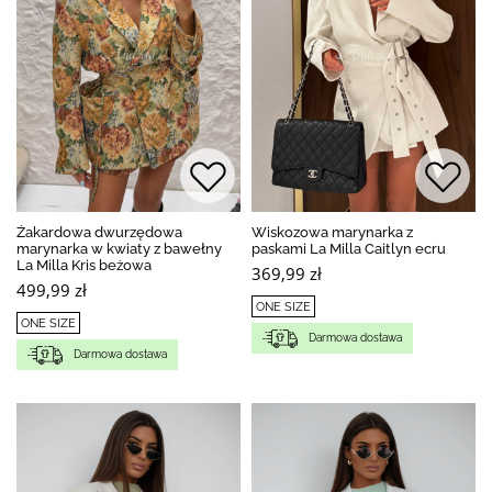
Żakardowa dwurzędowa
Wiskozowa marynarka z
marynarka w kwiaty z bawełny
paskami La Milla Caitlyn ecru
La Milla Kris beżowa
369,99 zł
499,99 zł
ONE SIZE
ONE SIZE
Darmowa dostawa
Darmowa dostawa