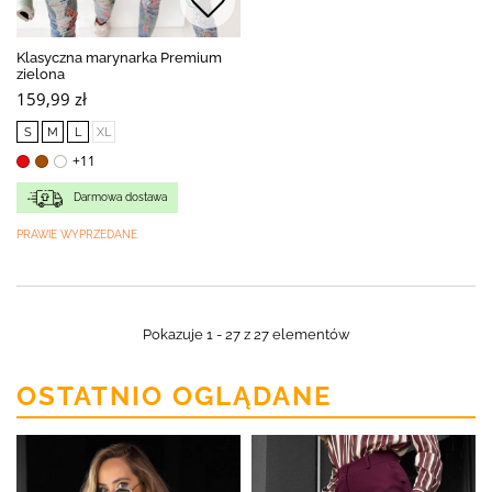
Klasyczna marynarka Premium
zielona
159,99 zł
S
M
L
XL
+11
Darmowa dostawa
PRAWIE WYPRZEDANE
Pokazuje 1 - 27 z 27 elementów
OSTATNIO OGLĄDANE