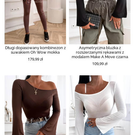
Długi dopasowany kombinezon z
Asymetryczna bluzka z
suwakiem Oh Wow mokka
rozszerzanymi rękawami z
modalem Make A Move czarna
179,99 zł
109,99 zł