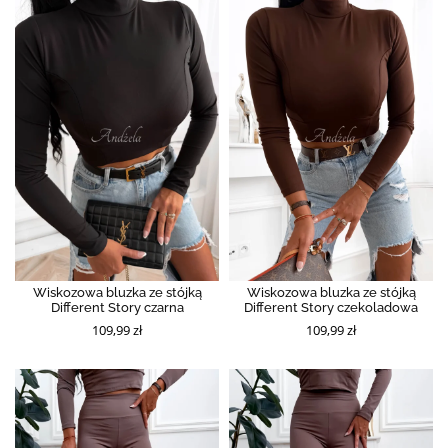
Wiskozowa bluzka ze stójką
Wiskozowa bluzka ze stójką
Different Story czarna
Different Story czekoladowa
109,99 zł
109,99 zł