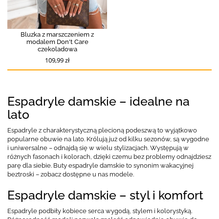
Bluzka z marszczeniem z
modalem Don't Care
czekoladowa
109,99 zł
Espadryle damskie – idealne na
lato
Espadryle z charakterystyczną plecioną podeszwą to wyjątkowo
popularne obuwie na lato. Królują już od kilku sezonów, są wygodne
i uniwersalne – odnajdą się w wielu stylizacjach. Występują w
różnych fasonach i kolorach, dzięki czemu bez problemy odnajdziesz
parę dla siebie. Buty espadryle damskie to synonim wakacyjnej
beztroski – zobacz dostępne u nas modele.
Espadryle damskie – styl i komfort
Espadryle podbiły kobiece serca wygodą, stylem i kolorystyką.