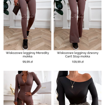
Wiskozowe legginsy Meredity
Wiskozowe legginsy dzwony
mokka
Can’t Stop mokka
99,99 zł
109,99 zł