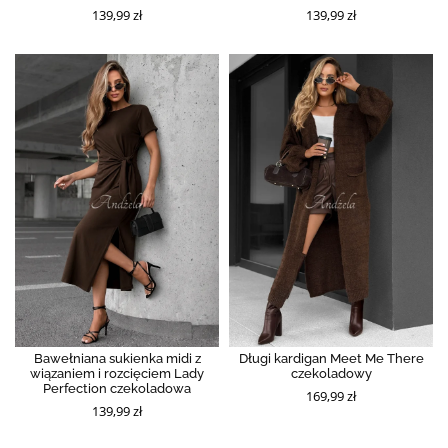
139,99 zł
139,99 zł
Bawełniana sukienka midi z
Długi kardigan Meet Me There
wiązaniem i rozcięciem Lady
czekoladowy
Perfection czekoladowa
169,99 zł
139,99 zł