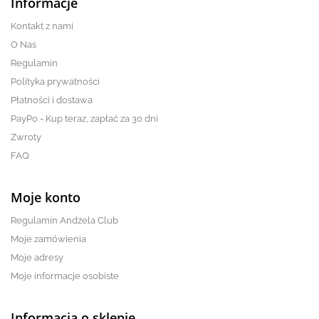
Informacje
Kontakt z nami
O Nas
Regulamin
Polityka prywatności
Płatności i dostawa
PayPo - Kup teraz, zapłać za 30 dni
Zwroty
FAQ
Moje konto
Regulamin Andżela Club
Moje zamówienia
Moje adresy
Moje informacje osobiste
Informacja o sklepie