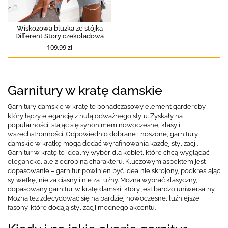
Wiskozowa bluzka ze stójką
Different Story czekoladowa
109,99 zł
Garnitury w kratę damskie
Garnitury damskie w kratę to ponadczasowy element garderoby,
który łączy elegancję z nutą odważnego stylu. Zyskały na
popularności, stając się synonimem nowoczesnej klasy i
wszechstronności. Odpowiednio dobrane i noszone, garnitury
damskie w kratkę mogą dodać wyrafinowania każdej stylizacji.
Garnitur w kratę to idealny wybór dla kobiet, które chcą wyglądać
elegancko, ale z odrobiną charakteru. Kluczowym aspektem jest
dopasowanie – garnitur powinien być idealnie skrojony, podkreślając
sylwetkę, nie za ciasny i nie za luźny. Można wybrać klasyczny,
dopasowany garnitur w kratę damski, który jest bardzo uniwersalny.
Można też zdecydować się na bardziej nowoczesne, luźniejsze
fasony, które dodają stylizacji modnego akcentu.