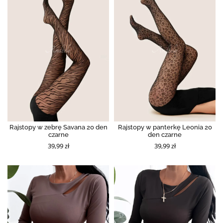
Rajstopy w zebrę Savana 20 den
Rajstopy w panterkę Leonia 20
czarne
den czarne
39,99 zł
39,99 zł