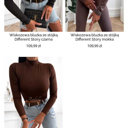
Wiskozowa bluzka ze stójką
Wiskozowa bluzka ze stójką
Different Story czarna
Different Story mokka
109,99 zł
109,99 zł