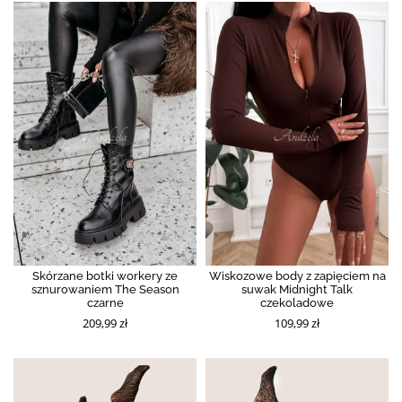
Skórzane botki workery ze
Wiskozowe body z zapięciem na
sznurowaniem The Season
suwak Midnight Talk
czarne
czekoladowe
209,99 zł
109,99 zł