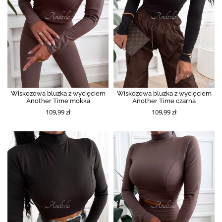
Wiskozowa bluzka z wycięciem
Wiskozowa bluzka z wycięciem
Another Time mokka
Another Time czarna
109,99 zł
109,99 zł