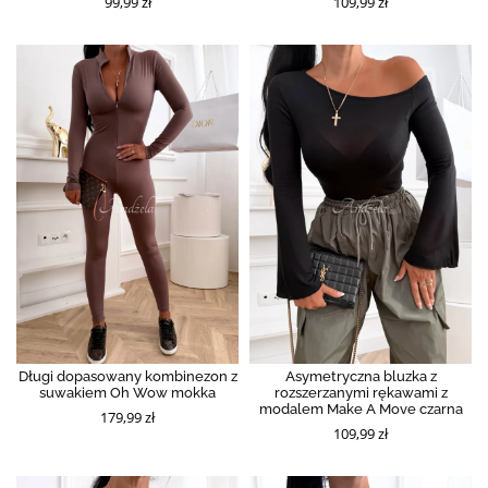
99,99 zł
109,99 zł
Długi dopasowany kombinezon z
Asymetryczna bluzka z
suwakiem Oh Wow mokka
rozszerzanymi rękawami z
modalem Make A Move czarna
179,99 zł
109,99 zł