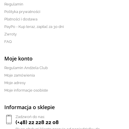
Regulamin
Polityka prywatności
Płatności i dostawa
PayPo - Kup teraz, zapłać za 30 dni
Zwroty
FAQ
Moje konto
Regulamin Andżela Club
Moje zamówienia
Moje adresy
Moje informacje osobiste
Informacja o sklepie
Zadzwoń do nas:
(+48) 22 228 22 08