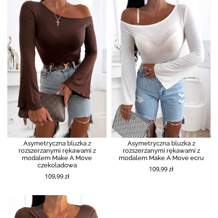
Asymetryczna bluzka z
Asymetryczna bluzka z
rozszerzanymi rękawami z
rozszerzanymi rękawami z
modalem Make A Move
modalem Make A Move ecru
czekoladowa
109,99 zł
109,99 zł