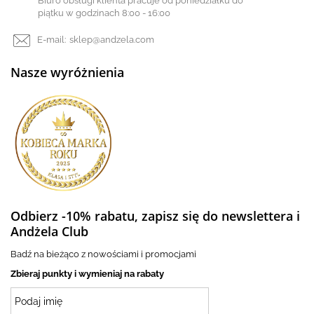
Biuro obsługi klienta pracuje od poniedziałku do
piątku w godzinach 8:00 - 16:00
E-mail:
sklep@andzela.com
Nasze wyróżnienia
Odbierz -10% rabatu, zapisz się do newslettera i
Andżela Club
Badź na bieżąco z nowościami i promocjami
Zbieraj punkty i wymieniaj na rabaty