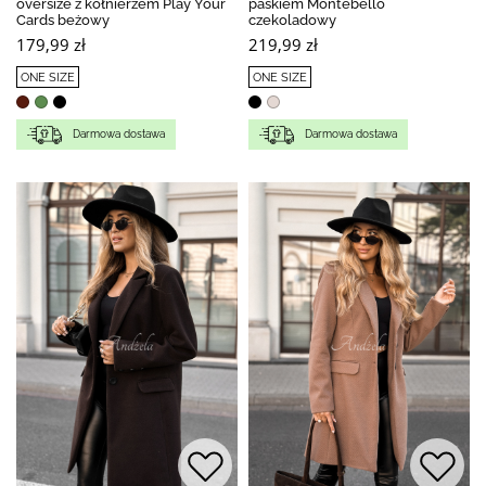
oversize z kołnierzem Play Your
paskiem Montebello
Cards beżowy
czekoladowy
179,99 zł
219,99 zł
ONE SIZE
ONE SIZE
Darmowa dostawa
Darmowa dostawa