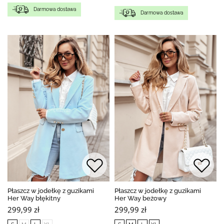
Darmowa dostawa
Darmowa dostawa
Płaszcz w jodełkę z guzikami
Płaszcz w jodełkę z guzikami
Her Way błękitny
Her Way beżowy
299,99 zł
299,99 zł