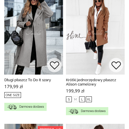
Długi płaszcz To Do It szary
Krótki jednorzędowy płaszcz
Alison camelowy
179,99 zł
199,99 zł
ONE SIZE
S
M
L
XL
Darmowa dostawa
Darmowa dostawa