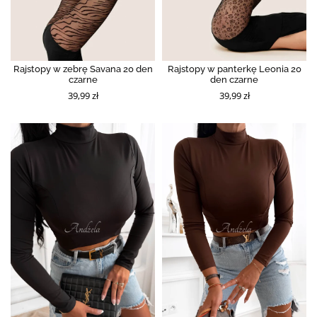
Rajstopy w zebrę Savana 20 den
Rajstopy w panterkę Leonia 20
czarne
den czarne
39,99 zł
39,99 zł