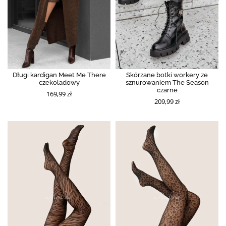
Długi kardigan Meet Me There
Skórzane botki workery ze
czekoladowy
sznurowaniem The Season
czarne
169,99 zł
209,99 zł