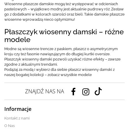
Wiosenne płaszcze damskie mogą też występować w odcieniach
pastelowych – wyjątkowo modny jest aktualnie pudrowy róż. Zestaw
go z dodatkami w kolorach szarości oraz bieli. Takie damskie płaszcze
wiosenne wprowadzą nieco optymizmu!
Płaszczyk wiosenny damski – różne
modele
Modne są wiosenne trencze z paskiem, płaszcz o asymetrycznym
kroju czy też fasonie nawiązującym do długiej kurtki oversize.
Płaszczyk wiosenny damski pozwoli uzyskać różne efekty – zawsze
zgodne z aktualnymi trendami.
Podążaj za modą i wybierz dla siebie płaszcz wiosenny damski z
naszej bogatej kolekcji – zobacz wszystkie modele
ZNAJDŹ NAS NA
Informacje
Kontakt z nami
O Nas