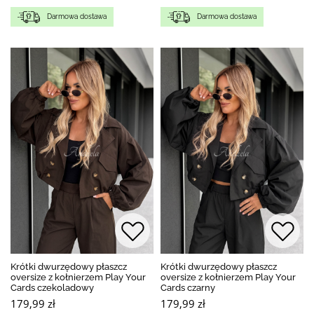
Darmowa dostawa
Darmowa dostawa
Krótki dwurzędowy płaszcz
Krótki dwurzędowy płaszcz
oversize z kołnierzem Play Your
oversize z kołnierzem Play Your
Cards czekoladowy
Cards czarny
179,99 zł
179,99 zł