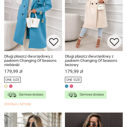
Długi płaszcz dwurzędowy z
Długi płaszcz dwurzędowy z
paskiem Changing Of Seasons
paskiem Changing Of Seasons
niebieski
beżowy
179,99 zł
179,99 zł
ONE SIZE
ONE SIZE
Darmowa dostawa
Darmowa dostawa
ZOSTAŁA 1 SZTUKA