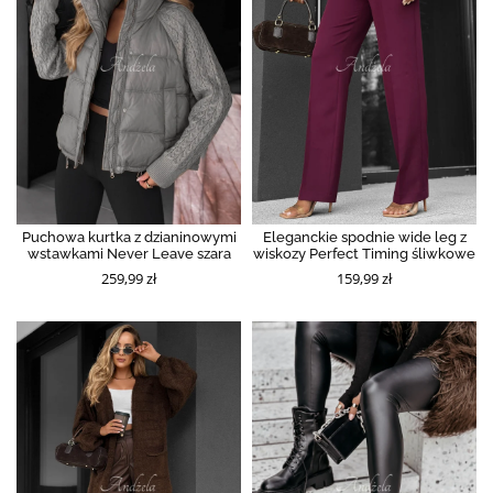
Puchowa kurtka z dzianinowymi
Eleganckie spodnie wide leg z
wstawkami Never Leave szara
wiskozy Perfect Timing śliwkowe
259,99 zł
159,99 zł