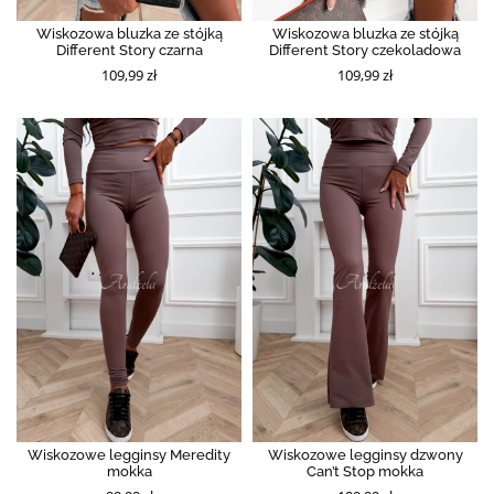
Wiskozowa bluzka ze stójką
Wiskozowa bluzka ze stójką
Different Story czarna
Different Story czekoladowa
109,99 zł
109,99 zł
Wiskozowe legginsy Meredity
Wiskozowe legginsy dzwony
mokka
Can’t Stop mokka