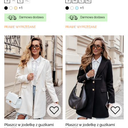
S
M
L
XL
S
M
L
XL
+1
+1
Darmowa dostawa
Darmowa dostawa
PRAWIE WYPRZEDANE
PRAWIE WYPRZEDANE
Płaszcz w jodełkę z guzikami
Płaszcz w jodełkę z guzikami