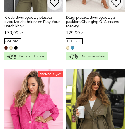
Krótki dwurzędowy płaszcz
Długi płaszcz dwurzędowy z
oversize z kołnierzem Play Your
paskiem Changing Of Seasons
Cards khaki
różowy
179,99 zł
179,99 zł
ONE SIZE
ONE SIZE
Darmowa dostawa
Darmowa dostawa
PROMOCJA -50%