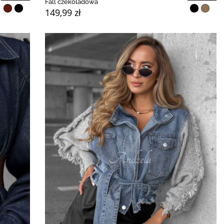
Fall czekoladowa
149,99 zł