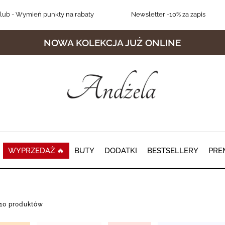
lub
- Wymień punkty na rabaty
Newsletter
-10% za zapis
NOWA KOLEKCJA JUŻ ONLINE
WYPRZEDAŻ 🔥
BUTY
DODATKI
BESTSELLERY
PRE
110 produktów