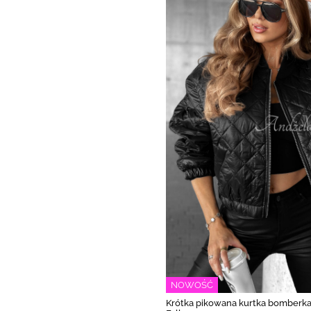
NOWOŚĆ
Krótka pikowana kurtka bomberka