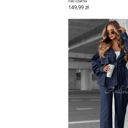
Fall czarna
149,99 zł