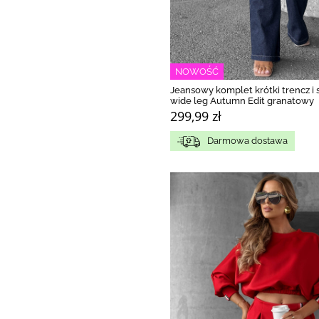
NOWOŚĆ
Jeansowy komplet krótki trencz i
wide leg Autumn Edit granatowy
299,99 zł
Darmowa dostawa