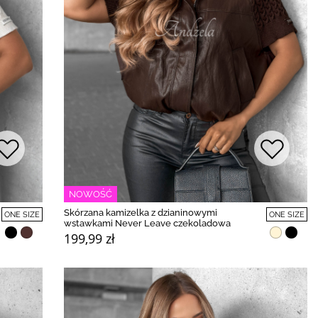
NOWOŚĆ
Skórzana kamizelka z dzianinowymi
ONE SIZE
ONE SIZE
wstawkami Never Leave czekoladowa
199,99 zł