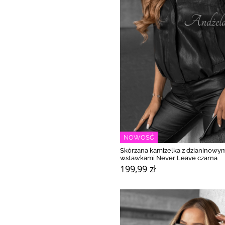
NOWOŚĆ
Skórzana kamizelka z dzianinowy
wstawkami Never Leave czarna
199,99 zł