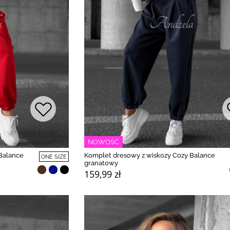
NOWOŚĆ
Balance
Komplet dresowy z wiskozy Cozy Balance
ONE SIZE
granatowy
159,99 zł