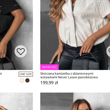
NOWOŚĆ
mi
Skórzana kamizelka z dzianinowymi
ONE SIZE
wstawkami Never Leave jasnobeżowa
199,99 zł