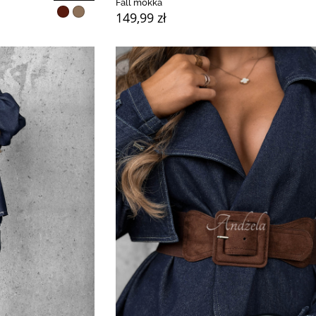
Fall mokka
149,99 zł