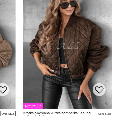
NOWOŚĆ
Krótka pikowana kurtka bomberka Feeling
ONE SIZE
ONE SIZE