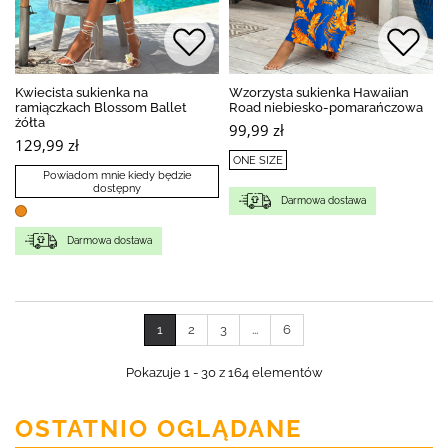
Kwiecista sukienka na
Wzorzysta sukienka Hawaiian
ramiączkach Blossom Ballet
Road niebiesko-pomarańczowa
żółta
99,99 zł
129,99 zł
ONE SIZE
Powiadom mnie kiedy będzie
dostępny
Darmowa dostawa
Darmowa dostawa
1
2
3
...
6
Pokazuje 1 - 30 z 164 elementów
OSTATNIO OGLĄDANE