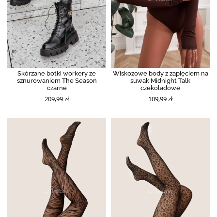
Skórzane botki workery ze
Wiskozowe body z zapięciem na
sznurowaniem The Season
suwak Midnight Talk
czarne
czekoladowe
209,99 zł
109,99 zł