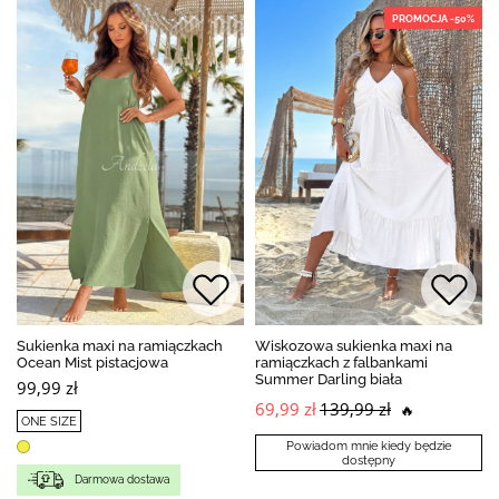
PROMOCJA -50%
Sukienka maxi na ramiączkach
Wiskozowa sukienka maxi na
Ocean Mist pistacjowa
ramiączkach z falbankami
Summer Darling biała
99,99 zł
69,99 zł
139,99 zł
🔥
ONE SIZE
Powiadom mnie kiedy będzie
dostępny
Darmowa dostawa