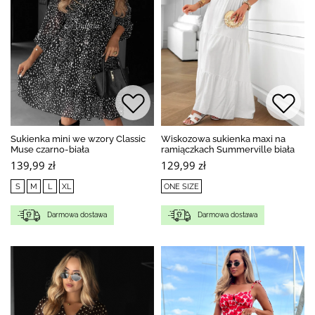
Sukienka mini we wzory Classic
Wiskozowa sukienka maxi na
Muse czarno-biała
ramiączkach Summerville biała
139,99 zł
129,99 zł
S
M
L
XL
ONE SIZE
Darmowa dostawa
Darmowa dostawa