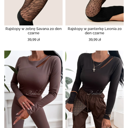
Rajstopy w zebrę Savana 20 den
Rajstopy w panterkę Leonia 20
czarne
den czarne
39,99 zł
39,99 zł