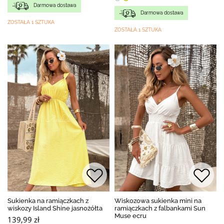
Darmowa dostawa
Darmowa dostawa
ZOSTAŁA 1 SZTUKA
ZOSTAŁA 1 SZTUKA
Sukienka na ramiączkach z
Wiskozowa sukienka mini na
wiskozy Island Shine jasnożółta
ramiączkach z falbankami Sun
Muse ecru
139,99 zł