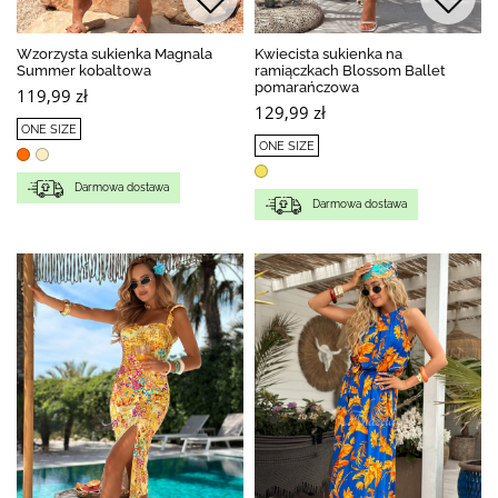
Wzorzysta sukienka Magnala
Kwiecista sukienka na
Summer kobaltowa
ramiączkach Blossom Ballet
pomarańczowa
119,99 zł
129,99 zł
ONE SIZE
ONE SIZE
Darmowa dostawa
Darmowa dostawa