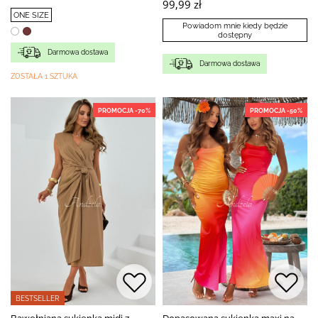
99,99 zł
ONE SIZE
Powiadom mnie kiedy będzie
dostępny
Darmowa dostawa
Darmowa dostawa
ZOSTAŁA 1 SZTUKA
PROMOCJA -70%
PROMOCJA -50%
BESTSELLER