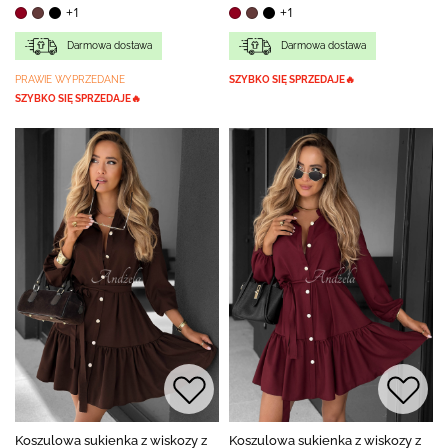
+1
+1
Darmowa dostawa
Darmowa dostawa
PRAWIE WYPRZEDANE
SZYBKO SIĘ SPRZEDAJE🔥
SZYBKO SIĘ SPRZEDAJE🔥
Koszulowa sukienka z wiskozy z
Koszulowa sukienka z wiskozy z