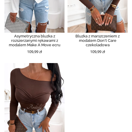
Asymetryczna bluzka z
Bluzka z marszczeniem z
rozszerzanymi rękawami z
modalem Don't Care
modalem Make A Move ecru
czekoladowa
109,99 zł
109,99 zł