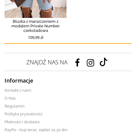
Bluzka z marszczeniem z
modalem Private Number
czekoladowa
109,99 zł
ZNAJDŹ NAS NA
Informacje
Kontakt z nami
O Nas
Regulamin
Polityka prywatności
Płatności i dostawa
PayPo - Kup teraz, zapłać za 30 dni