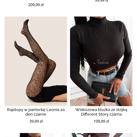
209,99 zł
Rajstopy w panterkę Leonia 20
Wiskozowa bluzka ze stójką
den czarne
Different Story czarna
39,99 zł
109,99 zł