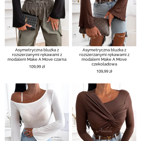
Asymetryczna bluzka z
Asymetryczna bluzka z
rozszerzanymi rękawami z
rozszerzanymi rękawami z
modalem Make A Move czarna
modalem Make A Move
czekoladowa
109,99 zł
109,99 zł