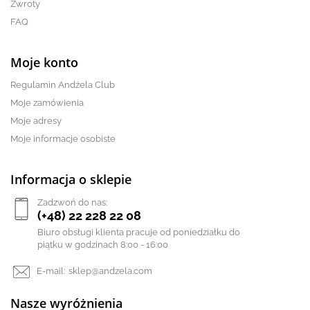
Zwroty
FAQ
Moje konto
Regulamin Andżela Club
Moje zamówienia
Moje adresy
Moje informacje osobiste
Informacja o sklepie
Zadzwoń do nas:
(+48) 22 228 22 08
Biuro obsługi klienta pracuje od poniedziałku do
piątku w godzinach 8:00 - 16:00
E-mail:
sklep@andzela.com
Nasze wyróżnienia