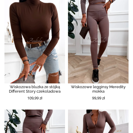
Wiskozowa bluzka ze stójką
Wiskozowe legginsy Meredity
Different Story czekoladowa
mokka
109,99 zł
99,99 zł