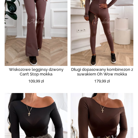
Wiskozowe legginsy dzwony
Długi dopasowany kombinezon z
Can’t Stop mokka
suwakiem Oh Wow mokka
109,99 zł
179,99 zł