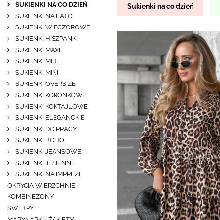
SUKIENKI NA CO DZIEŃ
Sukienki na co dzień
SUKIENKI NA LATO
SUKIENKI WIECZOROWE
SUKIENKI HISZPANKI
SUKIENKI MAXI
SUKIENKI MIDI
SUKIENKI MINI
SUKIENKI OVERSIZE
SUKIENKI KORONKOWE
SUKIENKI KOKTAJLOWE
SUKIENKI ELEGANCKIE
SUKIENKI DO PRACY
SUKIENKI BOHO
SUKIENKI JEANSOWE
SUKIENKI JESIENNE
SUKIENKI NA IMPREZĘ
OKRYCIA WIERZCHNIE
KOMBINEZONY
SWETRY
MARYNARKI I ŻAKIETY