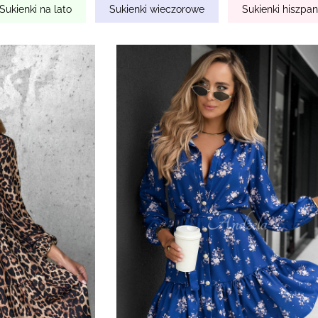
Sukienki na lato
Sukienki wieczorowe
Sukienki hiszpan