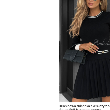
Dzianinowa sukienka z wiskozy z 
dołem Soft Harmony czarna