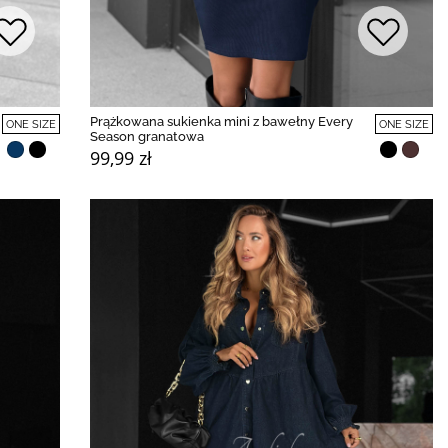
Prążkowana sukienka mini z bawełny Every
ONE SIZE
ONE SIZE
Season granatowa
99,99 zł