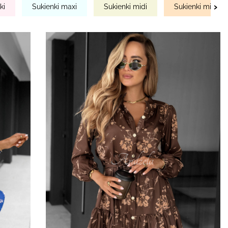
›
ki
Sukienki maxi
Sukienki midi
Sukienki mini