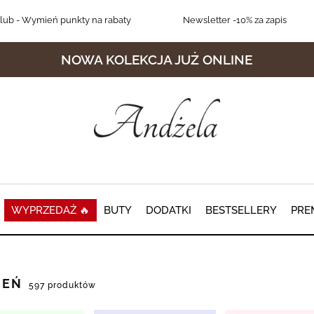
lub
- Wymień punkty na rabaty
Newsletter
-10% za zapis
NOWA KOLEKCJA JUŻ ONLINE
WYPRZEDAŻ 🔥
BUTY
DODATKI
BESTSELLERY
PRE
IEŃ
597 produktów