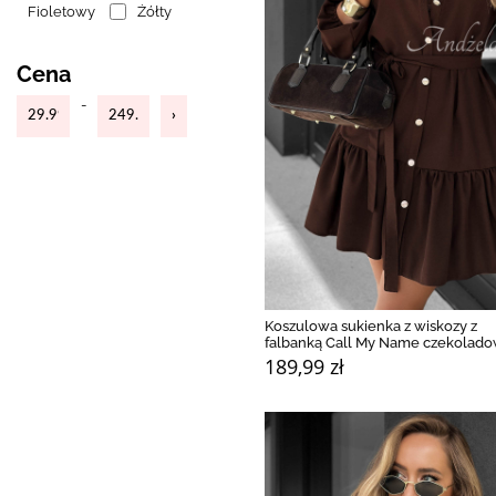
Fioletowy
Żółty
Cena
-
Koszulowa sukienka z wiskozy z
falbanką Call My Name czekolad
189,99 zł