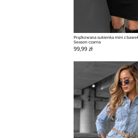
Prążkowana sukienka mini z bawe
Season czarna
99,99 zł