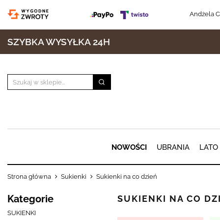
Andżela C
SZYBKA WYSYŁKA 24H
NOWOŚCI
UBRANIA
LATO
Strona główna
Sukienki
Sukienki na co dzień
Kategorie
SUKIENKI NA CO DZ
SUKIENKI