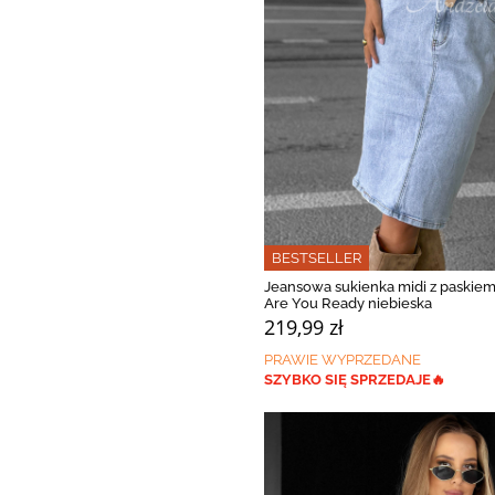
BESTSELLER
Jeansowa sukienka midi z paskie
Are You Ready niebieska
219,99 zł
PRAWIE WYPRZEDANE
SZYBKO SIĘ SPRZEDAJE🔥