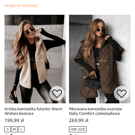
PRAWIE WYPRZEDANE
Krótka kamizelka futerko Warm
Pikowana kamizelka oversize
Wishes beżowa
Daily Comfort czekoladowa
199,99 zł
269,99 zł
S
M
L
ONE SIZE