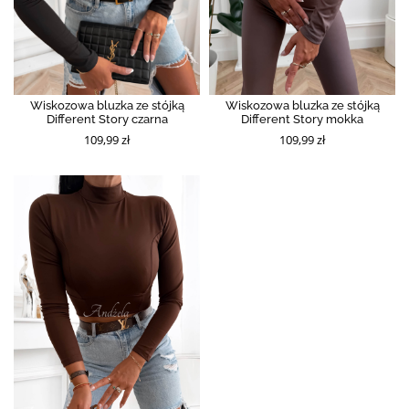
Wiskozowa bluzka ze stójką
Wiskozowa bluzka ze stójką
Different Story czarna
Different Story mokka
109,99 zł
109,99 zł