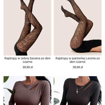
Rajstopy w zebrę Savana 20 den
Rajstopy w panterkę Leonia 20
czarne
den czarne
39,99 zł
39,99 zł