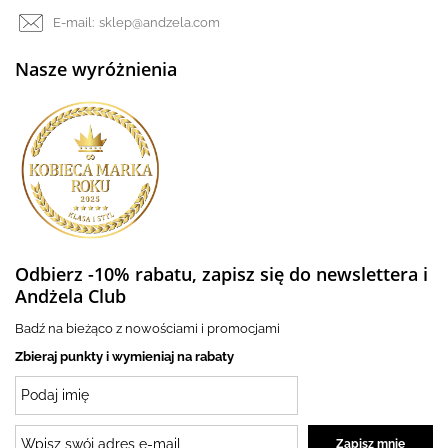
E-mail:
sklep@andzela.com
Nasze wyróżnienia
Odbierz -10% rabatu, zapisz się do newslettera i
Andżela Club
Badź na bieżąco z nowościami i promocjami
Zbieraj punkty i wymieniaj na rabaty