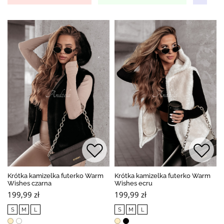
Krótka kamizelka futerko Warm
Krótka kamizelka futerko Warm
Wishes czarna
Wishes ecru
199,99 zł
199,99 zł
S
M
L
S
M
L