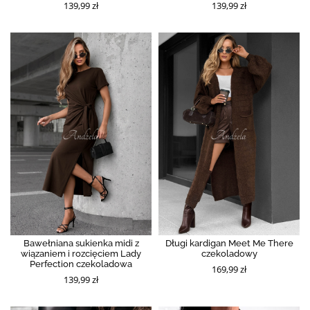
139,99 zł
139,99 zł
Bawełniana sukienka midi z
Długi kardigan Meet Me There
wiązaniem i rozcięciem Lady
czekoladowy
Perfection czekoladowa
169,99 zł
139,99 zł