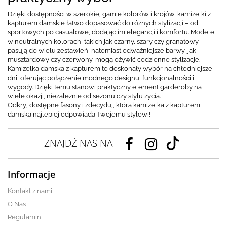
Dzięki dostępności w szerokiej gamie kolorów i krojów, kamizelki z
kapturem damskie łatwo dopasować do różnych stylizacji – od
sportowych po casualowe, dodając im elegancji i komfortu. Modele
w neutralnych kolorach, takich jak czarny, szary czy granatowy,
pasują do wielu zestawień, natomiast odważniejsze barwy, jak
musztardowy czy czerwony, mogą ożywić codzienne stylizacje.
Kamizelka damska z kapturem to doskonały wybór na chłodniejsze
dni, oferując połączenie modnego designu, funkcjonalności i
wygody. Dzięki temu stanowi praktyczny element garderoby na
wiele okazji, niezależnie od sezonu czy stylu życia.
Odkryj dostępne fasony i zdecyduj, która kamizelka z kapturem
damska najlepiej odpowiada Twojemu stylowi!
ZNAJDŹ NAS NA
Informacje
Kontakt z nami
O Nas
Regulamin