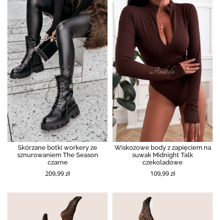
Skórzane botki workery ze
Wiskozowe body z zapięciem na
sznurowaniem The Season
suwak Midnight Talk
czarne
czekoladowe
209,99 zł
109,99 zł