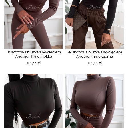
Wiskozowa bluzka z wycięciem
Wiskozowa bluzka z wycięciem
Another Time mokka
Another Time czarna
109,99 zł
109,99 zł