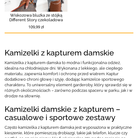
Wiskozowa bluzka ze stójką
Different Story czekoladowa
109,99 zł
Kamizelki z kapturem damskie
Kamizelka z kapturem damska to modna i funkcjonalna odzież,
idealna na chłodniejsze dni. Wykonana z lekkiego, ale ciepłego
materiału, zapewnia komfort i ochronę przed wiatrem. Kaptur
dodatkowo chroni głowę i szyję, dodając kamizelce sportowego
charakteru. To uniwersalny element garderoby, który sprawdzi się w
różnych okolicznościach – zarówno podczas spaceru w parku, jak i w
drodze na siłownię.
Kamizelki damskie z kapturem –
casualowe i sportowe zestawy
Często kamizelka z kapturem damska jest wyposażona w praktyczne
kieszenie, które pomieszczą drobiazgi, takie jak telefon, klucze czy