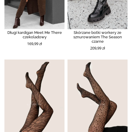
Długi kardigan Meet Me There
Skórzane botki workery ze
czekoladowy
sznurowaniem The Season
czarne
169,99 zł
209,99 zł