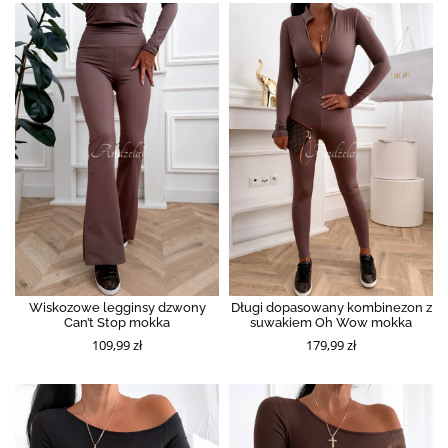
Wiskozowe legginsy dzwony
Długi dopasowany kombinezon z
Can’t Stop mokka
suwakiem Oh Wow mokka
109,99 zł
179,99 zł