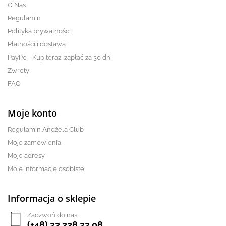
O Nas
Regulamin
Polityka prywatności
Płatności i dostawa
PayPo - Kup teraz, zapłać za 30 dni
Zwroty
FAQ
Moje konto
Regulamin Andżela Club
Moje zamówienia
Moje adresy
Moje informacje osobiste
Informacja o sklepie
Zadzwoń do nas:
(+48) 22 228 22 08