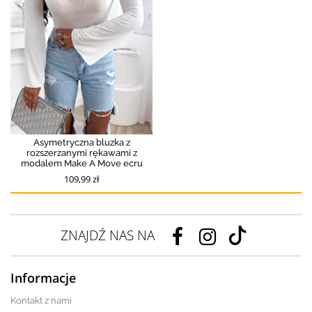
Asymetryczna bluzka z
rozszerzanymi rękawami z
modalem Make A Move ecru
109,99 zł
ZNAJDŹ NAS NA
Informacje
Kontakt z nami