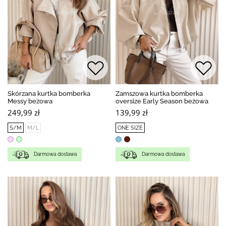
Skórzana kurtka bomberka
Zamszowa kurtka bomberka
Messy beżowa
oversize Early Season beżowa
249,99 zł
139,99 zł
S/M
M/L
ONE SIZE
Darmowa dostawa
Darmowa dostawa