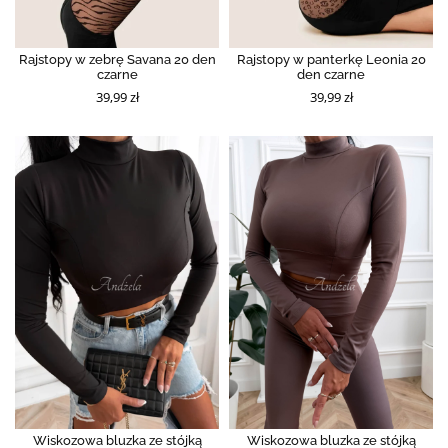
Rajstopy w zebrę Savana 20 den
Rajstopy w panterkę Leonia 20
czarne
den czarne
39,99 zł
39,99 zł
Wiskozowa bluzka ze stójką
Wiskozowa bluzka ze stójką