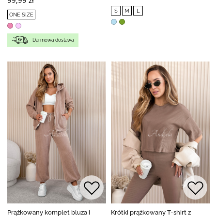
S
M
L
ONE SIZE
Darmowa dostawa
Prążkowany komplet bluza i
Krótki prążkowany T-shirt z