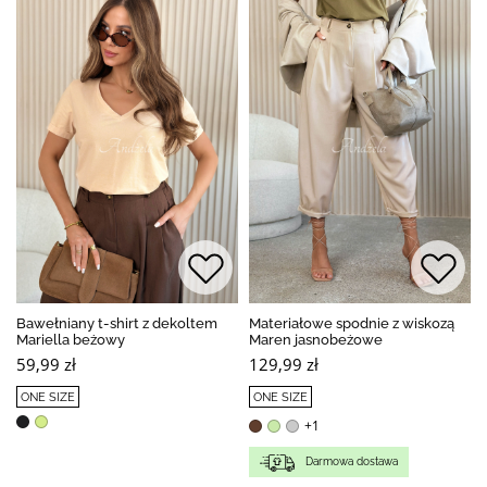
Bawełniany t-shirt z dekoltem
Materiałowe spodnie z wiskozą
Mariella beżowy
Maren jasnobeżowe
59,99 zł
129,99 zł
ONE SIZE
ONE SIZE
+1
Darmowa dostawa