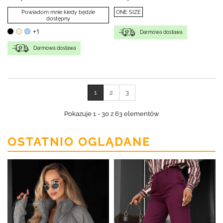
Powiadom mnie kiedy będzie
ONE SIZE
dostępny
+1
Darmowa dostawa
Darmowa dostawa
1
2
3
Pokazuje 1 - 30 z 63 elementów
OSTATNIO OGLĄDANE