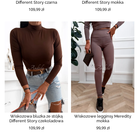
Different Story czarna
Different Story mokka
109,99 zł
109,99 zł
Wiskozowa bluzka ze stójką
Wiskozowe legginsy Meredity
Different Story czekoladowa
mokka
109,99 zł
99,99 zł