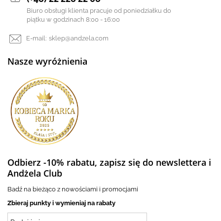
Biuro obsługi klienta pracuje od poniedziałku do
piątku w godzinach 8:00 - 16:00
E-mail:
sklep@andzela.com
Nasze wyróżnienia
Odbierz -10% rabatu, zapisz się do newslettera i
Andżela Club
Badź na bieżąco z nowościami i promocjami
Zbieraj punkty i wymieniaj na rabaty