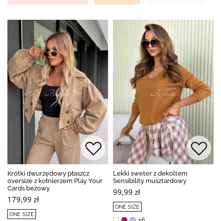
Krótki dwurzędowy płaszcz
Lekki sweter z dekoltem
oversize z kołnierzem Play Your
Sensibility musztardowy
Cards beżowy
99,99 zł
179,99 zł
ONE SIZE
ONE SIZE
+6