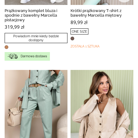
Prążkowany komplet bluza i
Krótki prążkowany T-shirt z
spodnie z bawełny Marcella
bawełny Marcella miętowy
pistacjowy
89,99 zł
319,99 zł
ONE SIZE
Powiadom mnie kiedy będzie
dostępny
ZOSTAŁA 1 SZTUKA
Darmowa dostawa