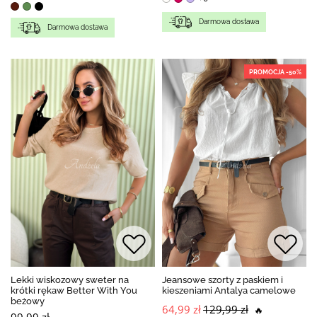
Darmowa dostawa
Darmowa dostawa
PROMOCJA -50%
Lekki wiskozowy sweter na
Jeansowe szorty z paskiem i
krótki rękaw Better With You
kieszeniami Antalya camelowe
beżowy
64,99 zł
129,99 zł
🔥
99,99 zł