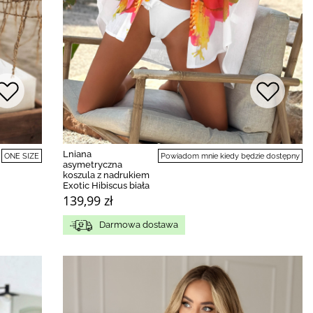
Lniana
ONE SIZE
Powiadom mnie kiedy będzie dostępny
asymetryczna
koszula z nadrukiem
Exotic Hibiscus biała
139,99 zł
Darmowa dostawa