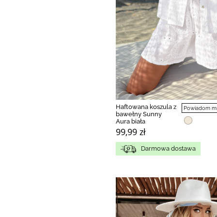
Haftowana koszula z
Powiadom mni
bawełny Sunny
Aura biała
99,99 zł
Darmowa dostawa