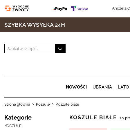
Andżela C
SZYBKA WYSYŁKA 24H
NOWOŚCI
UBRANIA
LATO
Strona główna
Koszule
Koszule białe
Kategorie
KOSZULE BIAŁE
20 p
KOSZULE