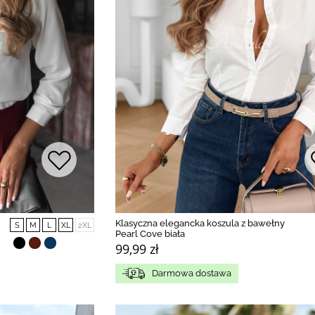
Klasyczna elegancka koszula z bawełny
S
M
L
XL
2XL
Pearl Cove biała
99,99 zł
Darmowa dostawa