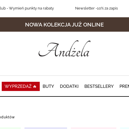
lub
- Wymień punkty na rabaty
Newsletter
-10% za zapis
NOWA KOLEKCJA JUŻ ONLINE
WYPRZEDAŻ 🔥
BUTY
DODATKI
BESTSELLERY
PRE
roduktów