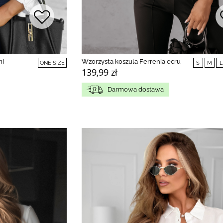
mi
Wzorzysta koszula Ferrenia ecru
ONE SIZE
S
M
L
139,99 zł
Darmowa dostawa