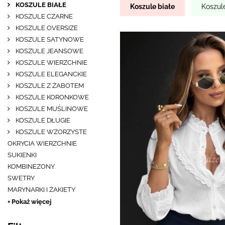
KOSZULE BIAŁE
Koszule białe
Koszul
KOSZULE CZARNE
KOSZULE OVERSIZE
KOSZULE SATYNOWE
KOSZULE JEANSOWE
KOSZULE WIERZCHNIE
KOSZULE ELEGANCKIE
KOSZULE Z ŻABOTEM
KOSZULE KORONKOWE
KOSZULE MUŚLINOWE
KOSZULE DŁUGIE
KOSZULE WZORZYSTE
OKRYCIA WIERZCHNIE
SUKIENKI
KOMBINEZONY
SWETRY
MARYNARKI I ŻAKIETY
+ Pokaż więcej