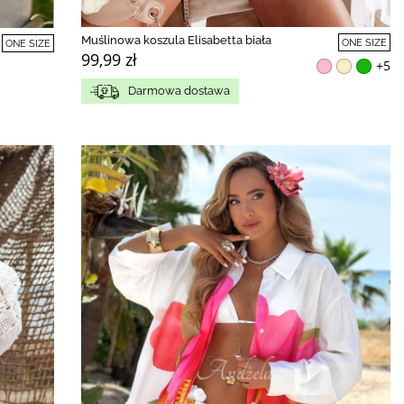
Muślinowa koszula Elisabetta biała
ONE SIZE
ONE SIZE
99,99 zł
+5
Darmowa dostawa