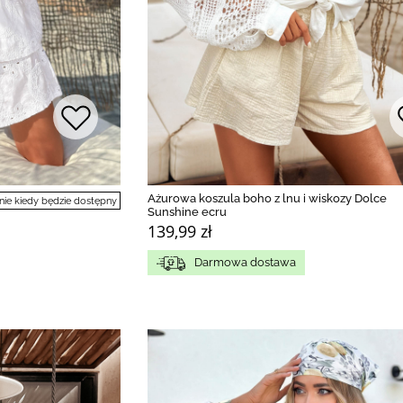
Ażurowa koszula boho z lnu i wiskozy Dolce
e kiedy będzie dostępny
Sunshine ecru
139,99 zł
Darmowa dostawa