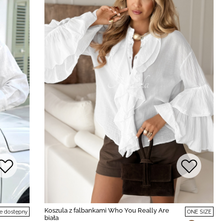
Koszula z falbankami Who You Really Are
e dostępny
ONE SIZE
biała