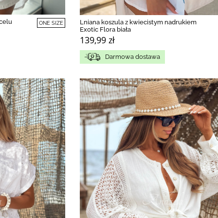
celu
Lniana koszula z kwiecistym nadrukiem
ONE SIZE
Exotic Flora biała
139,99 zł
Darmowa dostawa