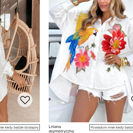
Lniana
e kiedy będzie dostępny
Powiadom mnie kiedy będzi
asymetryczna