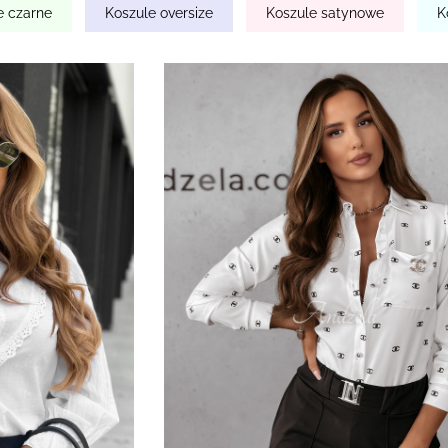
e czarne
Koszule oversize
Koszule satynowe
K