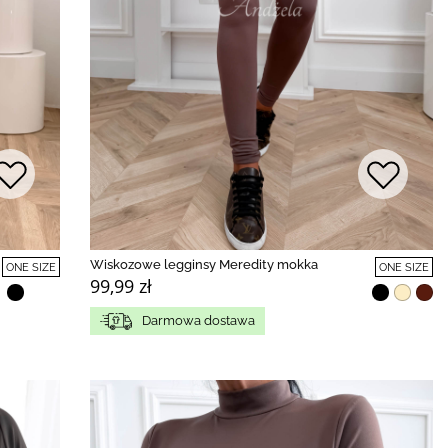
Wiskozowe legginsy Meredity mokka
ONE SIZE
ONE SIZE
99,99 zł
Darmowa dostawa