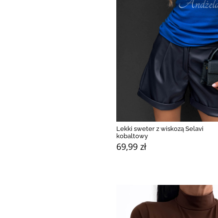
Lekki sweter z wiskozą Selavi
kobaltowy
69,99 zł