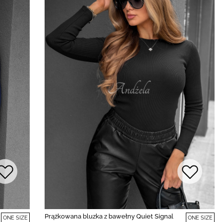
Prążkowana bluzka z bawełny Quiet Signal
ONE SIZE
ONE SIZE