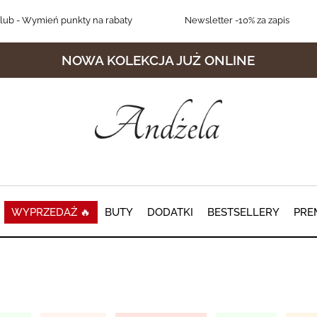
lub
- Wymień punkty na rabaty
Newsletter
-10% za zapis
NOWA KOLEKCJA JUŻ ONLINE
WYPRZEDAŻ 🔥
BUTY
DODATKI
BESTSELLERY
PRE