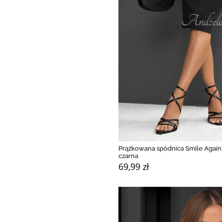
Prążkowana spódnica Smile Again
czarna
69,99 zł