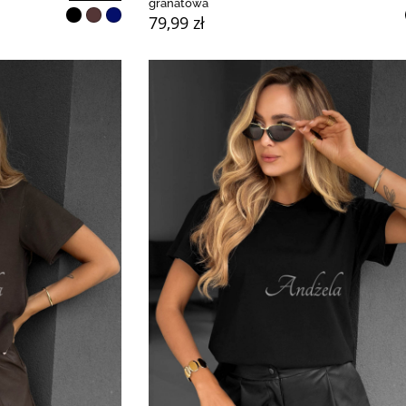
granatowa
79,99 zł