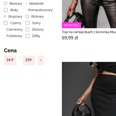
Beżowy
Niebieski
Biały
Pomarańczowy
Brązowy
Różowy
Czarny
Szary
NOWOŚĆ
Czerwony
Zielony
Top na ramiączkach z koronką Mua
Fioletowy
Żółty
69,99 zł
Cena
-