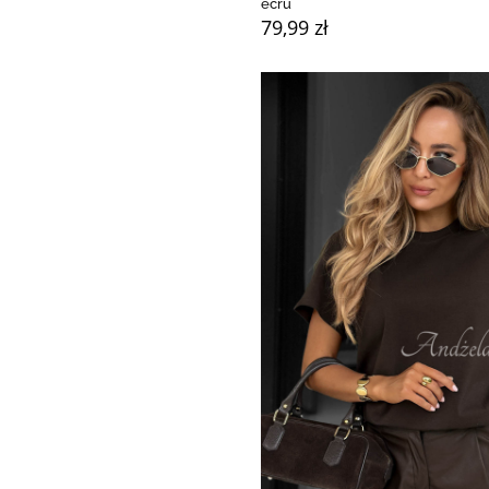
ecru
79,99 zł