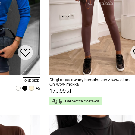
Długi dopasowany kombinezon z suwakiem
ONE SIZE
Oh Wow mokka
+5
179,99 zł
Darmowa dostawa