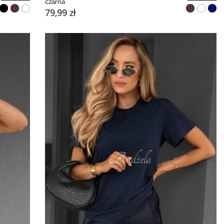
czarna
79,99 zł