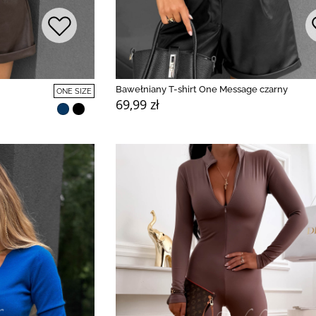
Bawełniany T-shirt One Message czarny
ONE SIZE
69,99 zł