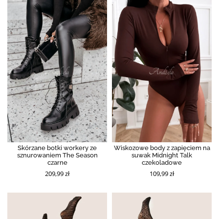
Skórzane botki workery ze
Wiskozowe body z zapięciem na
sznurowaniem The Season
suwak Midnight Talk
czarne
czekoladowe
209,99 zł
109,99 zł