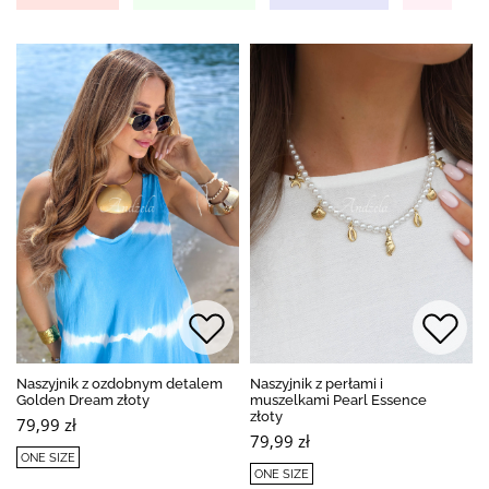
Naszyjnik z ozdobnym detalem
Naszyjnik z perłami i
Golden Dream złoty
muszelkami Pearl Essence
złoty
79,99 zł
79,99 zł
ONE SIZE
ONE SIZE