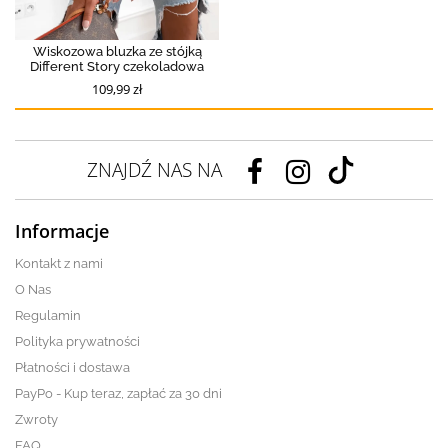
Wiskozowa bluzka ze stójką
Different Story czekoladowa
109,99 zł
ZNAJDŹ NAS NA
Informacje
Kontakt z nami
O Nas
Regulamin
Polityka prywatności
Płatności i dostawa
PayPo - Kup teraz, zapłać za 30 dni
Zwroty
FAQ