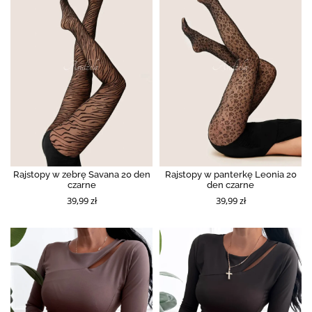
Rajstopy w zebrę Savana 20 den
Rajstopy w panterkę Leonia 20
czarne
den czarne
39,99 zł
39,99 zł