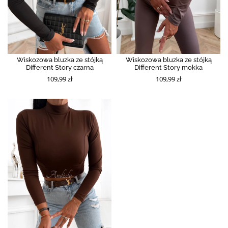
Wiskozowa bluzka ze stójką
Wiskozowa bluzka ze stójką
Different Story czarna
Different Story mokka
109,99 zł
109,99 zł