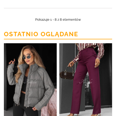
Pokazuje 1 - 8 z 8 elementów
OSTATNIO OGLĄDANE