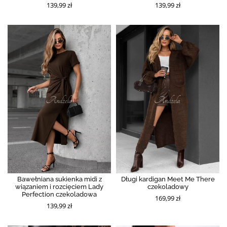
139,99 zł
139,99 zł
Bawełniana sukienka midi z
Długi kardigan Meet Me There
wiązaniem i rozcięciem Lady
czekoladowy
Perfection czekoladowa
169,99 zł
139,99 zł