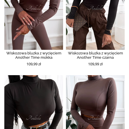
Wiskozowa bluzka z wycięciem
Wiskozowa bluzka z wycięciem
Another Time mokka
Another Time czarna
109,99 zł
109,99 zł