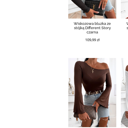
Wiskozowa bluzka ze
stójką Different Story
czarna
109,99 zł