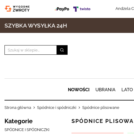
Andżela C
SZYBKA WYSYŁKA 24H
NOWOŚCI
UBRANIA
LATO
Strona główna
Spódnice i spódniczki
Spódnice plisowane
Kategorie
SPÓDNICE PLISOW
SPÓDNICE I SPÓDNICZKI