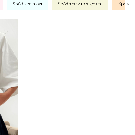
›
Spódnice maxi
Spódnice z rozcięciem
Spódnic