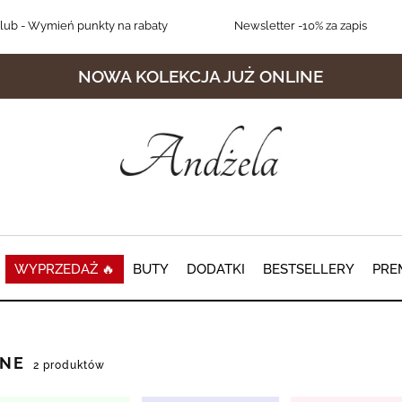
lub
- Wymień punkty na rabaty
Newsletter
-10% za zapis
NOWA KOLEKCJA JUŻ ONLINE
WYPRZEDAŻ 🔥
BUTY
DODATKI
BESTSELLERY
PRE
ANE
2 produktów