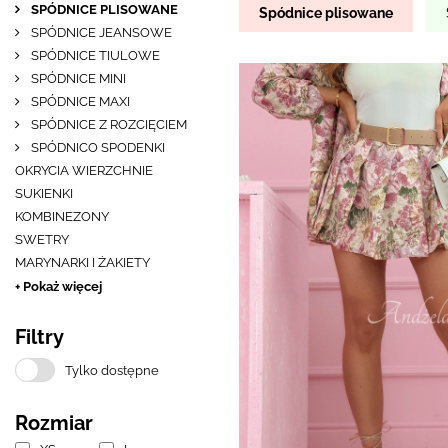
SPÓDNICE PLISOWANE
Spódnice plisowane
SPÓDNICE JEANSOWE
SPÓDNICE TIULOWE
SPÓDNICE MINI
SPÓDNICE MAXI
SPÓDNICE Z ROZCIĘCIEM
SPÓDNICO SPODENKI
OKRYCIA WIERZCHNIE
SUKIENKI
KOMBINEZONY
SWETRY
MARYNARKI I ŻAKIETY
+ Pokaż więcej
Filtry
Tylko dostępne
Rozmiar