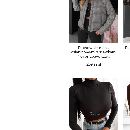
Puchowa kurtka z
El
dzianinowymi wstawkami
Never Leave szara
259,99 zł