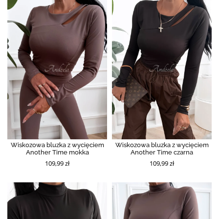
Wiskozowa bluzka z wycięciem
Wiskozowa bluzka z wycięciem
Another Time mokka
Another Time czarna
109,99 zł
109,99 zł