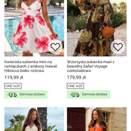
Kwiecista sukienka mini na
Wzorzysta sukienka maxi z
ramiączkach z wiskozy Hawaii
bawełny Safari Voyage
Hibiscus biało-różowa
czekoladowa
119,99 zł
179,99 zł
ONE SIZE
ONE SIZE
Darmowa dostawa
Darmowa dostawa