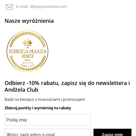
E-mail:
sklep@andzela.com
Nasze wyróżnienia
Odbierz -10% rabatu, zapisz się do newslettera i
Andżela Club
Badź na bieżąco z nowościami i promocjami
Zbieraj punkty i wymieniaj na rabaty