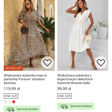
BESTSELLER
Wiskozowa sukienka maxi w
Wiskozowa sukienka z
panterkę Forever Vacation
kopertowym dekoltem
beżowa
Solenne Breeze biała
119,99 zł
99,99 zł
ONE SIZE
ONE SIZE
Darmowa dostawa
Darmowa dostawa