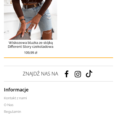
Wiskozowa bluzka ze stójką
Different Story czekoladowa
109,99 zł
ZNAJDŹ NAS NA
Informacje
Kontakt z nami
O Nas
Regulamin