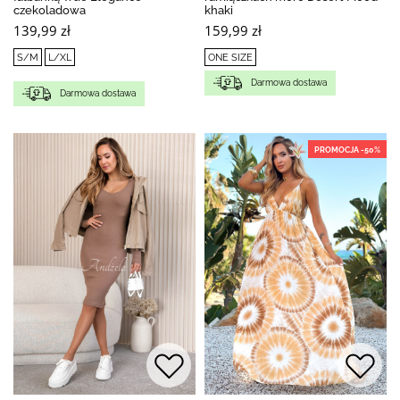
czekoladowa
khaki
139,99 zł
159,99 zł
S/M
L/XL
ONE SIZE
Darmowa dostawa
Darmowa dostawa
PROMOCJA -50%