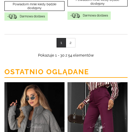
dostępny
Powiadom mnie kiedy będzie
dostępny
Darmowa dostawa
Darmowa dostawa
1
2
Pokazuje 1 - 30 z 54 elementów
OSTATNIO OGLĄDANE