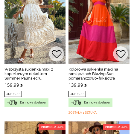
Wzorzysta sukienka maxi z
Kolorowa sukienka maxi na
kopertowym dekoltem
ramiączkach Blazing Sun
Summer Palms ecru
pomarańczowo-fuksjowa
159,99 zł
139,99 zł
ONE SIZE
ONE SIZE
Darmowa dostawa
Darmowa dostawa
ZOSTAŁA 1 SZTUKA
PROMOCJA -50%
PROMOCJA -50%