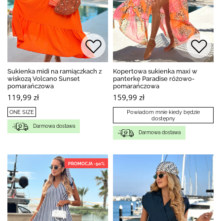
Sukienka midi na ramiączkach z
Kopertowa sukienka maxi w
wiskozą Volcano Sunset
panterkę Paradise różowo-
pomarańczowa
pomarańczowa
119,99 zł
159,99 zł
ONE SIZE
Powiadom mnie kiedy będzie
dostępny
Darmowa dostawa
Darmowa dostawa
PROMOCJA -50%