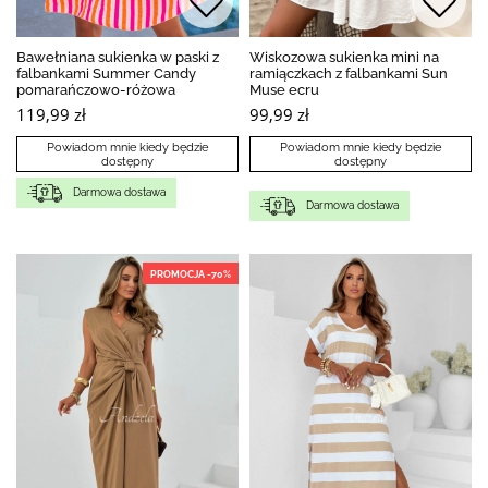
Bawełniana sukienka w paski z
Wiskozowa sukienka mini na
falbankami Summer Candy
ramiączkach z falbankami Sun
pomarańczowo-różowa
Muse ecru
119,99 zł
99,99 zł
Powiadom mnie kiedy będzie
Powiadom mnie kiedy będzie
dostępny
dostępny
Darmowa dostawa
Darmowa dostawa
PROMOCJA -70%