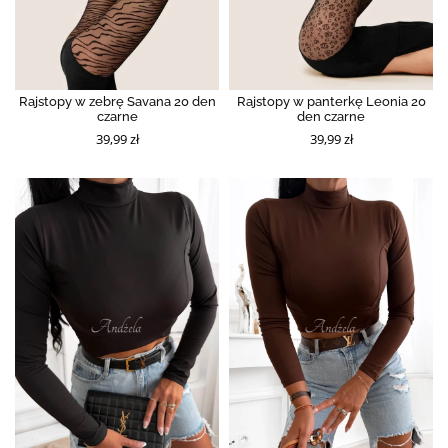
Rajstopy w zebrę Savana 20 den
Rajstopy w panterkę Leonia 20
czarne
den czarne
39,99 zł
39,99 zł