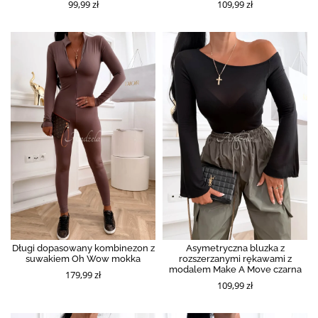
99,99 zł
109,99 zł
Długi dopasowany kombinezon z
Asymetryczna bluzka z
suwakiem Oh Wow mokka
rozszerzanymi rękawami z
modalem Make A Move czarna
179,99 zł
109,99 zł