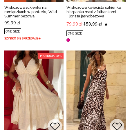
Wiskozowa sukienka na
Wiskozowa kwiecista sukienka
ramiączkach w panterkę Wild
hiszpanka maxi z falbankami
Summer beżowa
Florissa jasnobeżowa
99,99 zł
79,99 zł
159,99 zł
🔥
ONE SIZE
ONE SIZE
SZYBKO SIĘ SPRZEDAJE🔥
PROMOCJA -50%