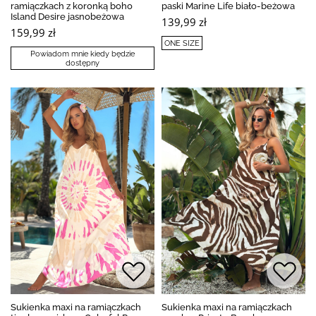
ramiączkach z koronką boho
paski Marine Life biało-beżowa
Island Desire jasnobeżowa
139,99 zł
159,99 zł
ONE SIZE
Powiadom mnie kiedy będzie
dostępny
Sukienka maxi na ramiączkach
Sukienka maxi na ramiączkach