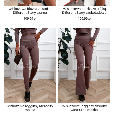
Wiskozowa bluzka ze stójką
Wiskozowa bluzka ze stójką
Different Story czarna
Different Story czekoladowa
109,99 zł
109,99 zł
Wiskozowe legginsy Meredity
Wiskozowe legginsy dzwony
mokka
Can’t Stop mokka