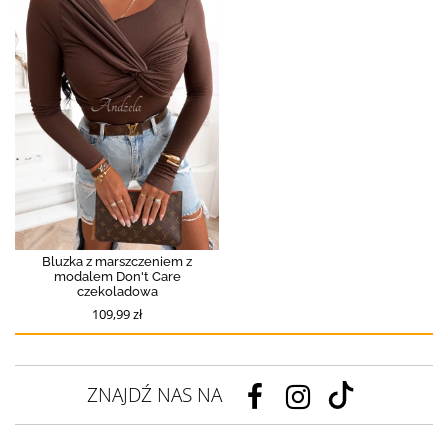
Bluzka z marszczeniem z
modalem Don't Care
czekoladowa
109,99 zł
ZNAJDŹ NAS NA