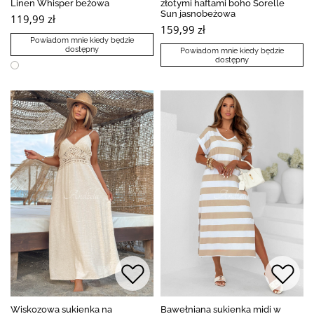
Linen Whisper beżowa
złotymi haftami boho Sorelle
Sun jasnobeżowa
119,99 zł
159,99 zł
Powiadom mnie kiedy będzie
dostępny
Powiadom mnie kiedy będzie
dostępny
Wiskozowa sukienka na
Bawełniana sukienka midi w