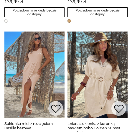
139,99 zł
139,99 zł
Powiadom mnie kiedy będzie
Powiadom mnie kiedy będzie
dostępny
dostępny
Sukienka midi z rozcięciem
Lniana sukienka z koronką i
Casilla beżowa
paskiem boho Golden Sunset