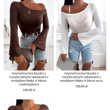
Asymetryczna bluzka z
Asymetryczna bluzka z
rozszerzanymi rękawami z
rozszerzanymi rękawami z
modalem Make A Move
modalem Make A Move ecru
czekoladowa
109,99 zł
109,99 zł