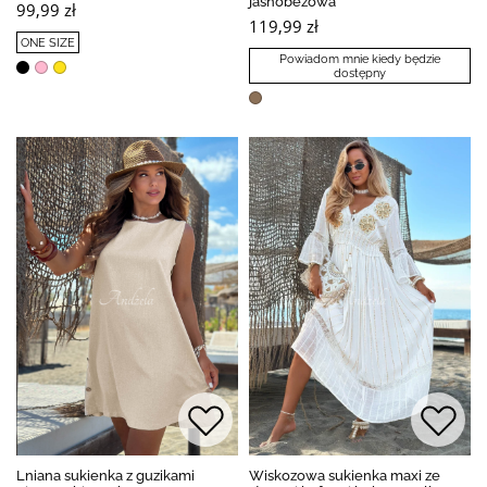
jasnobeżowa
99,99 zł
119,99 zł
ONE SIZE
Powiadom mnie kiedy będzie
dostępny
Lniana sukienka z guzikami
Wiskozowa sukienka maxi ze