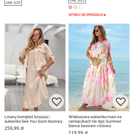
ONE SIZE
ONE SIZE
SZYBKO SIĘ SPRZEDAJE🔥
Lniany komplet koszula i
Wiskozowa sukienka maxi na
sukienka See You Soon beżowy
ramiączkach tie dye Summer
Dance beżowo-różowa
259,99 zł
119,99 zł