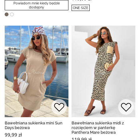
Powiadom mnie kiedy będzie
dostępny
ONE SIZE
Bawełniana sukienka mini Sun
Bawełniana sukienka midi z
Days beżowa
rozcięciem w panterkę
Panthera Mare beżowa
99,99 zł
119,99 zł