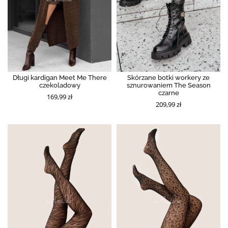
Długi kardigan Meet Me There
Skórzane botki workery ze
czekoladowy
sznurowaniem The Season
czarne
169,99 zł
209,99 zł