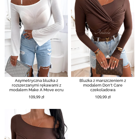
Asymetryczna bluzka z
Bluzka z marszczeniem z
rozszerzanymi rękawami z
modalem Don't Care
modalem Make A Move ecru
czekoladowa
109,99 zł
109,99 zł