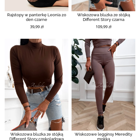
Rajstopy w panterkę Leonia 20
Wiskozowa bluzka ze stójką
den czarne
Different Story czarna
39,99 zł
109,99 zł
Wiskozowa bluzka ze stójką
Wiskozowe legginsy Meredity
Different Story czekoladowa
mokka