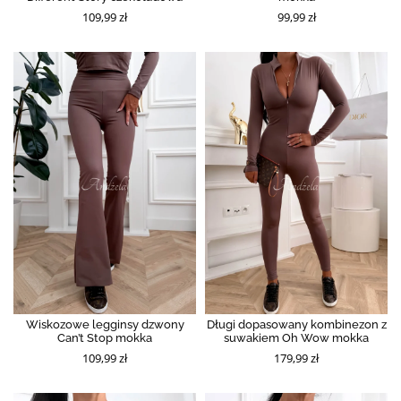
109,99 zł
99,99 zł
Wiskozowe legginsy dzwony
Długi dopasowany kombinezon z
Can’t Stop mokka
suwakiem Oh Wow mokka
109,99 zł
179,99 zł