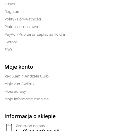
O Nas
Regulamin
Polityka prywatności
Płatności i dostawa
PayPo - Kup teraz, zapłać za 30 dni
Zwroty
FAQ
Moje konto
Regulamin Andżela Club
Moje zamówienia
Moje adresy
Moje informacje osobiste
Informacja o sklepie
Zadzwoń do nas: