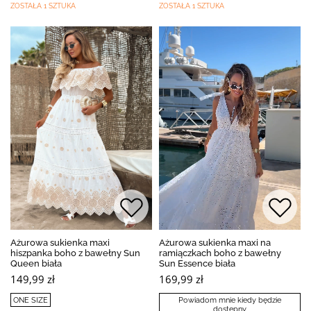
ZOSTAŁA 1 SZTUKA
ZOSTAŁA 1 SZTUKA
Ażurowa sukienka maxi
Ażurowa sukienka maxi na
hiszpanka boho z bawełny Sun
ramiączkach boho z bawełny
Queen biała
Sun Essence biała
149,99 zł
169,99 zł
ONE SIZE
Powiadom mnie kiedy będzie
dostępny