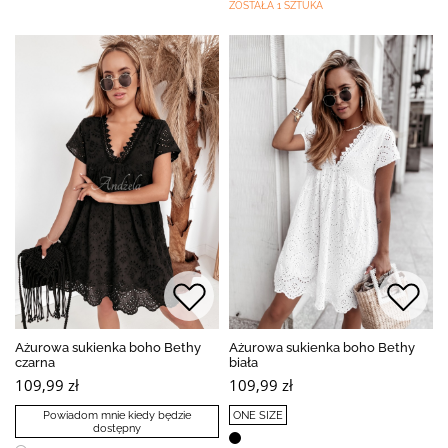
ZOSTAŁA 1 SZTUKA
Ażurowa sukienka boho Bethy
Ażurowa sukienka boho Bethy
czarna
biała
109,99 zł
109,99 zł
Powiadom mnie kiedy będzie
ONE SIZE
dostępny