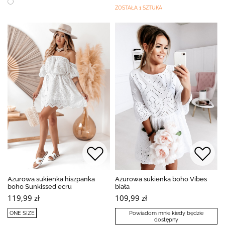
ZOSTAŁA 1 SZTUKA
Ażurowa sukienka hiszpanka
Ażurowa sukienka boho Vibes
boho Sunkissed ecru
biała
119,99 zł
109,99 zł
ONE SIZE
Powiadom mnie kiedy będzie
dostępny