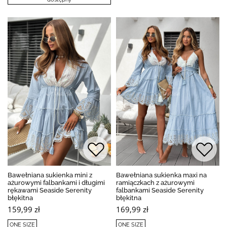
Bawełniana sukienka mini z
Bawełniana sukienka maxi na
ażurowymi falbankami i długimi
ramiączkach z ażurowymi
rękawami Seaside Serenity
falbankami Seaside Serenity
błękitna
błękitna
159,99 zł
169,99 zł
ONE SIZE
ONE SIZE