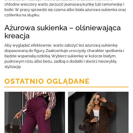
chłodne wieczory warto zarzucić jeansową kurtkę lub ramoneskę i
botki. W pracy sprawdzi się czarna albo biała ażurowa sukienka oraz
czółenka na słupku.
Ażurowa sukienka – olśniewająca
kreacja
Aby wyglądać efektownie, warto założyć też ażurową sukienkę
dopasowaną do figury. Zaakcentuje uroczysty charakter spotkania i
będzie wspaniałą ozdobą. Wybierz sukienkę w kolorze białym,
pudrowym różu albo beżu, zadbaj o dodatki i stwórz niezwykłą
stylizację.
OSTATNIO OGLĄDANE