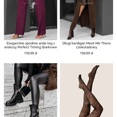
Eleganckie spodnie wide leg z
Długi kardigan Meet Me There
wiskozy Perfect Timing śliwkowe
czekoladowy
159,99 zł
169,99 zł