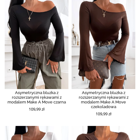
Asymetryczna bluzka z
Asymetryczna bluzka z
rozszerzanymi rękawami z
rozszerzanymi rękawami z
modalem Make A Move czarna
modalem Make A Move
czekoladowa
109,99 zł
109,99 zł