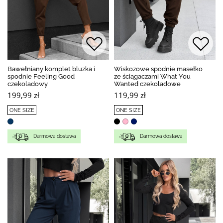
Bawełniany komplet bluzka i
Wiskozowe spodnie masełko
spodnie Feeling Good
ze ściągaczami What You
czekoladowy
Wanted czekoladowe
199,99 zł
119,99 zł
ONE SIZE
ONE SIZE
Darmowa dostawa
Darmowa dostawa