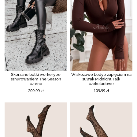
Skórzane botki workery ze
Wiskozowe body z zapięciem na
sznurowaniem The Season
suwak Midnight Talk
czarne
czekoladowe
209,99 zł
109,99 zł