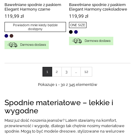
Bawełniane spodnie z paskiem
Bawełniane spodnie z paskiem
Elegant Harmony czarne
Elegant Harmony czekoladowe
119,99 zł
119,99 zł
Powiadom mnie kiedy będzie
ONE SIZE
dostępny
Darmowa dostawa
Darmowa dostawa
1
2
3
...
12
Pokazuje 1 - 30 z 345 elementów
Spodnie materiałowe – lekkie i
wygodne
Masz już dość noszenia jeansów? Latem stawiamy na komfort,
przewiewność i wygodę, dlatego tak chętnie nosimy materiałowe
spodnie. Mogą to być modele dresowe, stylizowane na welurowe