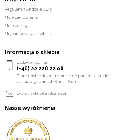
Regulamin Andżela Club
Moje zamówienia
Moje adresy
Moje informacje osobiste
Informacja o sklepie
Zadzwoń do nas:
(+48) 22 228 22 08
Biuro obsługi klienta pracuje od poniedziałku do
piątku w godzinach 8:00 - 16:00
E-mail:
sklep@andzela.com
Nasze wyróżnienia