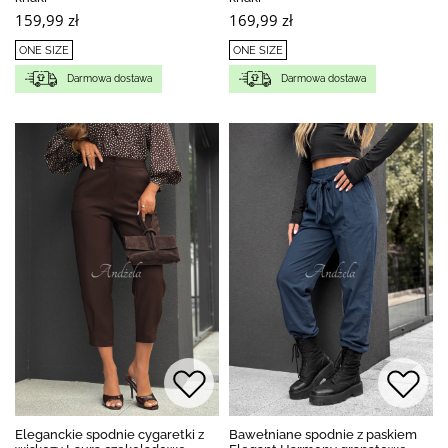
159,99 zł
169,99 zł
ONE SIZE
ONE SIZE
Darmowa dostawa
Darmowa dostawa
Eleganckie spodnie cygaretki z
Bawełniane spodnie z paskiem