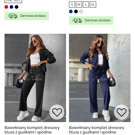
ONE SIZE
S
M
L
XL
Darmowa dostawa
Darmowa dostawa
Bawełniany komplet dresowy
Bawełniany komplet dresowy
bluza z guzikami i spodnie
bluza z guzikami i spodnie