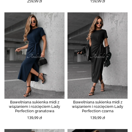
259,99 zł
159,99 zł
Bawełniana sukienka midi z
Bawełniana sukienka midi z
wiązaniem i rozcięciem Lady
wiązaniem i rozcięciem Lady
Perfection granatowa
Perfection czarna
139,99 zł
139,99 zł