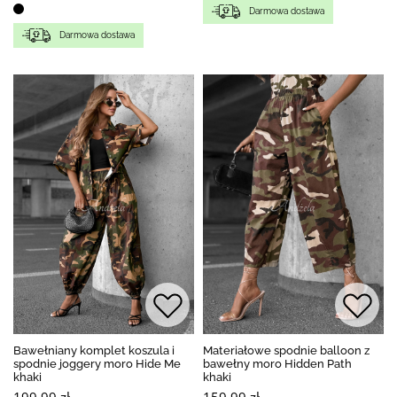
Darmowa dostawa
Darmowa dostawa
Bawełniany komplet koszula i
Materiałowe spodnie balloon z
spodnie joggery moro Hide Me
bawełny moro Hidden Path
khaki
khaki