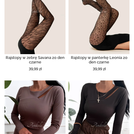
Rajstopy w zebrę Savana 20 den
Rajstopy w panterkę Leonia 20
czarne
den czarne
39,99 zł
39,99 zł