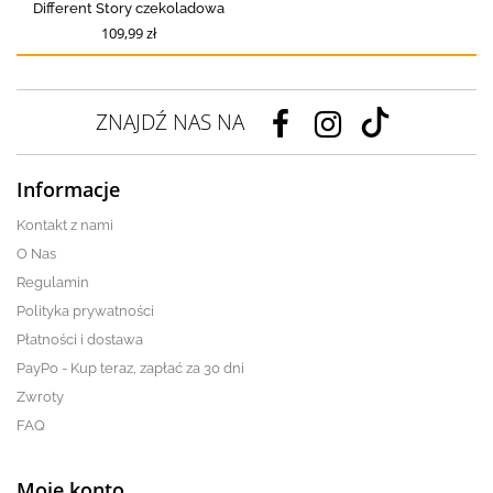
Different Story czekoladowa
109,99 zł
ZNAJDŹ NAS NA
Informacje
Kontakt z nami
O Nas
Regulamin
Polityka prywatności
Płatności i dostawa
PayPo - Kup teraz, zapłać za 30 dni
Zwroty
FAQ
Moje konto