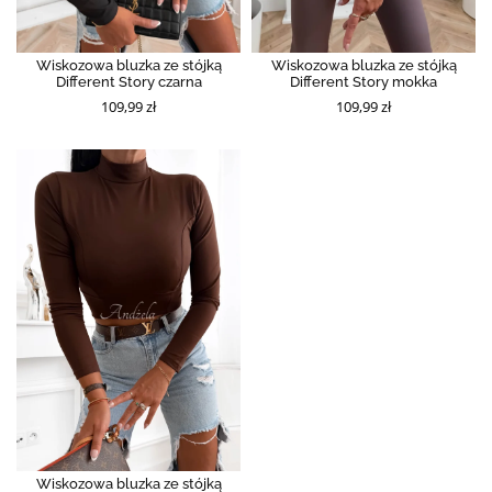
Wiskozowa bluzka ze stójką
Wiskozowa bluzka ze stójką
Different Story czarna
Different Story mokka
109,99 zł
109,99 zł
Wiskozowa bluzka ze stójką