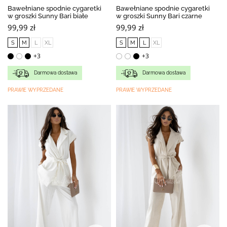
Bawełniane spodnie cygaretki
Bawełniane spodnie cygaretki
w groszki Sunny Bari białe
w groszki Sunny Bari czarne
99,99 zł
99,99 zł
S
M
L
XL
S
M
L
XL
+3
+3
Darmowa dostawa
Darmowa dostawa
PRAWIE WYPRZEDANE
PRAWIE WYPRZEDANE