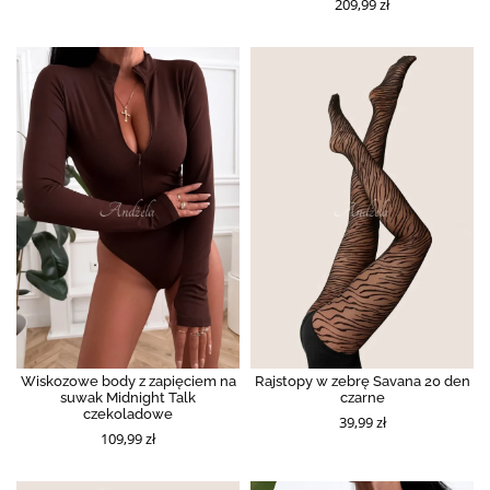
209,99 zł
Wiskozowe body z zapięciem na
Rajstopy w zebrę Savana 20 den
suwak Midnight Talk
czarne
czekoladowe
39,99 zł
109,99 zł