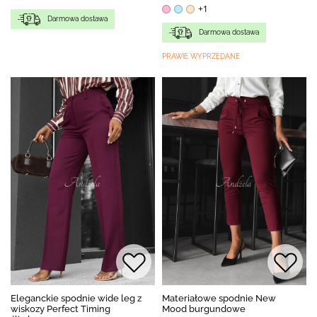
+1
Darmowa dostawa
Darmowa dostawa
PRAWIE WYPRZEDANE
Eleganckie spodnie wide leg z
Materiałowe spodnie New
wiskozy Perfect Timing
Mood burgundowe