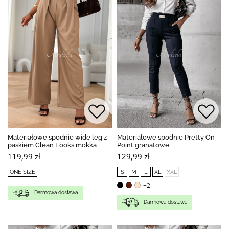
Materiałowe spodnie wide leg z
Materiałowe spodnie Pretty On
paskiem Clean Looks mokka
Point granatowe
119,99 zł
129,99 zł
ONE SIZE
S
M
L
XL
XXL
+2
Darmowa dostawa
Darmowa dostawa