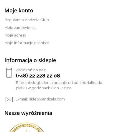
Moje konto
Regulamin Andżela Club
Moje zamówienia
Moje adresy
Moje informacje osobiste
Informacja o sklepie
Zadzwoń do nas:
(+48) 22 228 22 08
Biuro obsługi klienta pracuje od poniedziałku do
piątku w godzinach 8:00 - 16:00
E-mail:
sklep@andzela.com
Nasze wyróżnienia