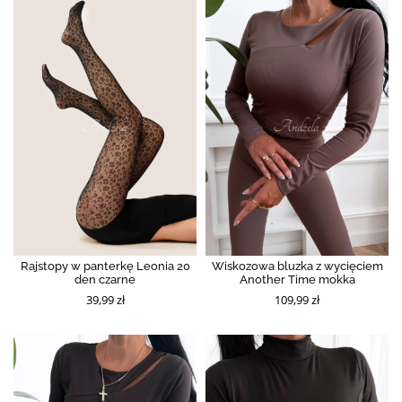
Rajstopy w panterkę Leonia 20
Wiskozowa bluzka z wycięciem
den czarne
Another Time mokka
39,99 zł
109,99 zł