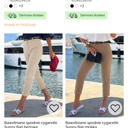
+3
+3
Darmowa dostawa
Darmowa dostawa
PRAWIE WYPRZEDANE
Bawełniane spodnie cygaretki
Bawełniane spodnie cygaretki
Sunny Bari beżowe
Sunny Bari mokka