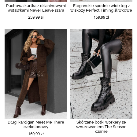
Puchowa kurtka z dzianinowymi
Eleganckie spodnie wide leg z
wstawkami Never Leave szara
wiskozy Perfect Timing śliwkowe
259,99 zł
159,99 zł
Długi kardigan Meet Me There
Skórzane botki workery ze
czekoladowy
sznurowaniem The Season
czarne
169,99 zł