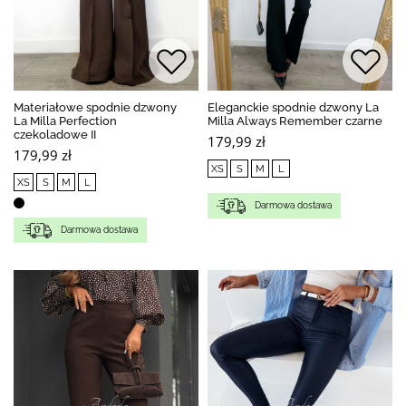
Materiałowe spodnie dzwony
Eleganckie spodnie dzwony La
La Milla Perfection
Milla Always Remember czarne
czekoladowe II
179,99 zł
179,99 zł
XS
S
M
L
XS
S
M
L
Darmowa dostawa
Darmowa dostawa