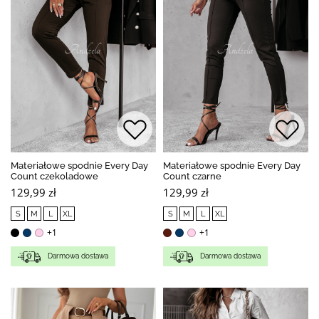
Materiałowe spodnie Every Day
Materiałowe spodnie Every Day
Count czekoladowe
Count czarne
129,99 zł
129,99 zł
S
M
L
XL
S
M
L
XL
+1
+1
Darmowa dostawa
Darmowa dostawa