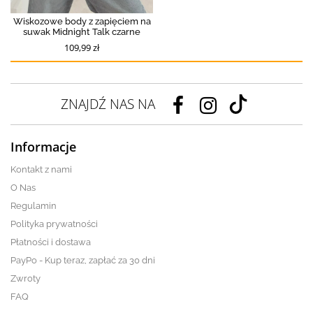
Wiskozowe body z zapięciem na
suwak Midnight Talk czarne
109,99 zł
ZNAJDŹ NAS NA
Informacje
Kontakt z nami
O Nas
Regulamin
Polityka prywatności
Płatności i dostawa
PayPo - Kup teraz, zapłać za 30 dni
Zwroty
FAQ