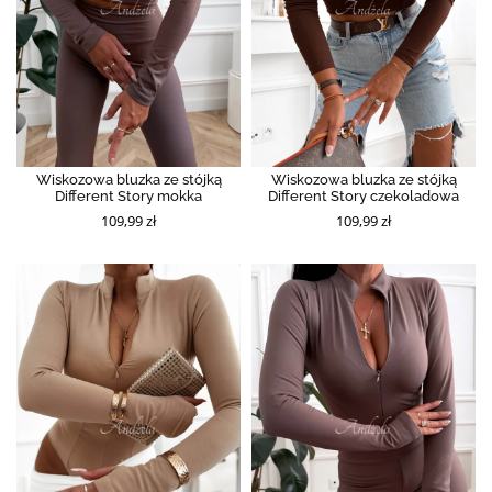
Wiskozowa bluzka ze stójką
Wiskozowa bluzka ze stójką
Different Story mokka
Different Story czekoladowa
109,99 zł
109,99 zł