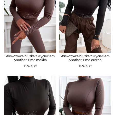
Wiskozowa bluzka z wycięciem
Wiskozowa bluzka z wycięciem
Another Time mokka
Another Time czarna
109,99 zł
109,99 zł