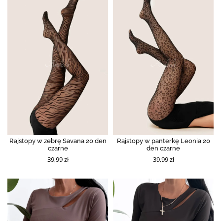
Rajstopy w zebrę Savana 20 den
Rajstopy w panterkę Leonia 20
czarne
den czarne
39,99 zł
39,99 zł