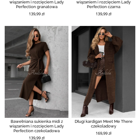
wiązaniem i rozcięciem Lady
wiązaniem i rozcięciem Lady
Perfection granatowa
Perfection czarna
139,99 zł
139,99 zł
Bawełniana sukienka midi z
Długi kardigan Meet Me There
wiązaniem i rozcięciem Lady
czekoladowy
Perfection czekoladowa
169,99 zł
139,99 zł