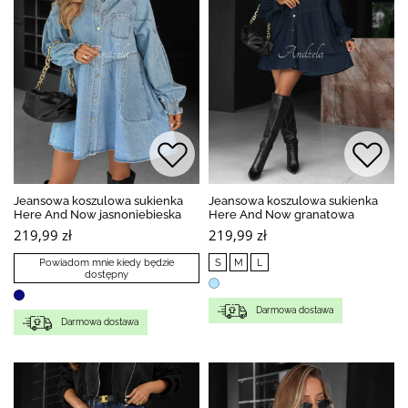
Jeansowa koszulowa sukienka
Jeansowa koszulowa sukienka
Here And Now jasnoniebieska
Here And Now granatowa
219,99 zł
219,99 zł
Powiadom mnie kiedy będzie
S
M
L
dostępny
Darmowa dostawa
Darmowa dostawa