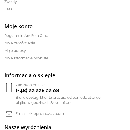
Zwroty
FAQ
Moje konto
Regulamin Andżela Club
Moje zamówienia
Moje adresy
Moje informacje osobiste
Informacja o sklepie
Zadzwoń do nas:
(+48) 22 228 22 08
Biuro obsługi klienta pracuje od poniedziałku do
piątku w godzinach 8:00 - 16:00
E-mail:
sklep@andzela.com
Nasze wyróżnienia