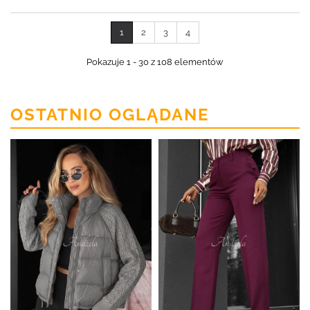
1
2
3
4
Pokazuje 1 - 30 z 108 elementów
OSTATNIO OGLĄDANE