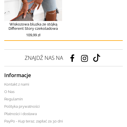
Wiskozowa bluzka ze stójką
Different Story czekoladowa
109,99 zł
ZNAJDŹ NAS NA
Informacje
Kontakt z nami
O Nas
Regulamin
Polityka prywatności
Płatności i dostawa
PayPo - Kup teraz, zapłać za 30 dni