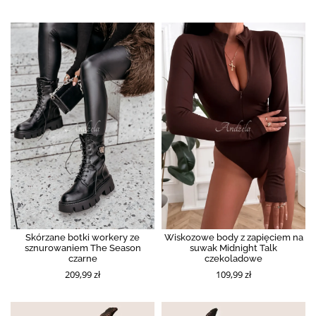
Skórzane botki workery ze
Wiskozowe body z zapięciem na
sznurowaniem The Season
suwak Midnight Talk
czarne
czekoladowe
209,99 zł
109,99 zł