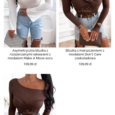
Asymetryczna bluzka z
Bluzka z marszczeniem z
rozszerzanymi rękawami z
modalem Don't Care
modalem Make A Move ecru
czekoladowa
109,99 zł
109,99 zł