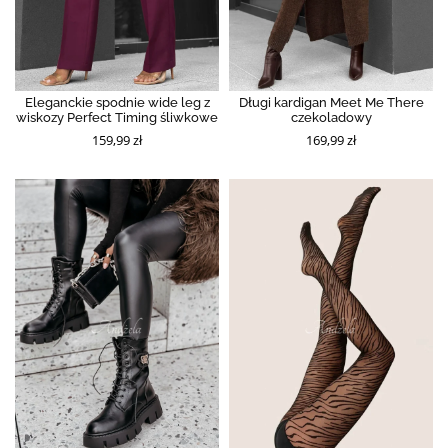
Eleganckie spodnie wide leg z
Długi kardigan Meet Me There
wiskozy Perfect Timing śliwkowe
czekoladowy
159,99 zł
169,99 zł