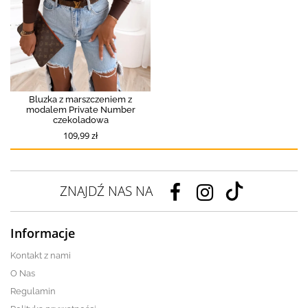
Bluzka z marszczeniem z
modalem Private Number
czekoladowa
109,99 zł
ZNAJDŹ NAS NA
Informacje
Kontakt z nami
O Nas
Regulamin