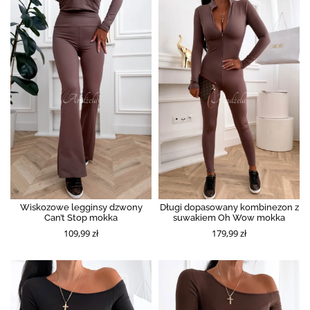
Wiskozowe legginsy dzwony
Długi dopasowany kombinezon z
Can’t Stop mokka
suwakiem Oh Wow mokka
109,99 zł
179,99 zł