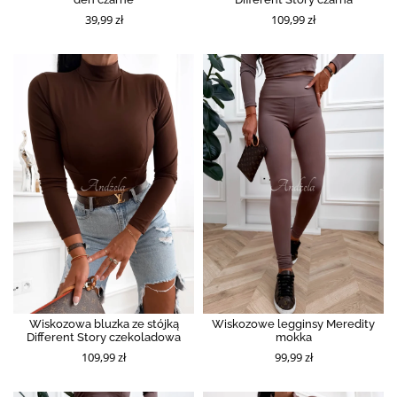
39,99 zł
109,99 zł
Wiskozowa bluzka ze stójką
Wiskozowe legginsy Meredity
Different Story czekoladowa
mokka
109,99 zł
99,99 zł