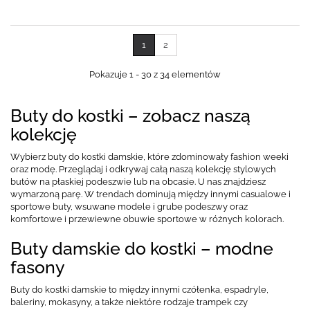
1
2
Pokazuje 1 - 30 z 34 elementów
Buty do kostki – zobacz naszą
kolekcję
Wybierz buty do kostki damskie, które zdominowały fashion weeki
oraz modę. Przeglądaj i odkrywaj całą naszą kolekcję stylowych
butów na płaskiej podeszwie lub na obcasie. U nas znajdziesz
wymarzoną parę. W trendach dominują między innymi casualowe i
sportowe buty, wsuwane modele i grube podeszwy oraz
komfortowe i przewiewne obuwie sportowe w różnych kolorach.
Buty damskie do kostki – modne
fasony
Buty do kostki damskie to między innymi czółenka, espadryle,
baleriny, mokasyny, a także niektóre rodzaje trampek czy