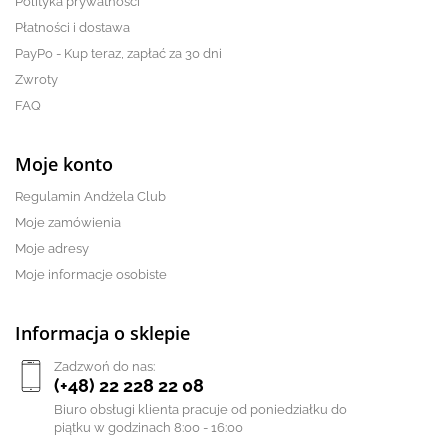
Polityka prywatności
Płatności i dostawa
PayPo - Kup teraz, zapłać za 30 dni
Zwroty
FAQ
Moje konto
Regulamin Andżela Club
Moje zamówienia
Moje adresy
Moje informacje osobiste
Informacja o sklepie
Zadzwoń do nas:
(+48) 22 228 22 08
Biuro obsługi klienta pracuje od poniedziałku do
piątku w godzinach 8:00 - 16:00