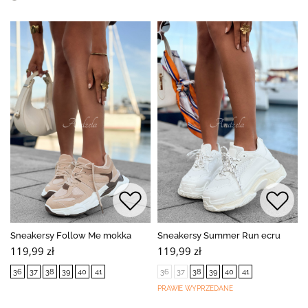
Sneakersy Follow Me mokka
Sneakersy Summer Run ecru
119,99 zł
119,99 zł
36
37
38
39
40
41
36
37
38
39
40
41
PRAWIE WYPRZEDANE