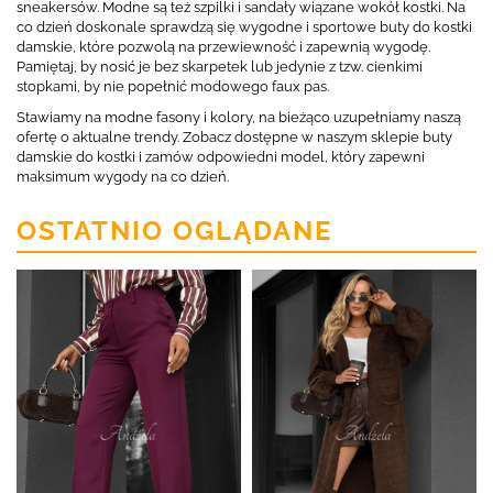
sneakersów. Modne są też szpilki i sandały wiązane wokół kostki. Na
co dzień doskonale sprawdzą się wygodne i sportowe buty do kostki
damskie, które pozwolą na przewiewność i zapewnią wygodę.
Pamiętaj, by nosić je bez skarpetek lub jedynie z tzw. cienkimi
stopkami, by nie popełnić modowego faux pas.
Stawiamy na modne fasony i kolory, na bieżąco uzupełniamy naszą
ofertę o aktualne trendy. Zobacz dostępne w naszym sklepie buty
damskie do kostki i zamów odpowiedni model, który zapewni
maksimum wygody na co dzień.
OSTATNIO OGLĄDANE