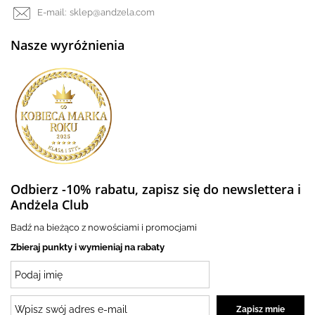
E-mail:
sklep@andzela.com
Nasze wyróżnienia
Odbierz -10% rabatu, zapisz się do newslettera i
Andżela Club
Badź na bieżąco z nowościami i promocjami
Zbieraj punkty i wymieniaj na rabaty