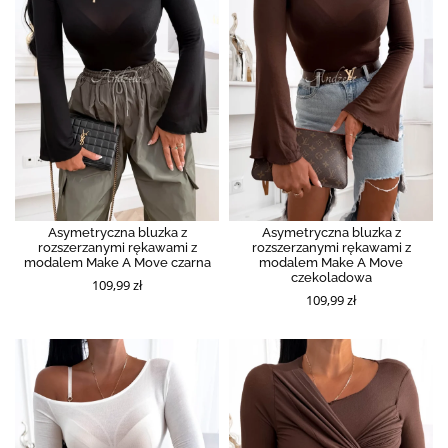
Asymetryczna bluzka z
Asymetryczna bluzka z
rozszerzanymi rękawami z
rozszerzanymi rękawami z
modalem Make A Move czarna
modalem Make A Move
czekoladowa
109,99 zł
109,99 zł