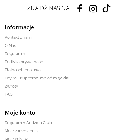
ZNAJDŹ NAS NA
Informacje
Kontakt z nami
O Nas
Regulamin
Polityka prywatności
Płatności i dostawa
PayPo - Kup teraz, zapłać za 30 dni
Zwroty
FAQ
Moje konto
Regulamin Andżela Club
Moje zamówienia
Moje adresy