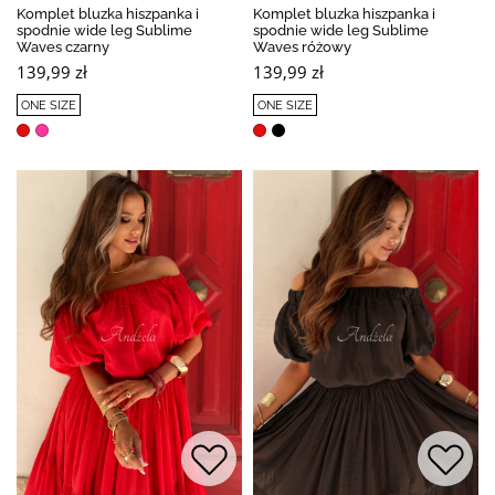
Komplet bluzka hiszpanka i
Komplet bluzka hiszpanka i
spodnie wide leg Sublime
spodnie wide leg Sublime
Waves czarny
Waves różowy
139,99 zł
139,99 zł
ONE SIZE
ONE SIZE