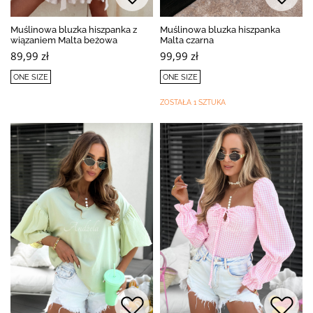
Muślinowa bluzka hiszpanka z
Muślinowa bluzka hiszpanka
wiązaniem Malta beżowa
Malta czarna
89,99 zł
99,99 zł
ONE SIZE
ONE SIZE
ZOSTAŁA 1 SZTUKA