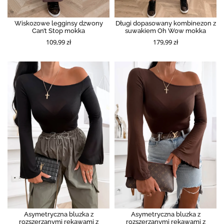
Wiskozowe legginsy dzwony
Długi dopasowany kombinezon z
Can’t Stop mokka
suwakiem Oh Wow mokka
109,99 zł
179,99 zł
Asymetryczna bluzka z
Asymetryczna bluzka z
rozszerzanymi rękawami z
rozszerzanymi rękawami z