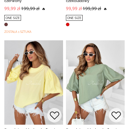
czerwony
czekoladowy
99,99 zł
199,99 zł
99,99 zł
199,99 zł
🔥
🔥
ONE SIZE
ONE SIZE
ZOSTAŁA 1 SZTUKA