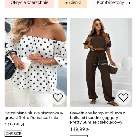
›
Okrycia wierzchnie
Sukienki
Kombinezony
Bawełniana bluzka hiszpanka w
Bawełniany komplet bluzka z
groszki Retro Romance biała
bufkami i spodnie joggery
Pretty Sunrise czekoladowy
119,99 zł
149,99 zł
ONE SIZE