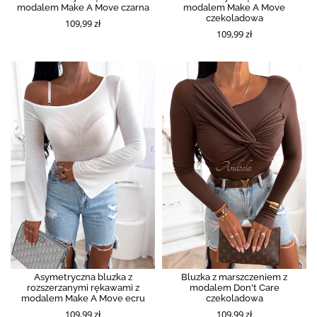
modalem Make A Move czarna
modalem Make A Move
czekoladowa
109,99 zł
109,99 zł
Asymetryczna bluzka z
Bluzka z marszczeniem z
rozszerzanymi rękawami z
modalem Don't Care
modalem Make A Move ecru
czekoladowa
109,99 zł
109,99 zł