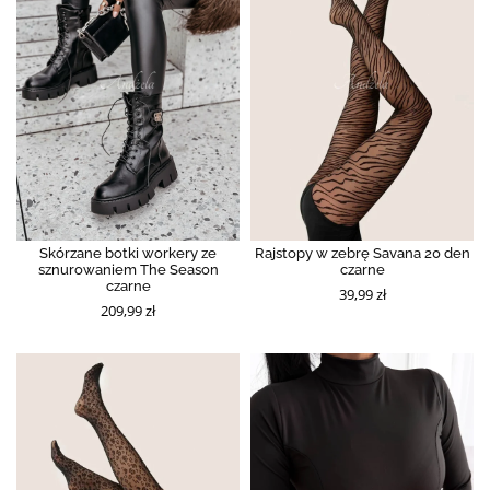
Skórzane botki workery ze
Rajstopy w zebrę Savana 20 den
sznurowaniem The Season
czarne
czarne
39,99 zł
209,99 zł