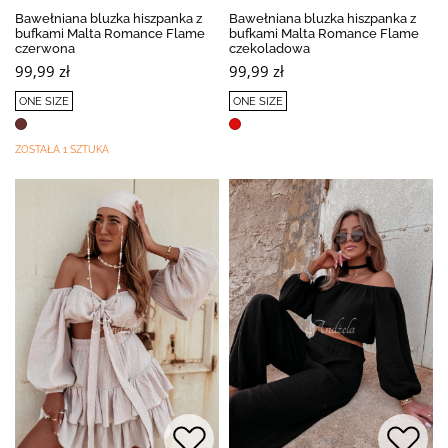
Bawełniana bluzka hiszpanka z
Bawełniana bluzka hiszpanka z
bufkami Malta Romance Flame
bufkami Malta Romance Flame
czerwona
czekoladowa
99,99 zł
99,99 zł
ONE SIZE
ONE SIZE
ZOSTAŁA 1 SZTUKA