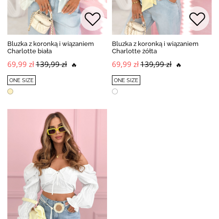
Bluzka z koronką i wiązaniem
Bluzka z koronką i wiązaniem
Charlotte biała
Charlotte żółta
69,99 zł
139,99 zł
69,99 zł
139,99 zł
🔥
🔥
ONE SIZE
ONE SIZE