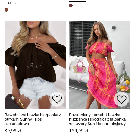
ONE SIZE
Bawełniana bluzka hiszpanka z
Bawełniany komplet bluzka
bufkami Sunny Trips
hiszpanka i spódnica z falbanką
czekoladowa
we wzory Sun Nectar fuksjowy
89,99 zł
159,99 zł