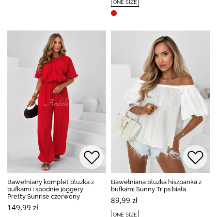
ONE SIZE
Bawełniany komplet bluzka z
Bawełniana bluzka hiszpanka z
bufkami i spodnie joggery
bufkami Sunny Trips biała
Pretty Sunrise czerwony
89,99 zł
149,99 zł
ONE SIZE