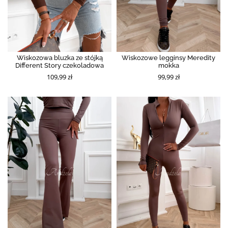
Wiskozowa bluzka ze stójką
Wiskozowe legginsy Meredity
Different Story czekoladowa
mokka
109,99 zł
99,99 zł