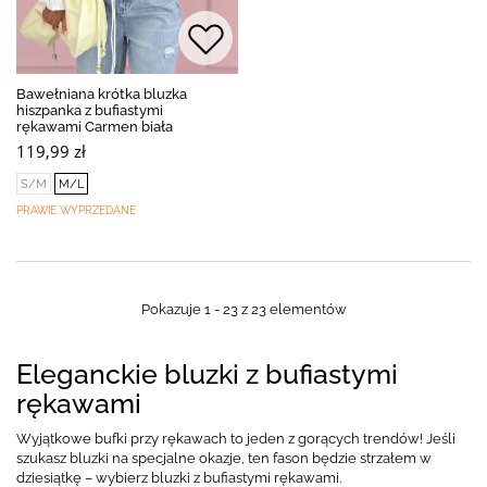
Bawełniana krótka bluzka
hiszpanka z bufiastymi
rękawami Carmen biała
119,99 zł
S/M
M/L
PRAWIE WYPRZEDANE
Pokazuje 1 - 23 z 23 elementów
Eleganckie bluzki z bufiastymi
rękawami
Wyjątkowe bufki przy rękawach to jeden z gorących trendów! Jeśli
szukasz bluzki na specjalne okazje, ten fason będzie strzałem w
dziesiątkę – wybierz bluzki z bufiastymi rękawami.