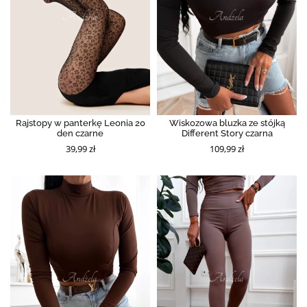
Rajstopy w panterkę Leonia 20
Wiskozowa bluzka ze stójką
den czarne
Different Story czarna
39,99 zł
109,99 zł