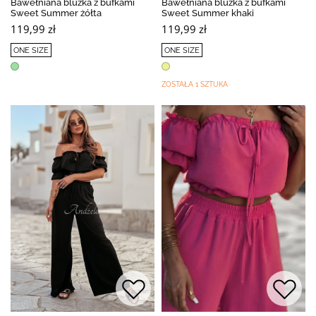
Bawełniana bluzka z bufkami
Bawełniana bluzka z bufkami
Sweet Summer żółta
Sweet Summer khaki
119,99 zł
119,99 zł
ONE SIZE
ONE SIZE
ZOSTAŁA 1 SZTUKA