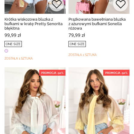
Krótka wiskozowa bluzka z
Prążkowana bawełniana bluzka
bufkami w kratę Pretty Senorita
z ażurowymi bufkami Sonella
błękitna
różowa
99,99 zł
79,99 zł
ONE SIZE
ONE SIZE
ZOSTAŁA 1 SZTUKA
ZOSTAŁA 1 SZTUKA
PROMOCJA -50%
PROMOCJA -50%