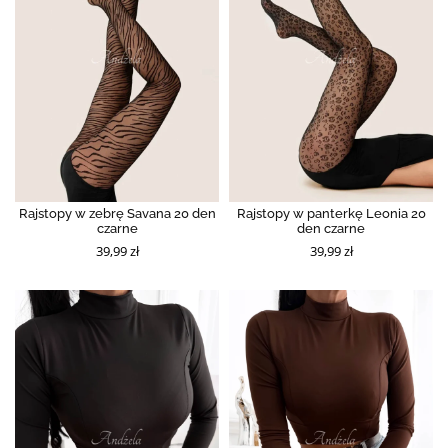
Rajstopy w zebrę Savana 20 den
Rajstopy w panterkę Leonia 20
czarne
den czarne
39,99 zł
39,99 zł