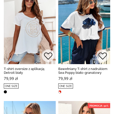
T-shirt oversize z aplikacją
Bawełniany T-shirt z nadrukiem
Detroit biały
Sea Poppy biało-granatowy
79,99 zł
79,99 zł
ONE SIZE
ONE SIZE
PROMOCJA -50%