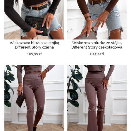
Wiskozowa bluzka ze stójką
Wiskozowa bluzka ze stójką
Different Story czarna
Different Story czekoladowa
109,99 zł
109,99 zł