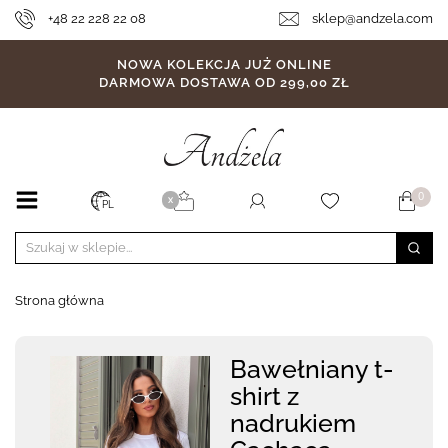
+48 22 228 22 08
sklep@andzela.com
NOWA KOLEKCJA JUŻ ONLINE
DARMOWA DOSTAWA OD 299,00 ZŁ
0
X
PL
Strona główna
Bawełniany t-
shirt z
nadrukiem