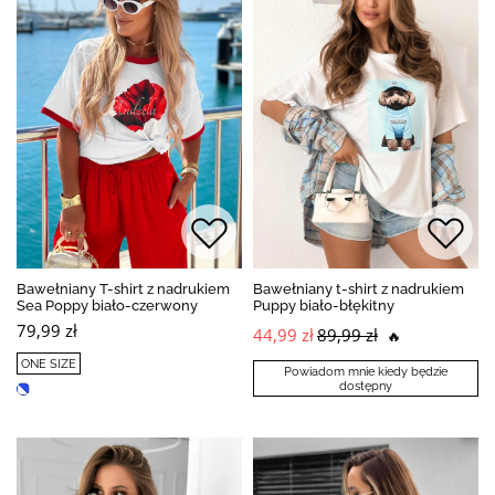
Bawełniany T-shirt z nadrukiem
Bawełniany t-shirt z nadrukiem
Sea Poppy biało-czerwony
Puppy biało-błękitny
79,99 zł
44,99 zł
89,99 zł
🔥
ONE SIZE
Powiadom mnie kiedy będzie
dostępny