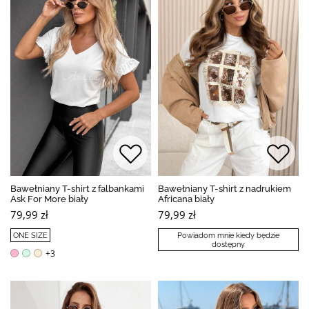
Bawełniany T-shirt z falbankami
Bawełniany T-shirt z nadrukiem
Ask For More biały
Africana biały
79,99 zł
79,99 zł
ONE SIZE
Powiadom mnie kiedy będzie
dostępny
+3