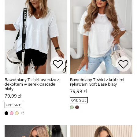
Bawełniany T-shirt oversize z
Bawełniany T-shirt z krótkimi
dekoltem w serek Cascade
rękawami Soft Base biały
biały
79,99 zł
79,99 zł
ONE SIZE
ONE SIZE
+5