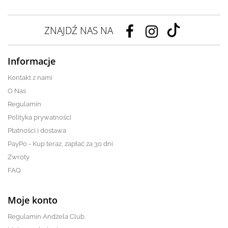
ZNAJDŹ NAS NA
Informacje
Kontakt z nami
O Nas
Regulamin
Polityka prywatności
Płatności i dostawa
PayPo - Kup teraz, zapłać za 30 dni
Zwroty
FAQ
Moje konto
Regulamin Andżela Club