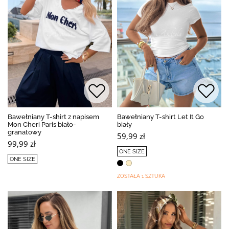
Bawełniany T-shirt z napisem
Bawełniany T-shirt Let It Go
Mon Cheri Paris biało-
biały
granatowy
59,99 zł
99,99 zł
ONE SIZE
ONE SIZE
ZOSTAŁA 1 SZTUKA