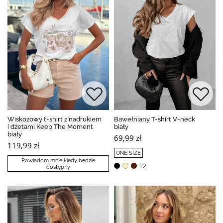
Wiskozowy t-shirt z nadrukiem
Bawełniany T-shirt V-neck
i dżetami Keep The Moment
biały
biały
69,99 zł
119,99 zł
ONE SIZE
Powiadom mnie kiedy będzie
+2
dostępny