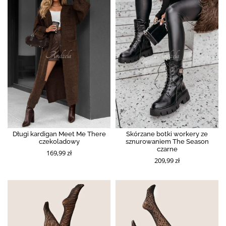
Długi kardigan Meet Me There
Skórzane botki workery ze
czekoladowy
sznurowaniem The Season
czarne
169,99 zł
209,99 zł