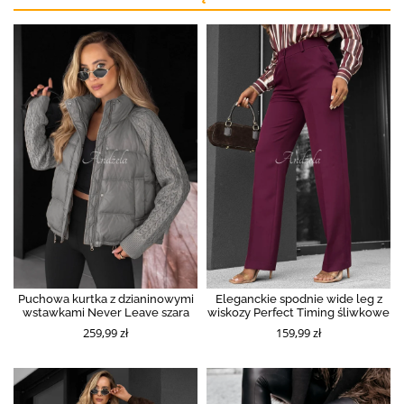
Puchowa kurtka z dzianinowymi
Eleganckie spodnie wide leg z
wstawkami Never Leave szara
wiskozy Perfect Timing śliwkowe
259,99 zł
159,99 zł