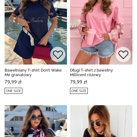
Bawełniany T-shirt Don’t Wake
Długi T-shirt z bawełny
Me granatowy
Millicent różowy
79,99 zł
79,99 zł
ONE SIZE
ONE SIZE