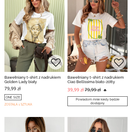
Bawełniany t-shirt z nadrukiem
Bawełniany t-shirt z nadrukiem
Golden Lady biały
Ciao Bellissima biało-żółty
79,99 zł
39,99 zł
79,99 zł
🔥
ONE SIZE
Powiadom mnie kiedy będzie
dostępny
ZOSTAŁA 1 SZTUKA