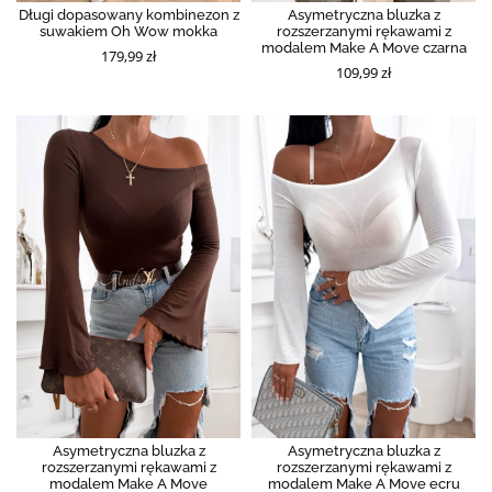
Długi dopasowany kombinezon z
Asymetryczna bluzka z
suwakiem Oh Wow mokka
rozszerzanymi rękawami z
modalem Make A Move czarna
179,99 zł
109,99 zł
Asymetryczna bluzka z
Asymetryczna bluzka z
rozszerzanymi rękawami z
rozszerzanymi rękawami z
modalem Make A Move
modalem Make A Move ecru