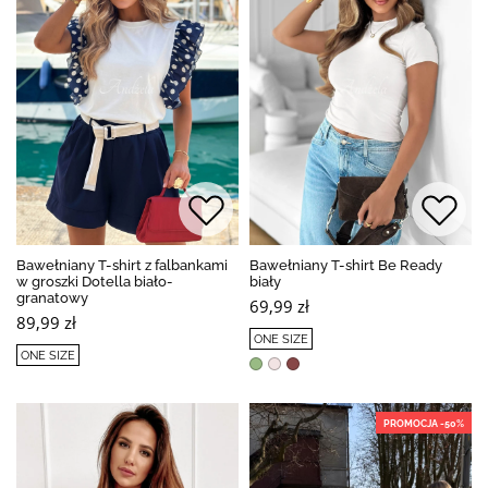
Bawełniany T-shirt z falbankami
Bawełniany T-shirt Be Ready
w groszki Dotella biało-
biały
granatowy
69,99 zł
89,99 zł
ONE SIZE
ONE SIZE
PROMOCJA -50%