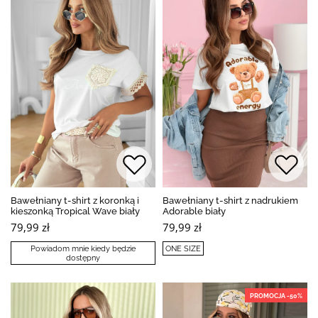
Bawełniany t-shirt z koronką i
Bawełniany t-shirt z nadrukiem
kieszonką Tropical Wave biały
Adorable biały
79,99 zł
79,99 zł
Powiadom mnie kiedy będzie
ONE SIZE
dostępny
PROMOCJA -50%