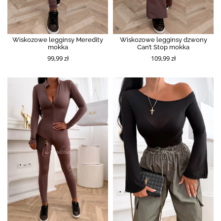
Wiskozowe legginsy Meredity
Wiskozowe legginsy dzwony
mokka
Can’t Stop mokka
99,99 zł
109,99 zł