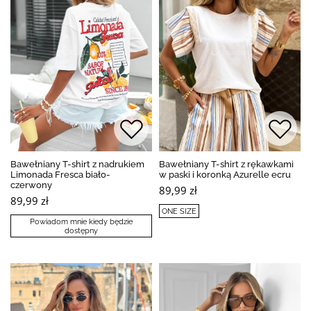
Bawełniany T-shirt z nadrukiem
Bawełniany T-shirt z rękawkami
Limonada Fresca biało-
w paski i koronką Azurelle ecru
czerwony
89,99 zł
89,99 zł
ONE SIZE
Powiadom mnie kiedy będzie
dostępny