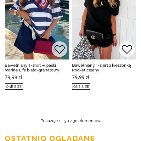
Bawełniany T-shirt w paski
Bawełniany T-shirt z kieszonką
Marine Life biało-granatowy
Pocket czarny
79,99 zł
79,99 zł
ONE SIZE
ONE SIZE
Pokazuje 1 - 30 z 30 elementów
OSTATNIO OGLĄDANE