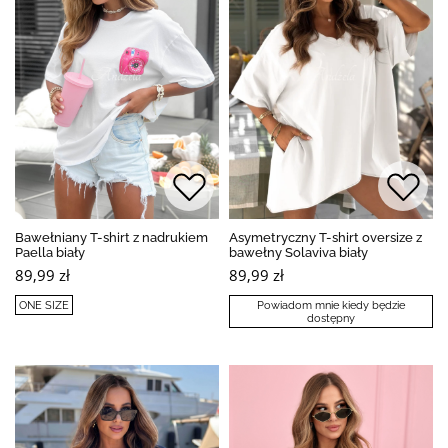
Bawełniany T-shirt z nadrukiem
Asymetryczny T-shirt oversize z
Paella biały
bawełny Solaviva biały
89,99 zł
89,99 zł
ONE SIZE
Powiadom mnie kiedy będzie
dostępny