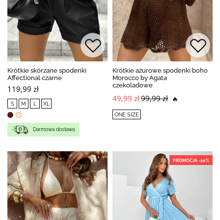
Krótkie skórzane spodenki
Krótkie ażurowe spodenki boho
Affectional czarne
Morocco by Agata
czekoladowe
119,99 zł
49,99 zł
99,99 zł
🔥
S
M
L
XL
ONE SIZE
Darmowa dostawa
PROMOCJA -50%