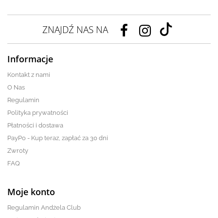
ZNAJDŹ NAS NA
Informacje
Kontakt z nami
O Nas
Regulamin
Polityka prywatności
Płatności i dostawa
PayPo - Kup teraz, zapłać za 30 dni
Zwroty
FAQ
Moje konto
Regulamin Andżela Club