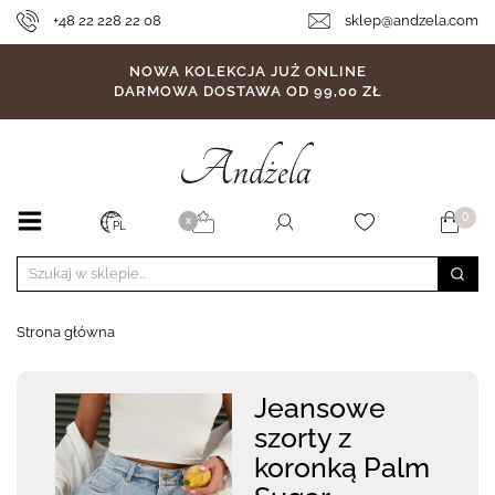
+48 22 228 22 08
sklep@andzela.com
NOWA KOLEKCJA JUŻ ONLINE
DARMOWA DOSTAWA OD 99,00 ZŁ
0
X
PL
Strona główna
Jeansowe
szorty z
koronką Palm