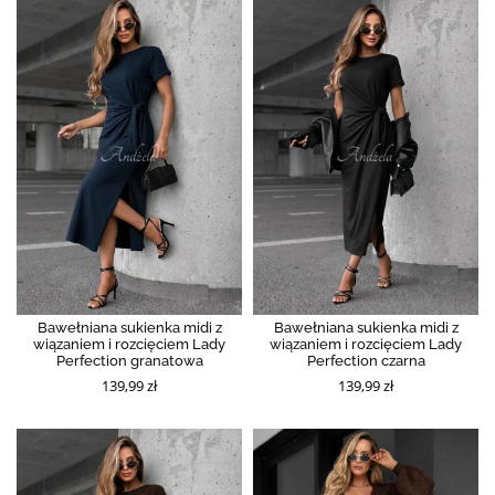
Bawełniana sukienka midi z
Bawełniana sukienka midi z
wiązaniem i rozcięciem Lady
wiązaniem i rozcięciem Lady
Perfection granatowa
Perfection czarna
139,99 zł
139,99 zł