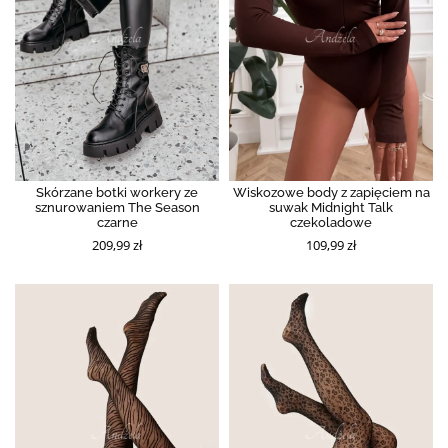
Skórzane botki workery ze
Wiskozowe body z zapięciem na
sznurowaniem The Season
suwak Midnight Talk
czarne
czekoladowe
209,99 zł
109,99 zł