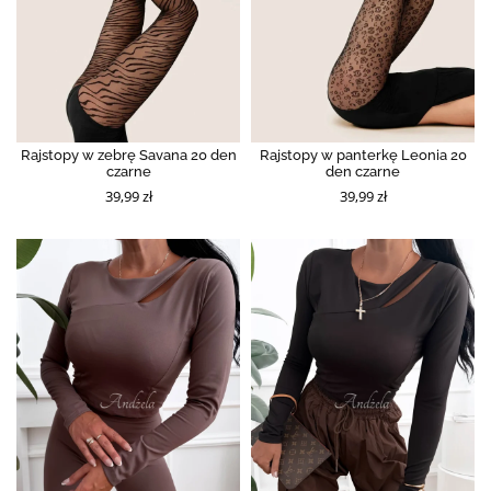
Rajstopy w zebrę Savana 20 den
Rajstopy w panterkę Leonia 20
czarne
den czarne
39,99 zł
39,99 zł