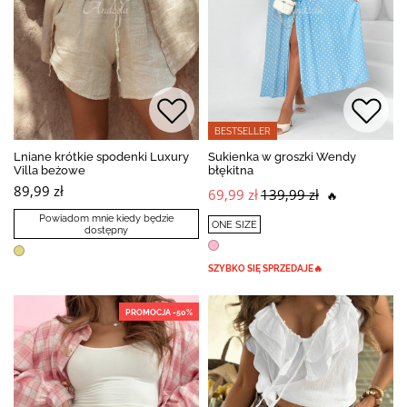
BESTSELLER
Lniane krótkie spodenki Luxury
Sukienka w groszki Wendy
Villa beżowe
błękitna
89,99 zł
69,99 zł
139,99 zł
🔥
Powiadom mnie kiedy będzie
ONE SIZE
dostępny
SZYBKO SIĘ SPRZEDAJE🔥
PROMOCJA -50%