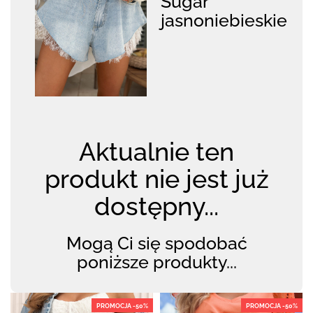
Sugar
jasnoniebieskie
Aktualnie ten
produkt nie jest już
dostępny...
Mogą Ci się spodobać
poniższe produkty...
PROMOCJA -50%
PROMOCJA -50%