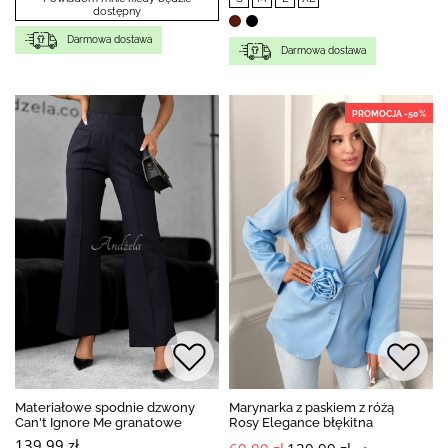
dostępny
Darmowa dostawa
Darmowa dostawa
PROMOCJA -50%
Materiałowe spodnie dzwony
Marynarka z paskiem z różą
Can't Ignore Me granatowe
Rosy Elegance błękitna
139,99 zł