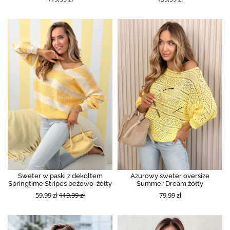
Sweter w paski z dekoltem
Ażurowy sweter oversize
Springtime Stripes beżowo-żółty
Summer Dream żółty
59,99 zł
119,99 zł
79,99 zł