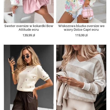
Sweter oversize w kokardki Bow
Wiskozowa bluzka oversize we
Attitude ecru
wzory Dolce Capri ecru
139,99 zł
119,99 zł