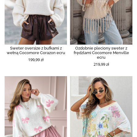
Sweter oversize z bufkami z
Ozdobnie pleciony sweter z
wełną Cocomore Corazon ecru
frędzlami Cocomore Menville
ecru
199,99 zł
219,99 zł