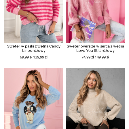
Sweter w paski z wełną Candy
Sweter oversize w serca z wełną
Lines różowy
Love You Still różowy
69,99 zł
139,99 zł
74,99 zł
149,99 zł