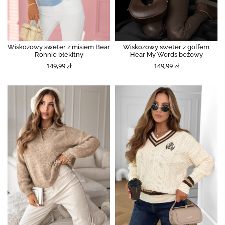
Wiskozowy sweter z misiem Bear
Wiskozowy sweter z golfem
Ronnie błękitny
Hear My Words beżowy
149,99 zł
149,99 zł