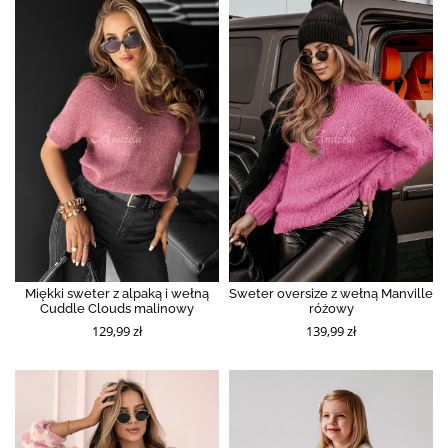
Miękki sweter z alpaką i wełną
Sweter oversize z wełną Manville
Cuddle Clouds malinowy
różowy
129,99 zł
139,99 zł