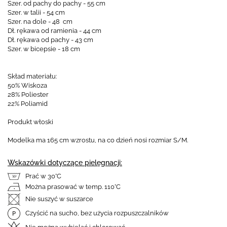
Szer. od pachy do pachy - 55 cm
Szer. w talii - 54 cm
Szer. na dole - 48 cm
Dł. rękawa od ramienia - 44 cm
Dł. rękawa od pachy - 43 cm
Szer. w bicepsie - 18 cm
Skład materiału:
50% Wiskoza
28% Poliester
22% Poliamid
Produkt włoski
Modelka ma 165 cm wzrostu, na co dzień nosi rozmiar S/M.
Wskazówki dotyczące pielęgnacji:
Prać w 30°C
Można prasować w temp. 110°C
Nie suszyć w suszarce
Czyścić na sucho, bez użycia rozpuszczalników