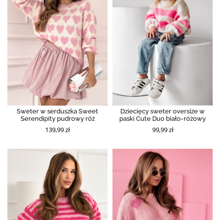
Sweter w serduszka Sweet
Dziecięcy sweter oversize w
Serendipity pudrowy róż
paski Cute Duo biało-różowy
139,99 zł
99,99 zł