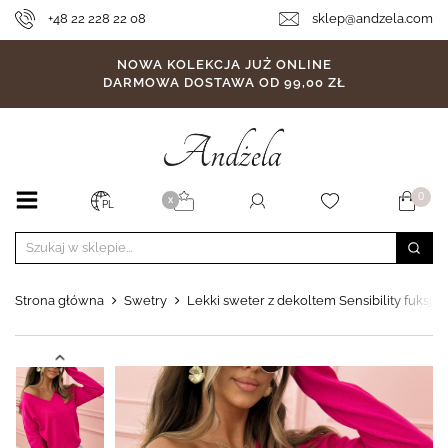
+48 22 228 22 08
sklep@andzela.com
NOWA KOLEKCJA JUŻ ONLINE
DARMOWA DOSTAWA OD 99,00 ZŁ
0
X
PL
Strona główna
Swetry
Lekki sweter z dekoltem Sensibility fuksjo