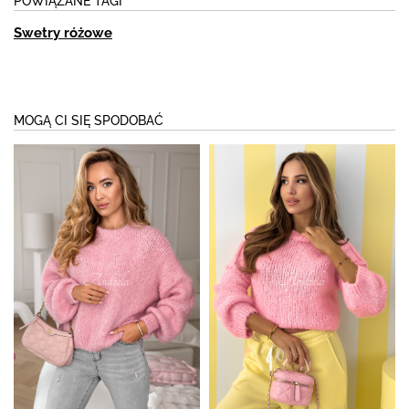
POWIĄZANE TAGI
Swetry różowe
MOGĄ CI SIĘ SPODOBAĆ