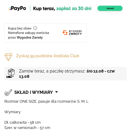
Zyskaj
99
punktów Andżela Club
Zamów teraz, a paczkę otrzymasz:
śro 12.08 - czw
13.08
SKŁAD I WYMIARY
Rozmiar ONE SIZE, pasuje dla rozmiarów S, M, L
Wymiary:
Dł. całkowita - 58 cm
Szer. w ramionach - 57 cm