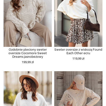
Ozdobnie pleciony sweter
Sweter oversize z wiskozą Found
oversize Cocomore Sweet
Each Other ecru
Dreams jasnobeżowy
119,99 zł
199,99 zł