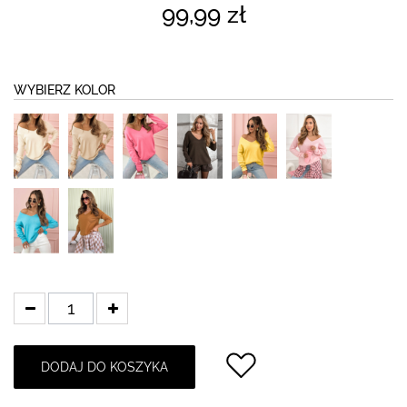
99,99 zł
WYBIERZ KOLOR
DODAJ DO KOSZYKA