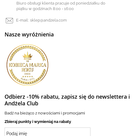
Biuro obsługi klienta pracuje od poniedziałku do
piątku w godzinach 8:00 - 16:00
E-mail:
sklep@andzela.com
Nasze wyróżnienia
Odbierz -10% rabatu, zapisz się do newslettera i
Andżela Club
Badź na bieżąco z nowościami i promocjami
Zbieraj punkty i wymieniaj na rabaty