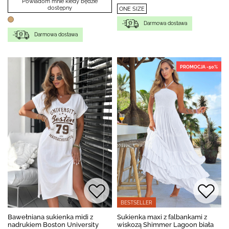
Powiadom mnie kiedy będzie
dostępny
ONE SIZE
Darmowa dostawa
Darmowa dostawa
PROMOCJA -50%
BESTSELLER
Bawełniana sukienka midi z
Sukienka maxi z falbankami z
nadrukiem Boston University
wiskozą Shimmer Lagoon biała