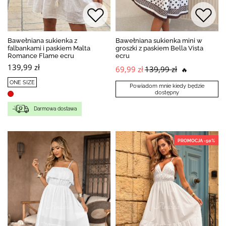
Bawełniana sukienka z
Bawełniana sukienka mini w
falbankami i paskiem Malta
groszki z paskiem Bella Vista
Romance Flame ecru
ecru
139,99 zł
69,99 zł
139,99 zł
🔥
ONE SIZE
Powiadom mnie kiedy będzie
dostępny
Darmowa dostawa
PROMOCJA -50%