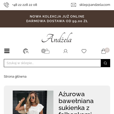
+48 22 228 22 08
sklep@andzela.com
NOWA KOLEKCJA JUŻ ONLINE
DARMOWA DOSTAWA OD 99,00 ZŁ
0
X
PL
Strona główna
Ażurowa
bawełniana
sukienka z