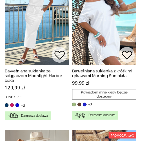
Bawełniana sukienka ze
Bawełniana sukienka z krótkimi
ściągaczem Moonlight Harbor
rękawami Morning Sun biała
biała
99,99 zł
129,99 zł
Powiadom mnie kiedy będzie
dostępny
ONE SIZE
+3
+3
Darmowa dostawa
Darmowa dostawa
PROMOCJA -50%