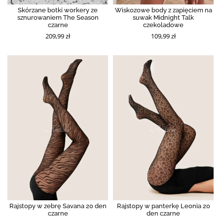
Skórzane botki workery ze
Wiskozowe body z zapięciem na
sznurowaniem The Season
suwak Midnight Talk
czarne
czekoladowe
209,99 zł
109,99 zł
Rajstopy w zebrę Savana 20 den
Rajstopy w panterkę Leonia 20
czarne
den czarne