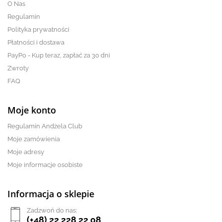
O Nas
Regulamin
Polityka prywatności
Płatności i dostawa
PayPo - Kup teraz, zapłać za 30 dni
Zwroty
FAQ
Moje konto
Regulamin Andżela Club
Moje zamówienia
Moje adresy
Moje informacje osobiste
Informacja o sklepie
Zadzwoń do nas:
(+48) 22 228 22 08