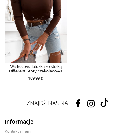
Wiskozowa bluzka ze stójką
Different Story czekoladowa
109,99 zł
ZNAJDŹ NAS NA
Informacje
Kontakt z nami