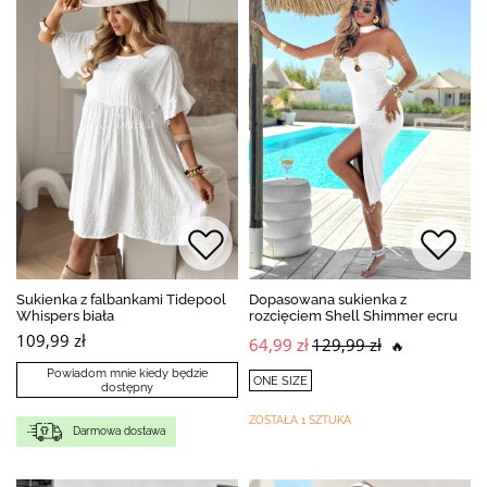
Sukienka z falbankami Tidepool
Dopasowana sukienka z
Whispers biała
rozcięciem Shell Shimmer ecru
109,99 zł
64,99 zł
129,99 zł
🔥
Powiadom mnie kiedy będzie
ONE SIZE
dostępny
ZOSTAŁA 1 SZTUKA
Darmowa dostawa