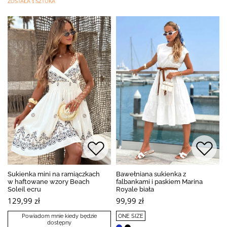
ZOSTAŁA 1 SZTUKA
Sukienka mini na ramiączkach
Bawełniana sukienka z
w haftowane wzory Beach
falbankami i paskiem Marina
Soleil ecru
Royale biała
129,99 zł
99,99 zł
Powiadom mnie kiedy będzie
ONE SIZE
dostępny