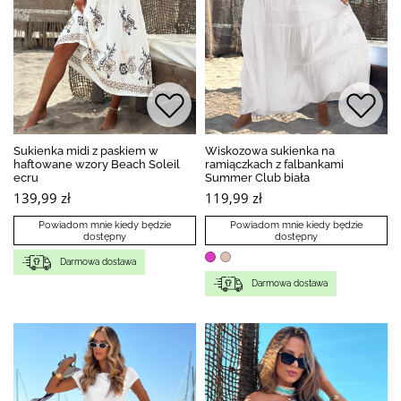
Sukienka midi z paskiem w
Wiskozowa sukienka na
haftowane wzory Beach Soleil
ramiączkach z falbankami
ecru
Summer Club biała
139,99 zł
119,99 zł
Powiadom mnie kiedy będzie
Powiadom mnie kiedy będzie
dostępny
dostępny
Darmowa dostawa
Darmowa dostawa