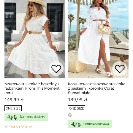
Ażurowa sukienka z bawełny z
Koszulowa wiskozowa sukienka
falbankami From This Moment
z paskiem i koronką Coral
ecru
Sunset biała
149,99 zł
139,99 zł
ONE SIZE
ONE SIZE
Darmowa dostawa
Darmowa dostawa
ZOSTAŁA 1 SZTUKA