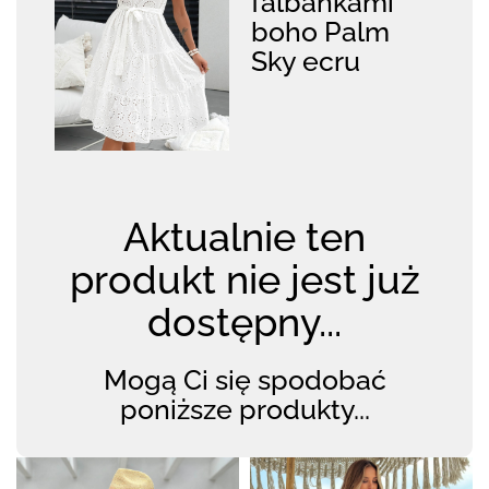
falbankami
boho Palm
Sky ecru
Aktualnie ten
produkt nie jest już
dostępny...
Mogą Ci się spodobać
poniższe produkty...