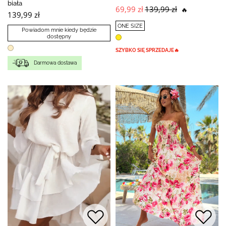
biała
69,99 zł
139,99 zł
🔥
139,99 zł
ONE SIZE
Powiadom mnie kiedy będzie
dostępny
SZYBKO SIĘ SPRZEDAJE🔥
Darmowa dostawa