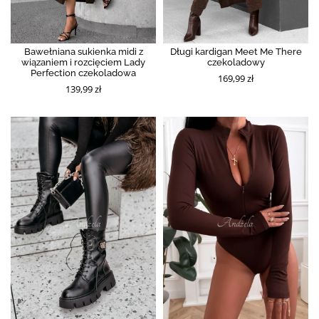
Bawełniana sukienka midi z
Długi kardigan Meet Me There
wiązaniem i rozcięciem Lady
czekoladowy
Perfection czekoladowa
169,99 zł
139,99 zł