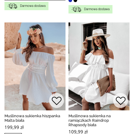
Darmowa dostawa
Darmowa dostawa
Muślinowa sukienka hiszpanka
Muślinowa sukienka na
Malta biała
ramiączkach Raindrop
Rhapsody biała
199,99 zł
109,99 zł