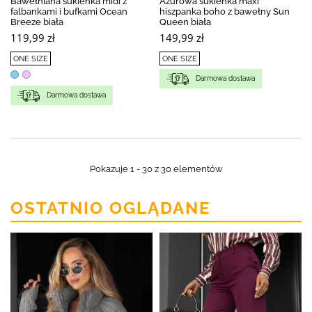
Bawełniana sukienka midi z
Ażurowa sukienka maxi
falbankami i bufkami Ocean
hiszpanka boho z bawełny Sun
Breeze biała
Queen biała
119,99 zł
149,99 zł
ONE SIZE
ONE SIZE
Darmowa dostawa
Darmowa dostawa
Pokazuje 1 - 30 z 30 elementów
OSTATNIO OGLĄDANE