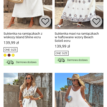
Sukienka na ramiączkach z
Sukienka maxi na ramiączkach
wiskozy Island Shine ecru
w haftowane wzory Beach
Soleil ecru
139,99 zł
139,99 zł
ONE SIZE
ONE SIZE
Darmowa dostawa
Darmowa dostawa