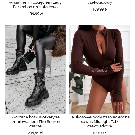
wiązaniem i rozcięciem Lady
czekoladowy
Perfection czekoladowa
169,99 zł
139,99 zł
Skórzane botki workery ze
Wiskozowe body z zapięciem na
sznurowaniem The Season
suwak Midnight Talk
czarne
czekoladowe
209,99 zł
109,99 zł