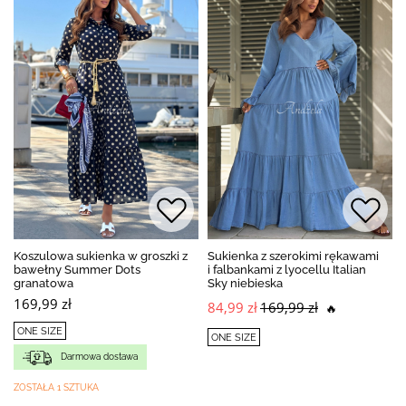
Koszulowa sukienka w groszki z
Sukienka z szerokimi rękawami
bawełny Summer Dots
i falbankami z lyocellu Italian
granatowa
Sky niebieska
169,99 zł
84,99 zł
169,99 zł
🔥
ONE SIZE
ONE SIZE
Darmowa dostawa
ZOSTAŁA 1 SZTUKA