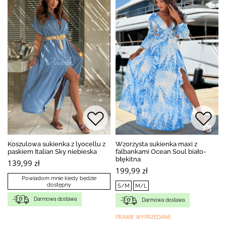
Koszulowa sukienka z lyocellu z
Wzorzysta sukienka maxi z
paskiem Italian Sky niebieska
falbankami Ocean Soul biało-
błękitna
139,99 zł
199,99 zł
Powiadom mnie kiedy będzie
dostępny
S/M
M/L
Darmowa dostawa
Darmowa dostawa
PRAWIE WYPRZEDANE