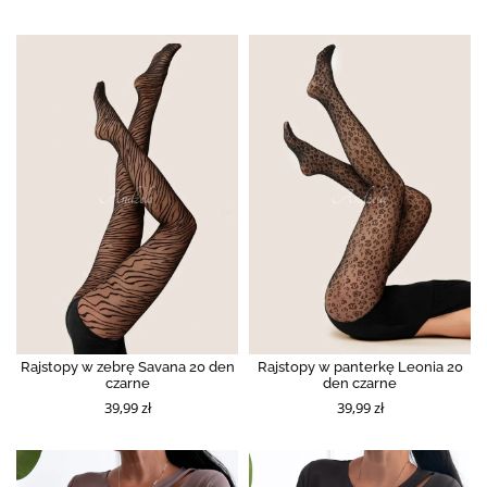
Rajstopy w zebrę Savana 20 den
Rajstopy w panterkę Leonia 20
czarne
den czarne
39,99 zł
39,99 zł