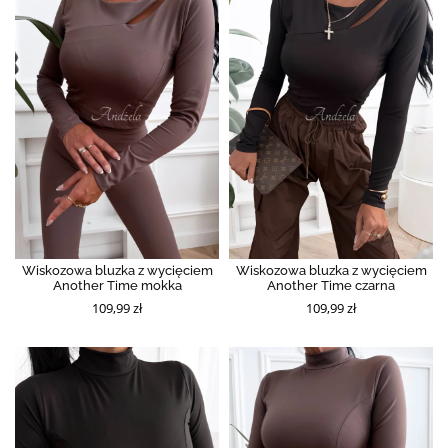
Wiskozowa bluzka z wycięciem
Wiskozowa bluzka z wycięciem
Another Time mokka
Another Time czarna
109,99 zł
109,99 zł