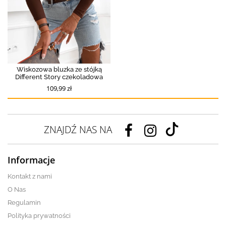
Wiskozowa bluzka ze stójką
Different Story czekoladowa
109,99 zł
ZNAJDŹ NAS NA
Informacje
Kontakt z nami
O Nas
Regulamin
Polityka prywatności