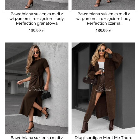
Bawełniana sukienka midi z
Bawełniana sukienka midi z
wiązaniem i rozcięciem Lady
wiązaniem i rozcięciem Lady
Perfection granatowa
Perfection czarna
139,99 zł
139,99 zł
Bawełniana sukienka midi z
Długi kardigan Meet Me There