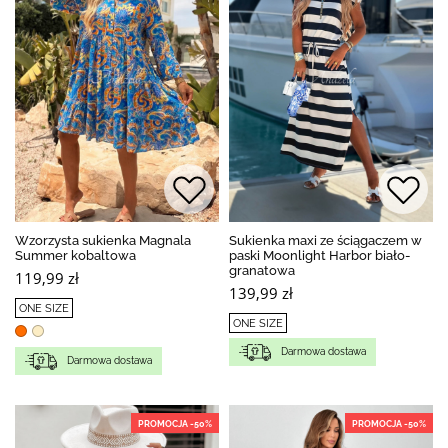
Wzorzysta sukienka Magnala
Sukienka maxi ze ściągaczem w
Summer kobaltowa
paski Moonlight Harbor biało-
granatowa
119,99 zł
139,99 zł
ONE SIZE
ONE SIZE
Darmowa dostawa
Darmowa dostawa
PROMOCJA -50%
PROMOCJA -50%