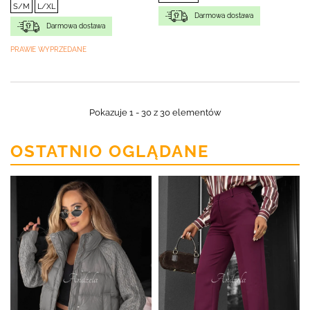
S/M
L/XL
Darmowa dostawa
Darmowa dostawa
PRAWIE WYPRZEDANE
Pokazuje 1 - 30 z 30 elementów
OSTATNIO OGLĄDANE