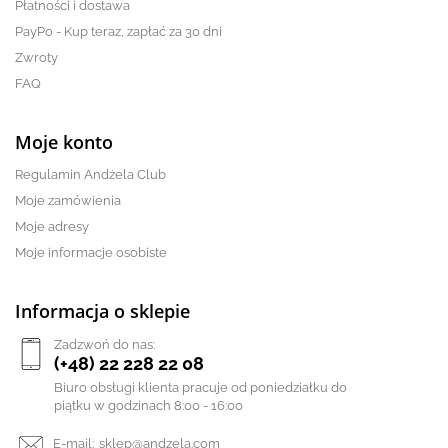
Płatności i dostawa
PayPo - Kup teraz, zapłać za 30 dni
Zwroty
FAQ
Moje konto
Regulamin Andżela Club
Moje zamówienia
Moje adresy
Moje informacje osobiste
Informacja o sklepie
Zadzwoń do nas:
(+48) 22 228 22 08
Biuro obsługi klienta pracuje od poniedziałku do
piątku w godzinach 8:00 - 16:00
E-mail:
sklep@andzela.com