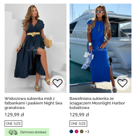
Wiskozowa sukienka midi z
Bawełniana sukienka ze
falbankami i paskiem Night Sea
ściągaczem Moonlight Harbor
granatowa
kobaltowa
129,99 zł
129,99 zł
ONE SIZE
ONE SIZE
+3
Darmowa dostawa