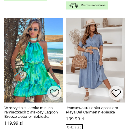
Darmowa dostawa
Wzorzysta sukienka mini na
Jeansowa sukienka z paskiem
ramiączkach z wiskozy Lagoon
Playa Del Carmen niebieska
Breeze zielono-niebieska
139,99 zł
119,99 zł
ONE SIZE