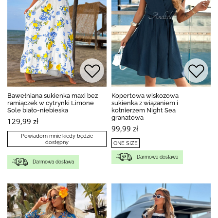
Bawełniana sukienka maxi bez
Kopertowa wiskozowa
ramiączek w cytrynki Limone
sukienka z wiązaniem i
Sole biało-niebieska
kołnierzem Night Sea
granatowa
129,99 zł
99,99 zł
Powiadom mnie kiedy będzie
dostępny
ONE SIZE
Darmowa dostawa
Darmowa dostawa