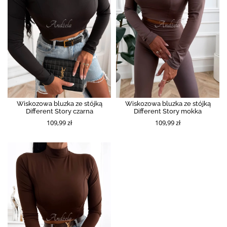
Wiskozowa bluzka ze stójką
Wiskozowa bluzka ze stójką
Different Story czarna
Different Story mokka
109,99 zł
109,99 zł