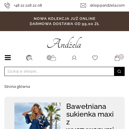
+48 22 228 22 08
sklep@andzela.com
NOWA KOLEKCJA JUŻ ONLINE
DARMOWA DOSTAWA OD 99,00 ZŁ
0
X
PL
Strona główna
Bawełniana
sukienka maxi
z