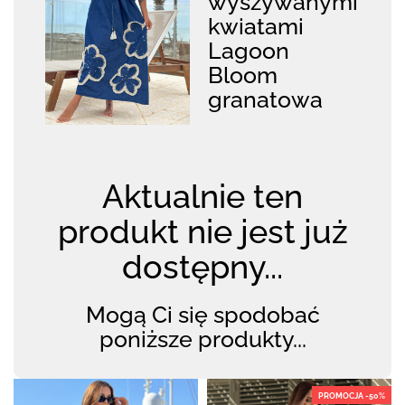
wyszywanymi
kwiatami
Lagoon
Bloom
granatowa
Aktualnie ten
produkt nie jest już
dostępny...
Mogą Ci się spodobać
poniższe produkty...
PROMOCJA -50%