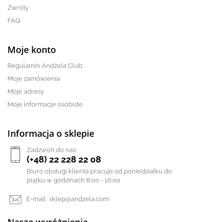
Zwroty
FAQ
Moje konto
Regulamin Andżela Club
Moje zamówienia
Moje adresy
Moje informacje osobiste
Informacja o sklepie
Zadzwoń do nas:
(+48) 22 228 22 08
Biuro obsługi klienta pracuje od poniedziałku do
piątku w godzinach 8:00 - 16:00
E-mail:
sklep@andzela.com