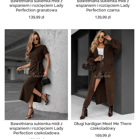
Bawełniana sukienka midi z
Bawełniana sukienka midi z
wiązaniem i rozcięciem Lady
wiązaniem i rozcięciem Lady
Perfection granatowa
Perfection czarna
139,99 zł
139,99 zł
Bawełniana sukienka midi z
Długi kardigan Meet Me There
wiązaniem i rozcięciem Lady
czekoladowy
Perfection czekoladowa
169,99 zł