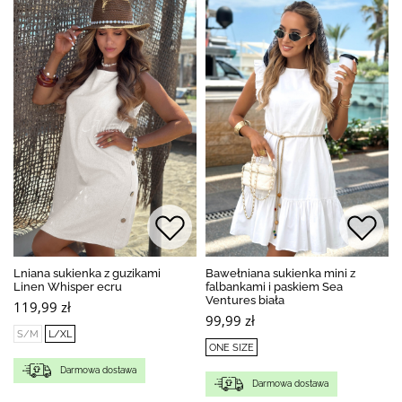
Lniana sukienka z guzikami
Bawełniana sukienka mini z
Linen Whisper ecru
falbankami i paskiem Sea
Ventures biała
119,99 zł
99,99 zł
S/M
L/XL
ONE SIZE
Darmowa dostawa
Darmowa dostawa