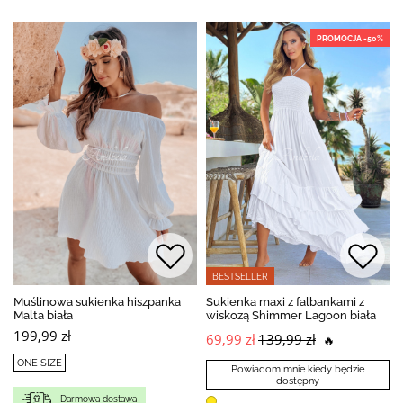
PROMOCJA -50%
BESTSELLER
Muślinowa sukienka hiszpanka
Sukienka maxi z falbankami z
Malta biała
wiskozą Shimmer Lagoon biała
199,99 zł
69,99 zł
139,99 zł
🔥
ONE SIZE
Powiadom mnie kiedy będzie
dostępny
Darmowa dostawa