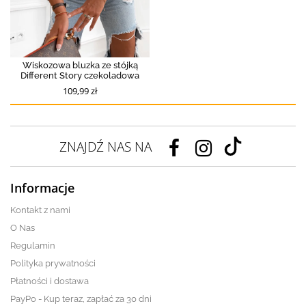
Wiskozowa bluzka ze stójką
Different Story czekoladowa
109,99 zł
ZNAJDŹ NAS NA
Informacje
Kontakt z nami
O Nas
Regulamin
Polityka prywatności
Płatności i dostawa
PayPo - Kup teraz, zapłać za 30 dni