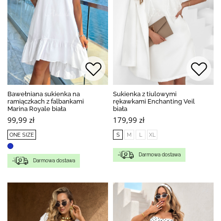
Bawełniana sukienka na
Sukienka z tiulowymi
ramiączkach z falbankami
rękawkami Enchanting Veil
Marina Royale biała
biała
99,99 zł
179,99 zł
ONE SIZE
S
M
L
XL
Darmowa dostawa
Darmowa dostawa