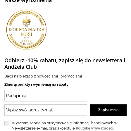
Nasze wyróżnienia
Odbierz -10% rabatu, zapisz się do newslettera i
Andżela Club
Badź na bieżąco z nowościami i promocjami
Zbieraj punkty i wymieniaj na rabaty
Wyrażam zgode na otrzymywanie informacji handlowych w
Newsletterze e-mail oraz akceptuję
Politykę Prywatności.