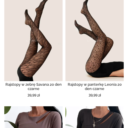
Rajstopy w zebrę Savana 20 den
Rajstopy w panterkę Leonia 20
czarne
den czarne
39,99 zł
39,99 zł