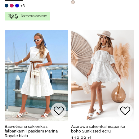
+3
Darmowa dostawa
Bawełniana sukienka z
Ażurowa sukienka hiszpanka
falbankami i paskiem Marina
boho Sunkissed ecru
Royale biała
119,99 zł