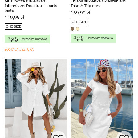
Muślinowa sukienka z
Lniana sukienka z kieszeniami
falbankami Resolute Hearts
Take A Trip ecru
biała
169,99 zł
119,99 zł
ONE SIZE
ONE SIZE
Darmowa dostawa
Darmowa dostawa
ZOSTAŁA 1 SZTUKA