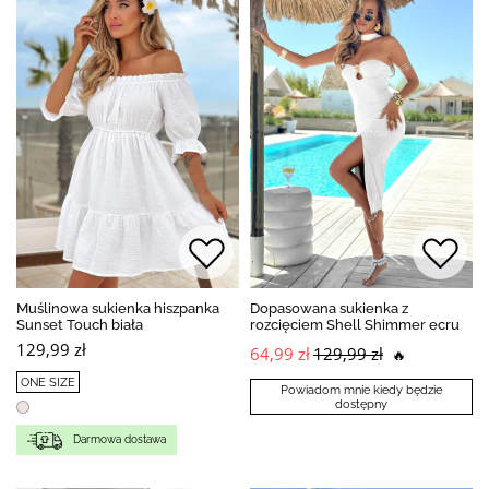
Muślinowa sukienka hiszpanka
Dopasowana sukienka z
Sunset Touch biała
rozcięciem Shell Shimmer ecru
129,99 zł
64,99 zł
129,99 zł
🔥
ONE SIZE
Powiadom mnie kiedy będzie
dostępny
Darmowa dostawa