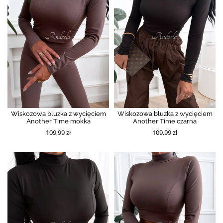
Wiskozowa bluzka z wycięciem
Wiskozowa bluzka z wycięciem
Another Time mokka
Another Time czarna
109,99 zł
109,99 zł