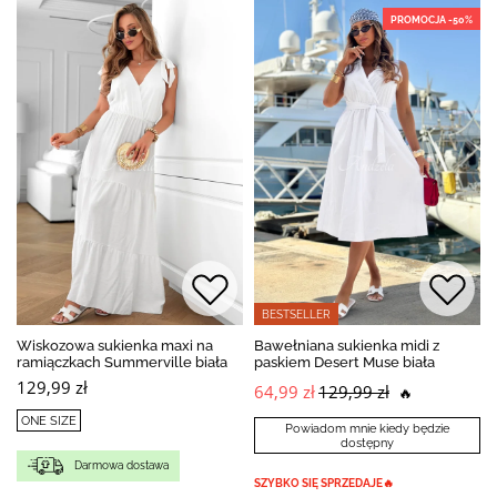
PROMOCJA -50%
BESTSELLER
Wiskozowa sukienka maxi na
Bawełniana sukienka midi z
ramiączkach Summerville biała
paskiem Desert Muse biała
129,99 zł
64,99 zł
129,99 zł
🔥
ONE SIZE
Powiadom mnie kiedy będzie
dostępny
Darmowa dostawa
SZYBKO SIĘ SPRZEDAJE🔥