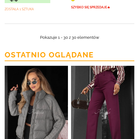
SZYBKO SIĘ SPRZEDAJE🔥
ZOSTAŁA 1 SZTUKA
Pokazuje 1 - 30 z 30 elementów
OSTATNIO OGLĄDANE