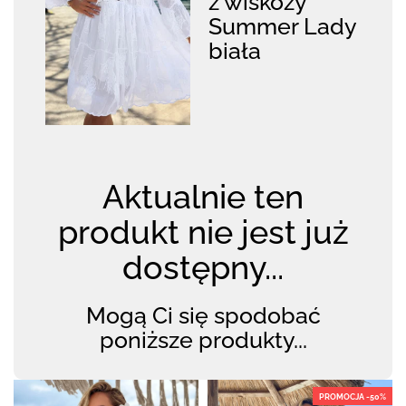
z wiskozy
Summer Lady
biała
Aktualnie ten
produkt nie jest już
dostępny...
Mogą Ci się spodobać
poniższe produkty...
PROMOCJA -50%