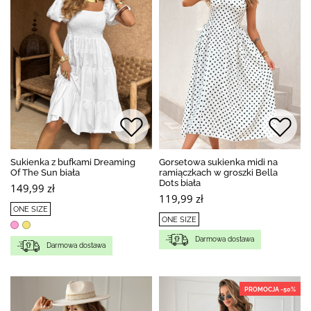
Sukienka z bufkami Dreaming
Gorsetowa sukienka midi na
Of The Sun biała
ramiączkach w groszki Bella
Dots biała
149,99 zł
119,99 zł
ONE SIZE
ONE SIZE
Darmowa dostawa
Darmowa dostawa
PROMOCJA -50%