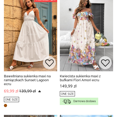
Bawełniana sukienka maxi na
Kwiecista sukienka maxi z
ramiączkach Sunset Lagoon
bufkami Flori Amori ecru
ecru
149,99 zł
69,99 zł
139,99 zł
🔥
ONE SIZE
ONE SIZE
Darmowa dostawa