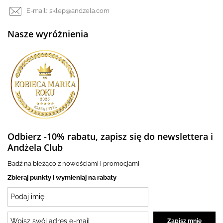
E-mail:
sklep@andzela.com
Nasze wyróżnienia
Odbierz -10% rabatu, zapisz się do newslettera i
Andżela Club
Badź na bieżąco z nowościami i promocjami
Zbieraj punkty i wymieniaj na rabaty