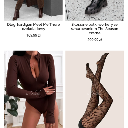
Długi kardigan Meet Me There
Skórzane botki workery ze
czekoladowy
sznurowaniem The Season
czarne
169,99 zł
209,99 zł