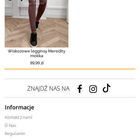
Wiskozowe legginsy Meredity
mokka
99,99 zł
ZNAJDŹ NAS NA
Informacje
Kontakt z nami
O Nas
Regulamin