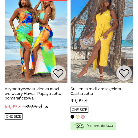
Asymetryczna sukienka maxi
Sukienka midi z rozcięciem
we wzory Hawaii Papaya żółto-
Casilla żółta
pomarańczowa
99,99 zł
69,99 zł
139,99 zł
🔥
ONE SIZE
ONE SIZE
Darmowa dostawa