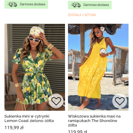
Darmowa dostawa
Darmowa dostawa
ZOSTAŁA 1 SZTUKA
Sukienka mini w cytrynki
Wiskozowa sukienka maxi na
Lemon Coast zielono-żółta
ramiączkach The Shoreline
żółta
119,99 zł
119,99 zł