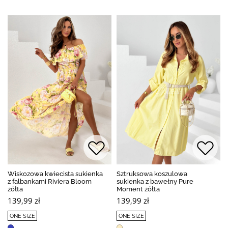
Wiskozowa kwiecista sukienka
Sztruksowa koszulowa
z falbankami Riviera Bloom
sukienka z bawełny Pure
żółta
Moment żółta
139,99 zł
139,99 zł
ONE SIZE
ONE SIZE