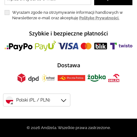
Wyrażam zgode na otrzymywanie informacji handlowych w
Newsletterze e-mail oraz akceptuję
Politykę Prywatności.
Szybkie i bezpieczne płatności
Dostawa
Polski (PL / PLN)
zł
© 2026 Andżela. Wszelkie prawa zastrzeżone.