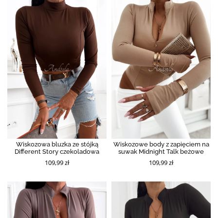
Wiskozowa bluzka ze stójką
Wiskozowe body z zapięciem na
Different Story czekoladowa
suwak Midnight Talk beżowe
109,99 zł
109,99 zł