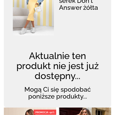
serek Don't
Answer żółta
Aktualnie ten
produkt nie jest już
dostępny...
Mogą Ci się spodobać
poniższe produkty...
PROMOCJA -50%