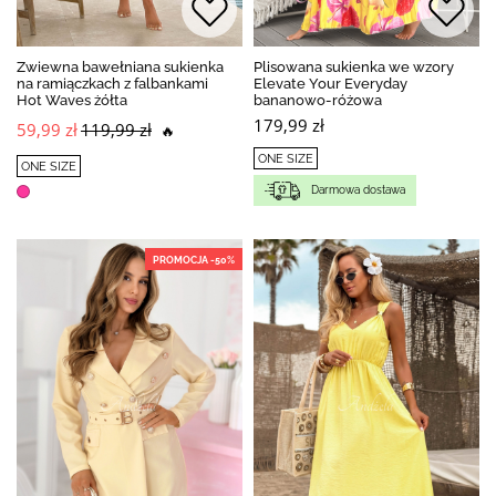
Zwiewna bawełniana sukienka
Plisowana sukienka we wzory
na ramiączkach z falbankami
Elevate Your Everyday
Hot Waves żółta
bananowo-różowa
179,99 zł
59,99 zł
119,99 zł
🔥
ONE SIZE
ONE SIZE
Darmowa dostawa
PROMOCJA -50%