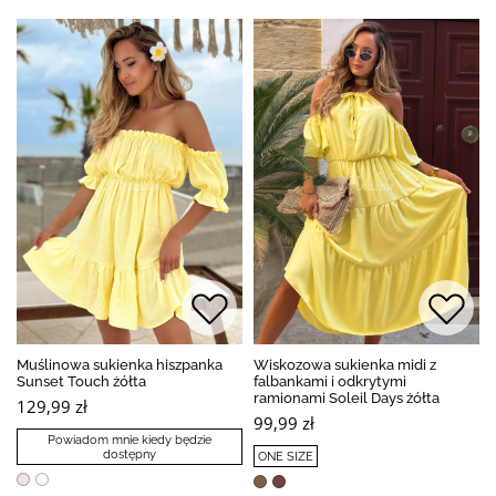
Muślinowa sukienka hiszpanka
Wiskozowa sukienka midi z
Sunset Touch żółta
falbankami i odkrytymi
ramionami Soleil Days żółta
129,99 zł
99,99 zł
Powiadom mnie kiedy będzie
dostępny
ONE SIZE