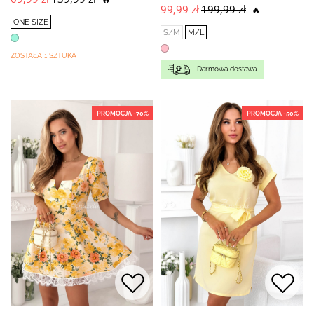
99,99 zł
199,99 zł
🔥
ONE SIZE
S/M
M/L
ZOSTAŁA 1 SZTUKA
Darmowa dostawa
PROMOCJA -70%
PROMOCJA -50%