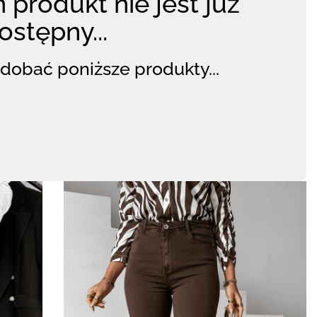
 produkt nie jest już
ostępny...
dobać poniższe produkty...