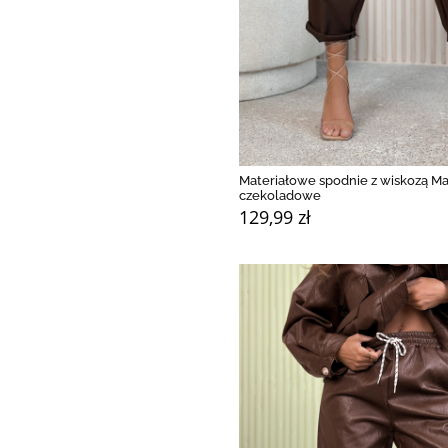
Materiałowe spodnie z wiskozą M
czekoladowe
129,99 zł