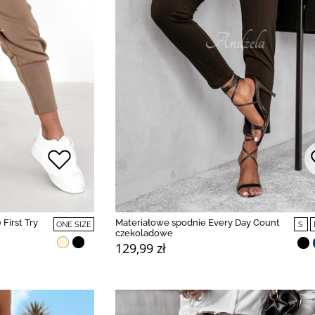
First Try
Materiałowe spodnie Every Day Count
ONE SIZE
S
czekoladowe
129,99 zł