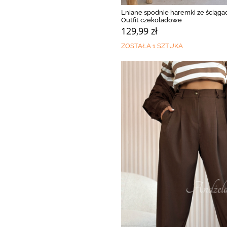
Lniane spodnie haremki ze ściąga
Outfit czekoladowe
129,99 zł
ZOSTAŁA 1 SZTUKA