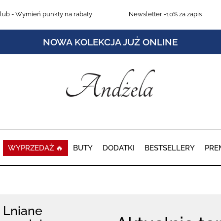
lub
- Wymień punkty na rabaty
Newsletter
-10% za zapis
NOWA KOLEKCJA JUŻ ONLINE
WYPRZEDAŻ 🔥
BUTY
DODATKI
BESTSELLERY
PRE
Lniane