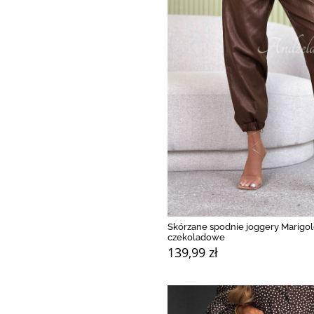
Skórzane spodnie joggery Marigo
czekoladowe
139,99 zł