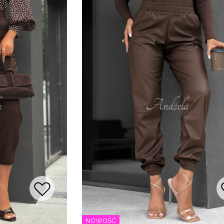
NOWOŚĆ