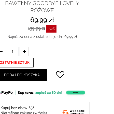
BAWEŁNY GOODBYE LOVELY
RÓŻOWE
69,99 zł
139,99 zł
-50%
Najniższa cena z ostatnich 30 dni: 69,99 zł
OSTATNIE SZTUKI
DODAJ DO KOSZYKA