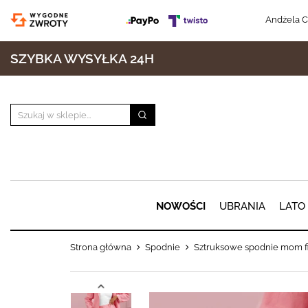
Andżela C
SZYBKA WYSYŁKA 24H
NOWOŚCI
UBRANIA
LATO
Strona główna
Spodnie
Sztruksowe spodnie mom f