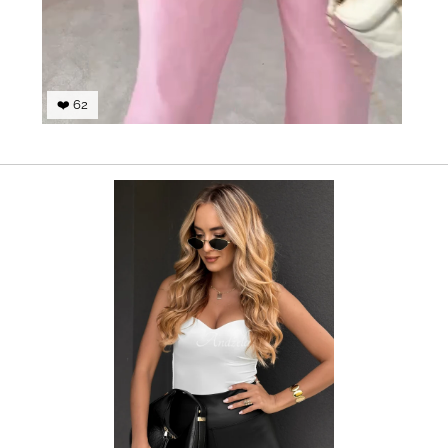
❤️ 62