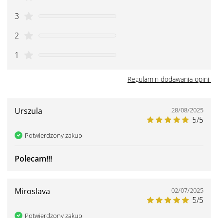
3
2
1
Regulamin dodawania opinii
Urszula
28/08/2025
5/5
Potwierdzony zakup
Polecam!!!
Miroslava
02/07/2025
5/5
Potwierdzony zakup