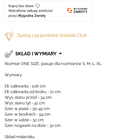
Zyskaj
139
punktów Andżela Club
SKŁAD I WYMIARY
Rozmiar ONE SIZE, pasuje dla rozmiarów S, M, L, XL
Wymiary:
Dł. całkowita - 106 cm
Dł. całkowita od kroku - 71 cm
Wys. stanu przód - 34 cm
Wys. stanu tył - 41 cm
Szer. w pasie - 30-45 cm
Szer. w biodrach - 54 cm
Szer. w udzie - 32 cm
Szer. nogawki na dole - 32 cm
Skład materiału: