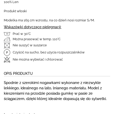
100% Len
Produkt włoski
Modelka ma 165 cm wzrostu, na co dzień nosi rozmiar S/M.
Wskazówki dotyczące pielęgnacji:
Prać w 30°C
Można prasować w temp. 110°C
Nie suszyć w suszarce
Czyścić na sucho, bez użycia rozpuszczalników
Nie można wybielać i chlorować
OPIS PRODUKTU
Spodnie z szerokimi nogawkami wykonane z niezwykle
lekkiego, idealnego na lato, lnianego materiału. Model z
kieszeniami na przodzie posiada gumkę w pasie ze
ściągaczem, dzięki której idealnie dopasują się do sylwetki.