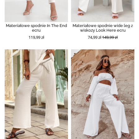
Materiałowe spodnie In The End
Materiałowe spodnie wide leg z
ecru
wiskozy Look Here ecru
119,99 zł
74,99 zł
149,99 zł