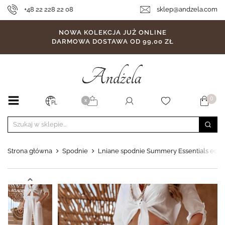
+48 22 228 22 08
sklep@andzela.com
NOWA KOLEKCJA JUŻ ONLINE
DARMOWA DOSTAWA OD 99,00 ZŁ
0
X
PL
Strona główna
Spodnie
Lniane spodnie Summery Essentials ecru