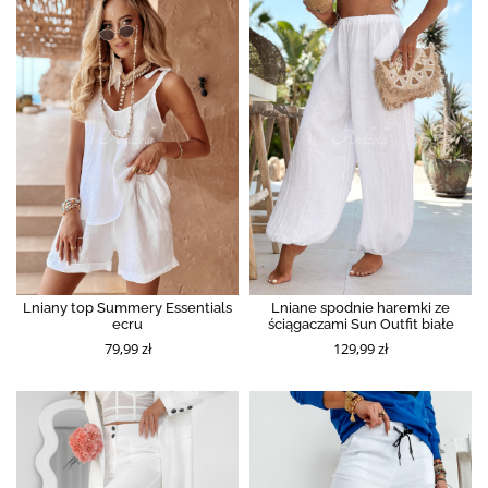
Lniany top Summery Essentials
Lniane spodnie haremki ze
ecru
ściągaczami Sun Outfit białe
79,99 zł
129,99 zł