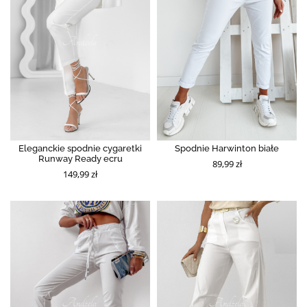
Eleganckie spodnie cygaretki
Spodnie Harwinton białe
Runway Ready ecru
89,99 zł
149,99 zł