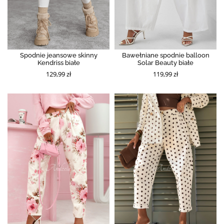
Spodnie jeansowe skinny
Bawełniane spodnie balloon
Kendriss białe
Solar Beauty białe
129,99 zł
119,99 zł