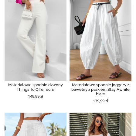
Materiałowe spodnie dzwony
Materiałowe spodnie joggery z
Things To Offer ecru
bawełny z paskiem Stay Awhile
białe
149,99 zł
139,99 zł