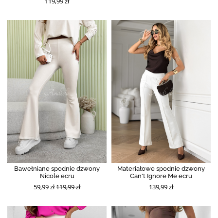
119,99 zł
Bawełniane spodnie dzwony
Materiałowe spodnie dzwony
Nicole ecru
Can't Ignore Me ecru
59,99 zł
119,99 zł
139,99 zł