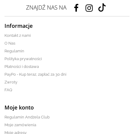
ZNAJDŹ NAS NA
Informacje
Kontakt z nami
O Nas
Regulamin
Polityka prywatności
Płatności i dostawa
PayPo - Kup teraz, zapłać za 30 dni
Zwroty
FAQ
Moje konto
Regulamin Andżela Club
Moje zamówienia
Moje adresy