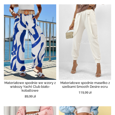
Materiałowe spodnie we wzory z
Materiałowe spodnie masełko z
wiskozy Yacht Club biało-
szelkami Smooth Desire ecru
kobaltowe
119,99 zł
89,99 zł