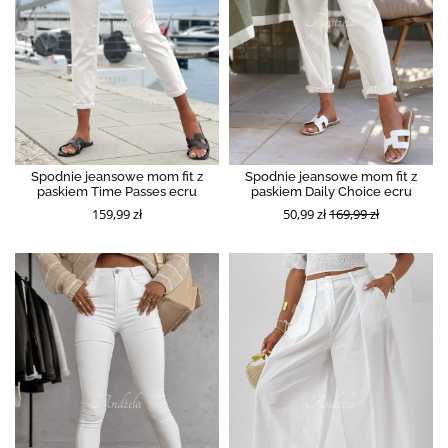
Spodnie jeansowe mom fit z
Spodnie jeansowe mom fit z
paskiem Time Passes ecru
paskiem Daily Choice ecru
159,99 zł
50,99 zł
169,99 zł