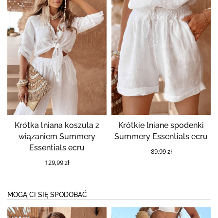
Krótka lniana koszula z
Krótkie lniane spodenki
wiązaniem Summery
Summery Essentials ecru
Essentials ecru
89,99 zł
129,99 zł
MOGĄ CI SIĘ SPODOBAĆ