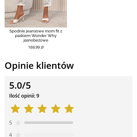
Spodnie jeansowe mom fit z
paskiem Wonder Why
jasnobeżowe
169,99 zł
Opinie klientów
5.0/5
Ilość opinii: 9
5
4