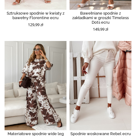
Sztruksowe spodnie w kwiaty z
Bawełniane spodnie z
bawełny Florentine ecru
zakładkami w groszki Timeless
Dots ecru
129,99 zł
149,99 zł
Materiałowe spodnie wide leg
Spodnie woskowane Rebel ecru