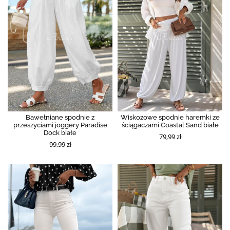
Bawełniane spodnie z
Wiskozowe spodnie haremki ze
przeszyciami joggery Paradise
ściągaczami Coastal Sand białe
Dock białe
79,99 zł
99,99 zł