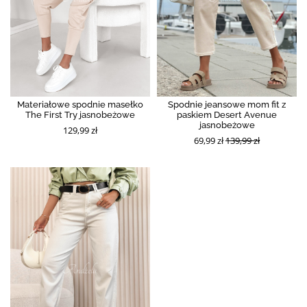
Materiałowe spodnie masełko
Spodnie jeansowe mom fit z
The First Try jasnobeżowe
paskiem Desert Avenue
jasnobeżowe
129,99 zł
69,99 zł
139,99 zł