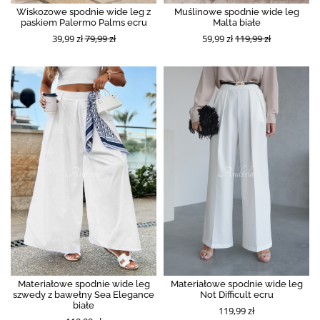
Wiskozowe spodnie wide leg z
Muślinowe spodnie wide leg
paskiem Palermo Palms ecru
Malta białe
39,99 zł
79,99 zł
59,99 zł
119,99 zł
Materiałowe spodnie wide leg
Materiałowe spodnie wide leg
szwedy z bawełny Sea Elegance
Not Difficult ecru
białe
119,99 zł