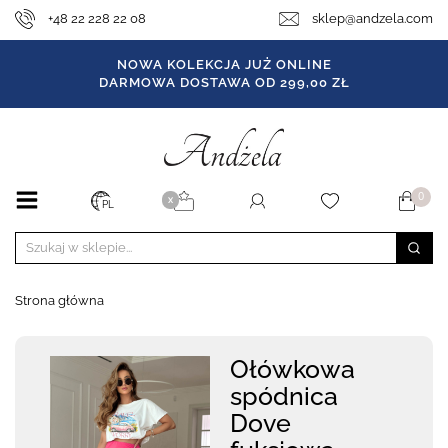
+48 22 228 22 08
sklep@andzela.com
NOWA KOLEKCJA JUŻ ONLINE
DARMOWA DOSTAWA OD 299,00 ZŁ
0
X
PL
Strona główna
Ołówkowa
spódnica
Dove