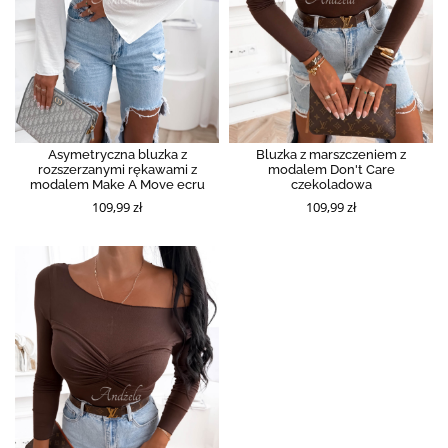
Asymetryczna bluzka z
Bluzka z marszczeniem z
rozszerzanymi rękawami z
modalem Don't Care
modalem Make A Move ecru
czekoladowa
109,99 zł
109,99 zł