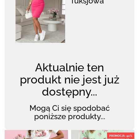
fuksjowa
Aktualnie ten
produkt nie jest już
dostępny...
Mogą Ci się spodobać
poniższe produkty...
PROMOCJA -50%