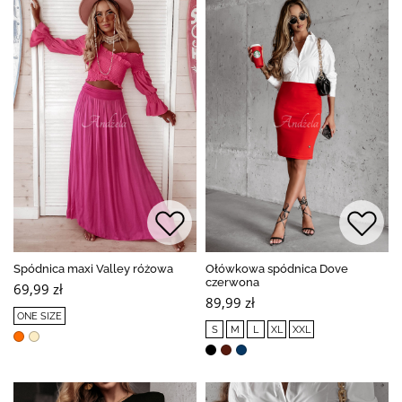
Spódnica maxi Valley różowa
Ołówkowa spódnica Dove
czerwona
69,99 zł
89,99 zł
ONE SIZE
S
M
L
XL
XXL