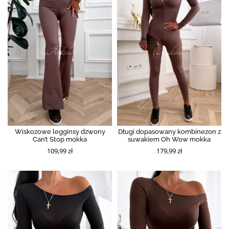
Wiskozowe legginsy dzwony
Długi dopasowany kombinezon z
Can’t Stop mokka
suwakiem Oh Wow mokka
109,99 zł
179,99 zł