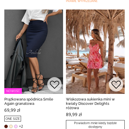
PRAWIE WYPRZEDANE
NOWOŚĆ
Prążkowana spódnica Smile
Wiskozowa sukienka mini w
Again granatowa
kwiaty Discover Delights
różowa
69,99 zł
89,99 zł
ONE SIZE
Powiadom mnie kiedy będzie
+2
dostępny