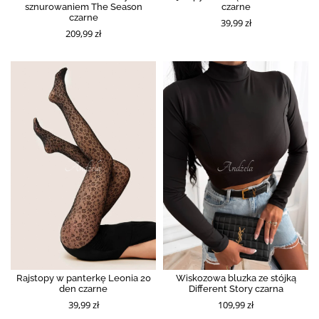
sznurowaniem The Season
czarne
czarne
39,99 zł
209,99 zł
Rajstopy w panterkę Leonia 20
Wiskozowa bluzka ze stójką
den czarne
Different Story czarna
39,99 zł
109,99 zł