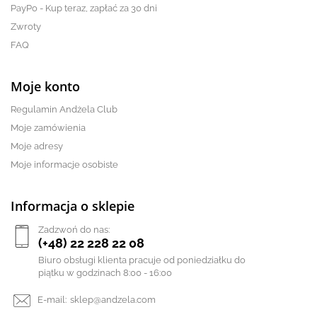
PayPo - Kup teraz, zapłać za 30 dni
Zwroty
FAQ
Moje konto
Regulamin Andżela Club
Moje zamówienia
Moje adresy
Moje informacje osobiste
Informacja o sklepie
Zadzwoń do nas:
(+48) 22 228 22 08
Biuro obsługi klienta pracuje od poniedziałku do
piątku w godzinach 8:00 - 16:00
E-mail:
sklep@andzela.com