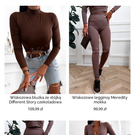
Wiskozowa bluzka ze stójką
Wiskozowe legginsy Meredity
Different Story czekoladowa
mokka
109,99 zł
99,99 zł