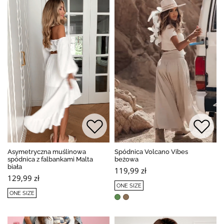
Asymetryczna muślinowa
Spódnica Volcano Vibes
spódnica z falbankami Malta
beżowa
biała
119,99 zł
129,99 zł
ONE SIZE
ONE SIZE