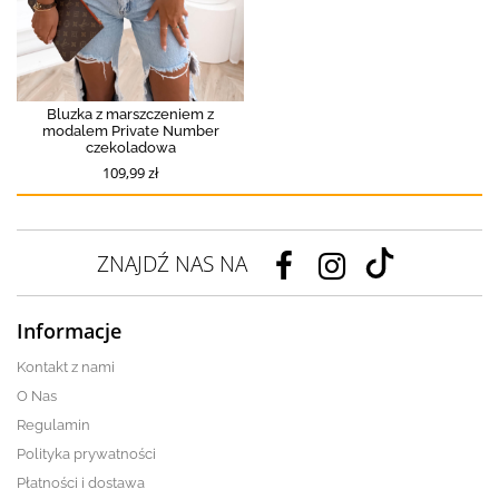
Bluzka z marszczeniem z
modalem Private Number
czekoladowa
109,99 zł
ZNAJDŹ NAS NA
Informacje
Kontakt z nami
O Nas
Regulamin
Polityka prywatności
Płatności i dostawa