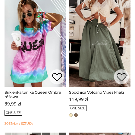
Sukienka tunika Queen Ombre
Spódnica Volcano Vibes khaki
różowa
119,99 zł
89,99 zł
ONE SIZE
ONE SIZE
ZOSTAŁA 1 SZTUKA