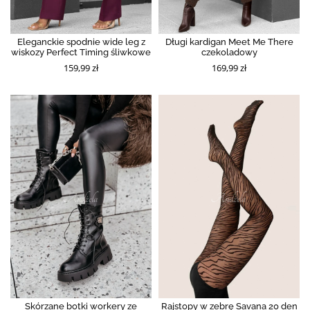
Eleganckie spodnie wide leg z
Długi kardigan Meet Me There
wiskozy Perfect Timing śliwkowe
czekoladowy
159,99 zł
169,99 zł
Skórzane botki workery ze
Rajstopy w zebrę Savana 20 den