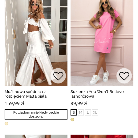
Muślinowa spódnica z
Sukienka You Won't Believe
rozcięciem Malta biała
jasnoróżowa
159,99 zł
89,99 zł
Powiadom mnie kiedy będzie
S
M
L
XL
dostępny