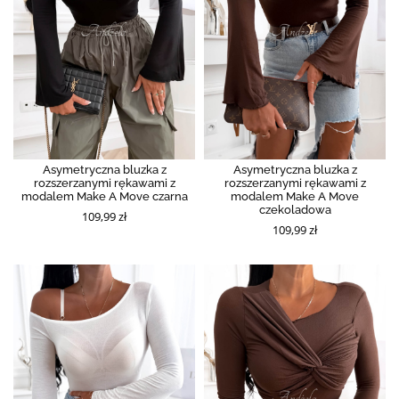
Asymetryczna bluzka z
Asymetryczna bluzka z
rozszerzanymi rękawami z
rozszerzanymi rękawami z
modalem Make A Move czarna
modalem Make A Move
czekoladowa
109,99 zł
109,99 zł