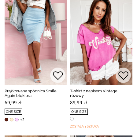
Prążkowana spódnica Smile
T-shirt z napisem Vintage
Again błękitna
różowy
69,99 zł
89,99 zł
ONE SIZE
ONE SIZE
+2
ZOSTAŁA 1 SZTUKA