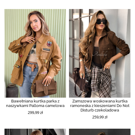
Bawełniana kurtka parka z
Zamszowa woskowana kurtka
naszywkami Palloma camelowa
ramoneska z kieszeniami Do Not
Disturb czekoladowa
299,99 zł
259,99 zł