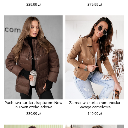
339,99 zł
379,99 zł
Puchowa kurtka z kapturem New
Zamszowa kurtka ramoneska
In Town czekoladowa
Savage camelowa
339,99 zł
149,99 zł