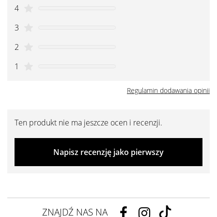
4
3
2
1
Regulamin dodawania opinii
Ten produkt nie ma jeszcze ocen i recenzji.
Napisz recenzję jako pierwszy
ZNAJDŹ NAS NA