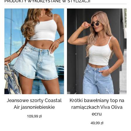
PRODUKTY WYKORZYSTANE W STYLIZACJI
Jeansowe szorty Coastal
Krótki bawełniany top na
Air jasnoniebieskie
ramiączkach Viva Oliva
ecru
109,99 zł
49,99 zł