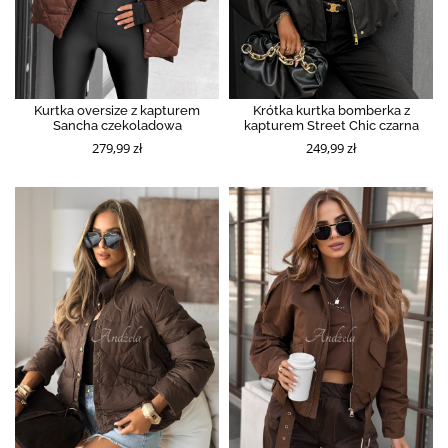
Kurtka oversize z kapturem
Krótka kurtka bomberka z
Sancha czekoladowa
kapturem Street Chic czarna
279,99 zł
249,99 zł