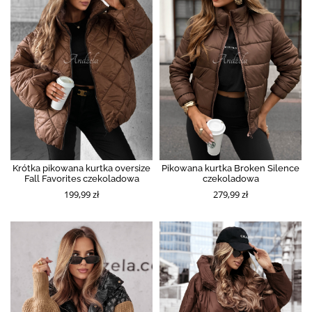
Krótka pikowana kurtka oversize
Pikowana kurtka Broken Silence
Fall Favorites czekoladowa
czekoladowa
199,99 zł
279,99 zł