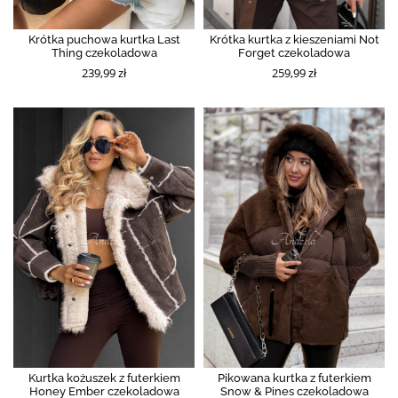
Krótka puchowa kurtka Last
Krótka kurtka z kieszeniami Not
Thing czekoladowa
Forget czekoladowa
239,99 zł
259,99 zł
Kurtka kożuszek z futerkiem
Pikowana kurtka z futerkiem
Honey Ember czekoladowa
Snow & Pines czekoladowa