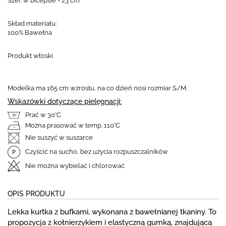
Szer. w bicepsie - 23 cm
Skład materiału:
100% Bawełna
Produkt włoski
Modelka ma 165 cm wzrostu, na co dzień nosi rozmiar S/M.
Wskazówki dotyczące pielęgnacji:
Prać w 30°C
Można prasować w temp. 110°C
Nie suszyć w suszarce
Czyścić na sucho, bez użycia rozpuszczalników
Nie można wybielać i chlorować
OPIS PRODUKTU
Lekka kurtka z bufkami, wykonana z bawełnianej tkaniny. To
propozycja z kołnierzykiem i elastyczną gumką, znajdującą