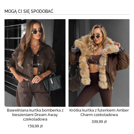
MOGĄ CI SIĘ SPODOBAĆ
Bawełniana kurtka bomberka z
Krótka kurtka z futerkiem Amber
kieszeniami Dream Away
Charm czekoladowa
czekoladowa
339,99 zł
159,99 zł