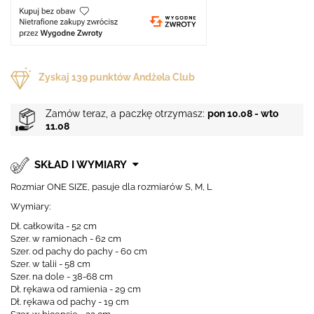
Zyskaj
139
punktów Andżela Club
Zamów teraz, a paczkę otrzymasz:
pon 10.08 - wto
11.08
SKŁAD I WYMIARY
Rozmiar ONE SIZE, pasuje dla rozmiarów S, M, L
Wymiary:
Dł. całkowita - 52 cm
Szer. w ramionach - 62 cm
Szer. od pachy do pachy - 60 cm
Szer. w talii - 58 cm
Szer. na dole - 38-68 cm
Dł. rękawa od ramienia - 29 cm
Dł. rękawa od pachy - 19 cm