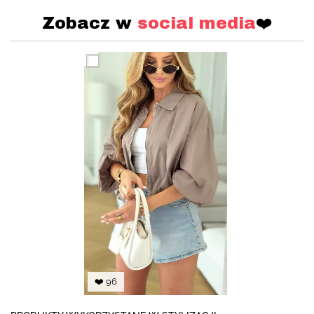
Zobacz w
social media
❤️
❤️ 96