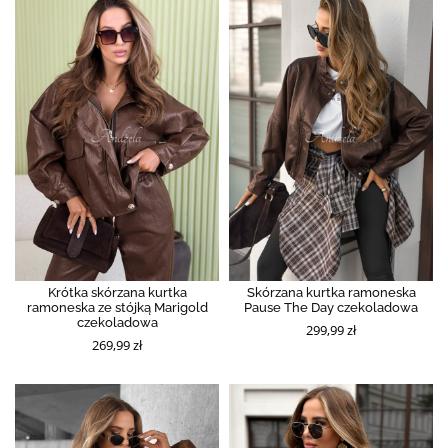
Krótka skórzana kurtka
Skórzana kurtka ramoneska
ramoneska ze stójką Marigold
Pause The Day czekoladowa
czekoladowa
299,99 zł
269,99 zł