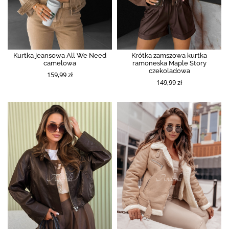
Kurtka jeansowa All We Need
Krótka zamszowa kurtka
camelowa
ramoneska Maple Story
czekoladowa
159,99 zł
149,99 zł