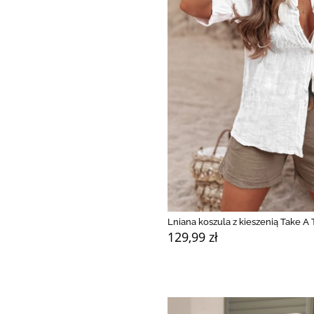
Lniana koszula z kieszenią Take A 
129,99 zł