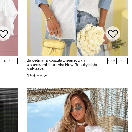
Bawełniana koszula z jeansowymi
ONE SIZE
S/M
L/XL
wstawkami i koronką New Beauty biało-
niebieska
169,99 zł