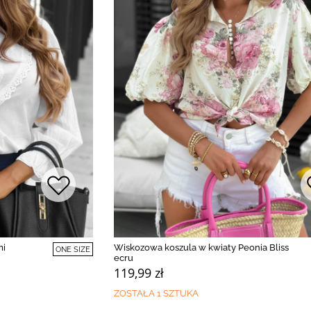
mi
Wiskozowa koszula w kwiaty Peonia Bliss
ONE SIZE
ecru
119,99 zł
ZOSTAŁA 1 SZTUKA