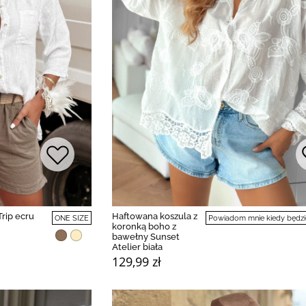
Trip ecru
Haftowana koszula z
ONE SIZE
Powiadom mnie kiedy będzi
koronką boho z
bawełny Sunset
Atelier biała
129,99 zł