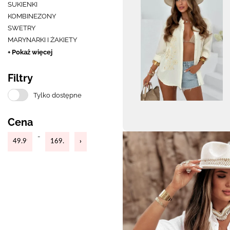
SUKIENKI
KOMBINEZONY
SWETRY
MARYNARKI I ŻAKIETY
+ Pokaż więcej
Filtry
Tylko dostępne
Cena
-