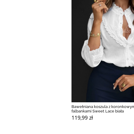
Bawełniana koszula z koronkowy
falbankami Sweet Lace biała
119,99 zł