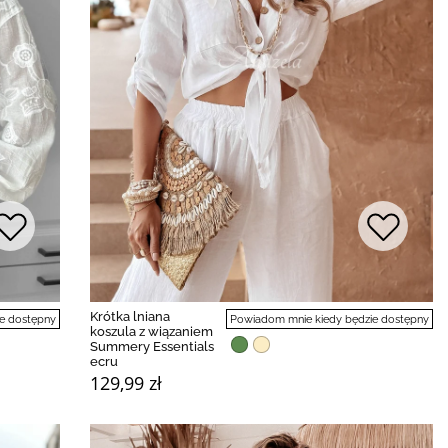
Krótka lniana
e dostępny
Powiadom mnie kiedy będzie dostępny
koszula z wiązaniem
Summery Essentials
ecru
129,99 zł