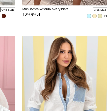
Muślinowa koszula Avery biała
ONE SIZE
ONE SIZE
129,99 zł
+1