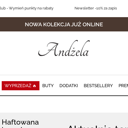
lub
- Wymień punkty na rabaty
Newsletter
-10% za zapis
NOWA KOLEKCJA JUŻ ONLINE
WYPRZEDAŻ 🔥
BUTY
DODATKI
BESTSELLERY
PRE
Haftowana