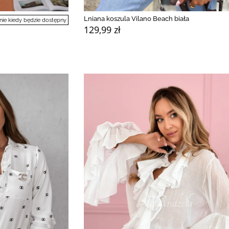
Lniana koszula Vilano Beach biała
e kiedy będzie dostępny
129,99 zł