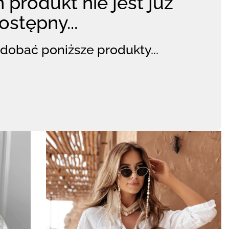
 produkt nie jest już
ostępny...
dobać poniższe produkty...