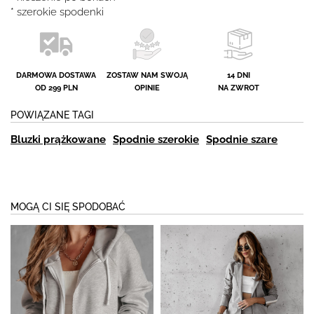
* szerokie spodenki
DARMOWA DOSTAWA
ZOSTAW NAM SWOJĄ
14 DNI
OD 299 PLN
OPINIE
NA ZWROT
POWIĄZANE TAGI
Bluzki prążkowane
Spodnie szerokie
Spodnie szare
MOGĄ CI SIĘ SPODOBAĆ