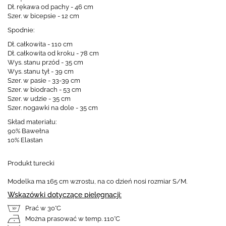
Dł. rękawa od pachy - 46 cm
Szer. w bicepsie - 12 cm
Spodnie:
Dł. całkowita - 110 cm
Dł. całkowita od kroku - 78 cm
Wys. stanu przód - 35 cm
Wys. stanu tył - 39 cm
Szer. w pasie - 33-39 cm
Szer. w biodrach - 53 cm
Szer. w udzie - 35 cm
Szer. nogawki na dole - 35 cm
Skład materiału:
90% Bawełna
10% Elastan
Produkt turecki
Modelka ma 165 cm wzrostu, na co dzień nosi rozmiar S/M.
Wskazówki dotyczące pielęgnacji:
Prać w 30°C
Można prasować w temp. 110°C