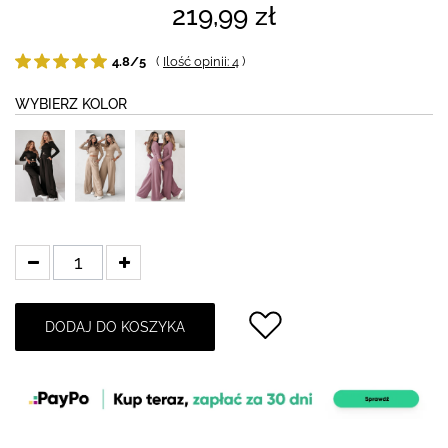
219,99 zł
4.8/5
(
Ilość opinii: 4
)
WYBIERZ KOLOR
DODAJ DO KOSZYKA