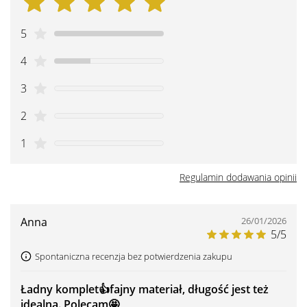
5
4
3
2
1
Regulamin dodawania opinii
Anna
26/01/2026
5/5
Spontaniczna recenzja bez potwierdzenia zakupu
Ładny komplet👍️fajny materiał, długość jest też
idealna. Polecam🤩