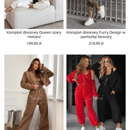
Komplet dresowy Queen szary
Komplet dresowy Furry Design w
melanż
panterkę beżowy
199,99 zł
219,99 zł