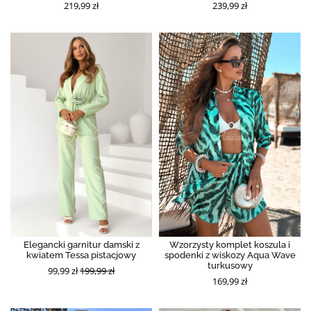
219,99 zł
239,99 zł
Elegancki garnitur damski z
Wzorzysty komplet koszula i
kwiatem Tessa pistacjowy
spodenki z wiskozy Aqua Wave
turkusowy
99,99 zł
199,99 zł
169,99 zł