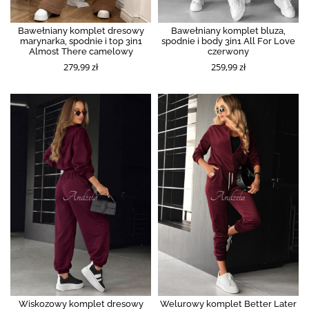
Bawełniany komplet dresowy
Bawełniany komplet bluza,
marynarka, spodnie i top 3in1
spodnie i body 3in1 All For Love
Almost There camelowy
czerwony
279,99 zł
259,99 zł
Wiskozowy komplet dresowy
Welurowy komplet Better Later