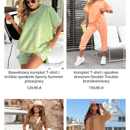
Bawełniany komplet T-shirt i
Komplet T-shirt i spodnie
krótkie spodenki Sporty Summer
dresowe Double Trouble
pistacjowy
brzoskwiniowy
129,99 zł
159,99 zł