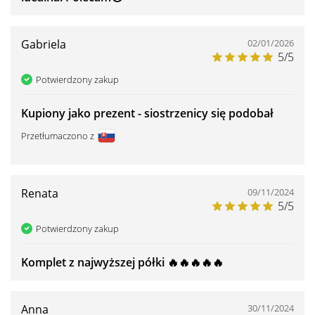
Gabriela
02/01/2026
5/5
Potwierdzony zakup
Kupiony jako prezent - siostrzenicy się podobał
Przetłumaczono z
Renata
09/11/2024
5/5
Potwierdzony zakup
Komplet z najwyższej półki 🔥🔥🔥🔥🔥
Anna
30/11/2024