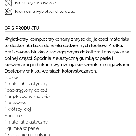
Nie suszyć w suszarce
Nie można wybielać i chlorować
OPIS PRODUKTU
Wyjątkowy komplet wykonany z wysokiej jakości materiału
to doskonała baza do wielu codziennych looków. Krótka,
prążkowana bluzka z zaokrąglonym dekoltem i naszywką w
dolnej części. Spodnie z elastyczną gumką w pasie i
kieszeniami po bokach wyróżniają się szerokimi nogawkami.
Dostępny w kilku wersjach kolorystycznych
.
Bluzka:
* materiał elastyczny
* zaokrąglony dekolt
* prążkowany materiał
* naszywka
* krótszy krój
Spodnie:
* materiał elastyczny
* gumka w pasie
* kieszenie po bokach