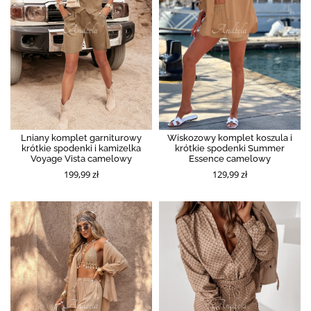
Lniany komplet garniturowy
Wiskozowy komplet koszula i
krótkie spodenki i kamizelka
krótkie spodenki Summer
Voyage Vista camelowy
Essence camelowy
199,99 zł
129,99 zł