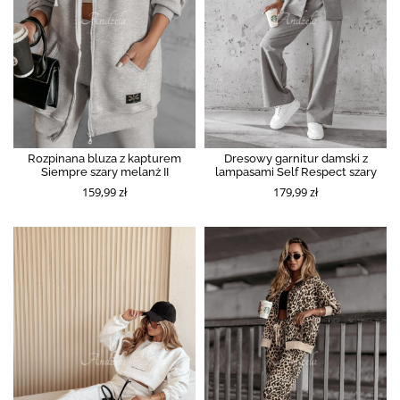
Rozpinana bluza z kapturem
Dresowy garnitur damski z
Siempre szary melanż II
lampasami Self Respect szary
159,99 zł
179,99 zł