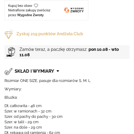
Zyskaj
219
punktów Andżela Club
Zamów teraz, a paczkę otrzymasz:
pon 10.08 - wto
11.08
SKŁAD I WYMIARY
Rozmiar ONE SIZE, pasuje dla rozmiarów S, M, L
Wymiary:
Bluzka:
Dł. całkowita - 46 cm
Szer. w ramionach - 32 cm
Szer. od pachy do pachy - 30 cm
Szer. w talii - 29 cm
Szer. na dole - 29 cm
Dł. rękawa od ramienia - 62 cm