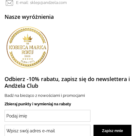
E-mail:
sklep@andzela.com
Nasze wyróżnienia
Odbierz -10% rabatu, zapisz się do newslettera i
Andżela Club
Badź na bieżąco z nowościami i promocjami
Zbieraj punkty i wymieniaj na rabaty