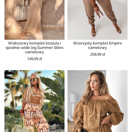
Wiskozowy komplet koszula i
Wzorzysty komplet Empire
spodnie wide leg Summer Skies
camelowy
camelowy
259,99 zł
149,99 zł