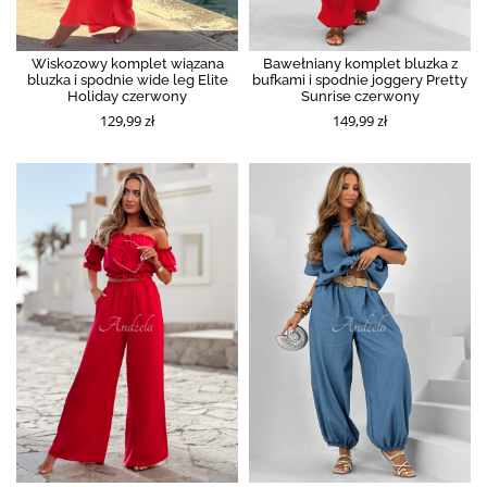
Wiskozowy komplet wiązana
Bawełniany komplet bluzka z
bluzka i spodnie wide leg Elite
bufkami i spodnie joggery Pretty
Holiday czerwony
Sunrise czerwony
129,99 zł
149,99 zł