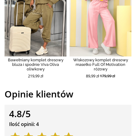
Bawełniany komplet dresowy
Wiskozowy komplet dresowy
bluza i spodnie Viva Oliva
masełko Full Of Motivation
oliwkowy
różowy
219,99 zł
89,99 zł
179,99 zł
Opinie klientów
4.8/5
Ilość opinii: 4