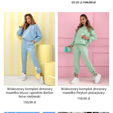
99,99 zł
199,99 zł
Wiskozowy komplet dresowy
Wiskozowy komplet dresowy
masełko bluza i spodnie Better
masełko Peyton pistacjowy
Now niebieski
159,99 zł
159,99 zł