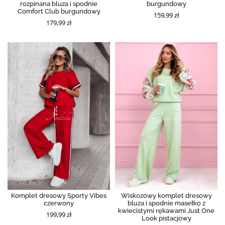
rozpinana bluza i spodnie
burgundowy
Comfort Club burgundowy
159,99 zł
179,99 zł
Komplet dresowy Sporty Vibes
Wiskozowy komplet dresowy
czerwony
bluza i spodnie masełko z
kwiecistymi rękawami Just One
199,99 zł
Look pistacjowy