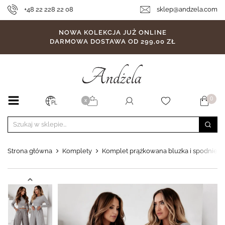
+48 22 228 22 08
sklep@andzela.com
NOWA KOLEKCJA JUŻ ONLINE
DARMOWA DOSTAWA OD 299,00 ZŁ
0
X
PL
Strona główna
Komplety
Komplet prążkowana bluzka i spodnie wid