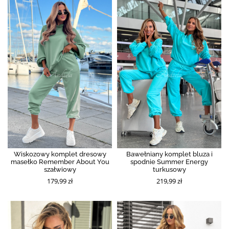
Wiskozowy komplet dresowy
Bawełniany komplet bluza i
masełko Remember About You
spodnie Summer Energy
szałwiowy
turkusowy
179,99 zł
219,99 zł