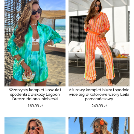
Wzorzysty komplet koszula i
Ażurowy komplet bluza i spodnie
spodenki z wiskozy Lagoon
wide leg w kolorowe wzory Leila
Breeze zielono-niebieski
pomarańczowy
169,99 zł
249,99 zł