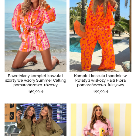
Bawełniany komplet koszula i
Komplet koszula i spodnie w
szorty we wzory Summer Calling
kwiaty z wiskozy Haiti Flora
pomarańczowo-różowy
pomarańczowo-fuksjowy
169,99 zł
199,99 zł