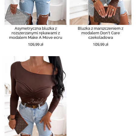
Asymetryczna bluzka z
Bluzka z marszczeniem z
rozszerzanymi rękawami z
modalem Don't Care
modalem Make A Move ecru
czekoladowa
109,99 zł
109,99 zł