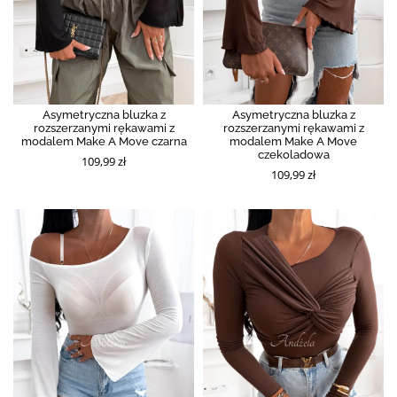
Asymetryczna bluzka z
Asymetryczna bluzka z
rozszerzanymi rękawami z
rozszerzanymi rękawami z
modalem Make A Move czarna
modalem Make A Move
czekoladowa
109,99 zł
109,99 zł