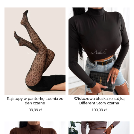
Rajstopy w panterkę Leonia 20
Wiskozowa bluzka ze stójką
den czarne
Different Story czarna
39,99 zł
109,99 zł