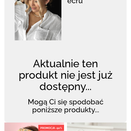
ecru
Aktualnie ten
produkt nie jest już
dostępny...
Mogą Ci się spodobać
poniższe produkty...
PROMOCJA -50%