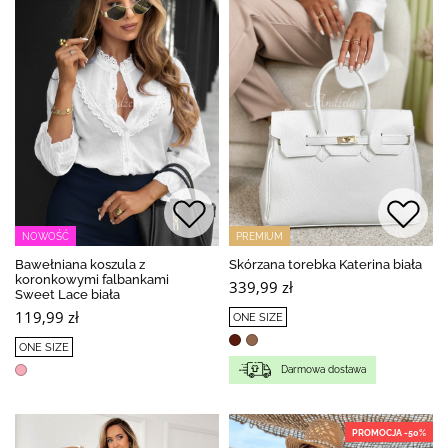
NOWOŚĆ
PREMIUM
Bawełniana koszula z
Skórzana torebka Katerina biała
koronkowymi falbankami
339,99 zł
Sweet Lace biała
119,99 zł
ONE SIZE
ONE SIZE
Darmowa dostawa
PROMOCJA -50%