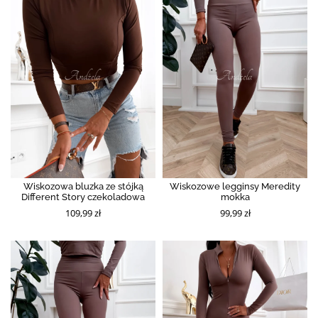
Wiskozowa bluzka ze stójką
Wiskozowe legginsy Meredity
Different Story czekoladowa
mokka
109,99 zł
99,99 zł