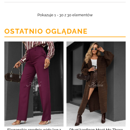
Pokazuje 1 - 30 z 30 elementów
OSTATNIO OGLĄDANE
Eleganckie spodnie wide leg z
Długi kardigan Meet Me There