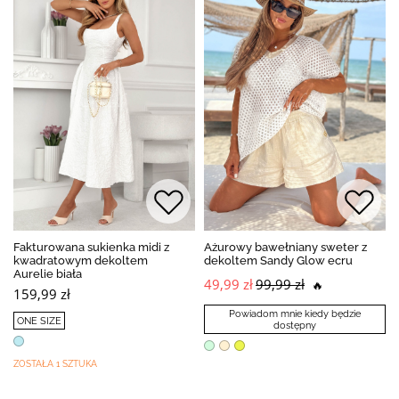
Fakturowana sukienka midi z
Ażurowy bawełniany sweter z
kwadratowym dekoltem
dekoltem Sandy Glow ecru
Aurelie biała
49,99 zł
99,99 zł
🔥
159,99 zł
Powiadom mnie kiedy będzie
ONE SIZE
dostępny
ZOSTAŁA 1 SZTUKA