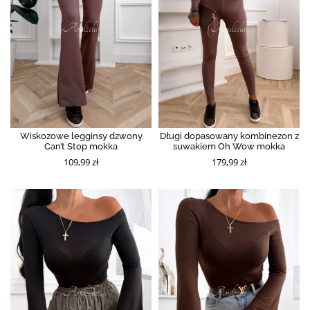
Wiskozowe legginsy dzwony
Długi dopasowany kombinezon z
Can’t Stop mokka
suwakiem Oh Wow mokka
109,99 zł
179,99 zł