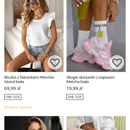
Bluzka z falbankami Melville
Długie skarpetki z napisami
Island biała
Matcha białe
69,99 zł
19,99 zł
ONE SIZE
ONE SIZE
ZOSTAŁA 1 SZTUKA