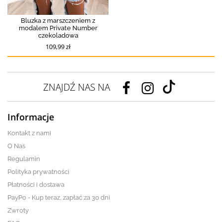
Bluzka z marszczeniem z
modalem Private Number
czekoladowa
109,99 zł
ZNAJDŹ NAS NA
Informacje
Kontakt z nami
O Nas
Regulamin
Polityka prywatności
Płatności i dostawa
PayPo - Kup teraz, zapłać za 30 dni
Zwroty