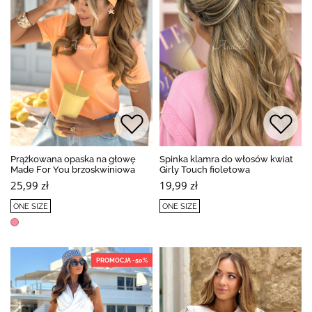
Prążkowana opaska na głowę
Spinka klamra do włosów kwiat
Made For You brzoskwiniowa
Girly Touch fioletowa
25,99 zł
19,99 zł
ONE SIZE
ONE SIZE
PROMOCJA -50%