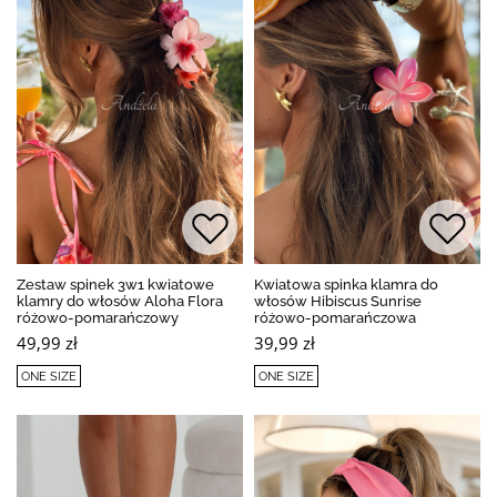
Zestaw spinek 3w1 kwiatowe
Kwiatowa spinka klamra do
klamry do włosów Aloha Flora
włosów Hibiscus Sunrise
różowo-pomarańczowy
różowo-pomarańczowa
49,99 zł
39,99 zł
ONE SIZE
ONE SIZE