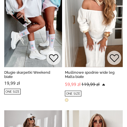
Długie skarpetki Weekend
Muślinowe spodnie wide leg
białe
Malta białe
19,99 zł
59,99 zł
119,99 zł
🔥
ONE SIZE
ONE SIZE