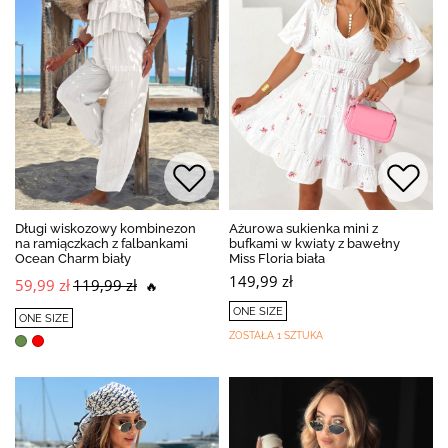
Długi wiskozowy kombinezon
Ażurowa sukienka mini z
na ramiączkach z falbankami
bufkami w kwiaty z bawełny
Ocean Charm biały
Miss Floria biała
149,99 zł
59,99 zł
119,99 zł
🔥
ONE SIZE
ONE SIZE
ZOSTAŁA 1 SZTUKA