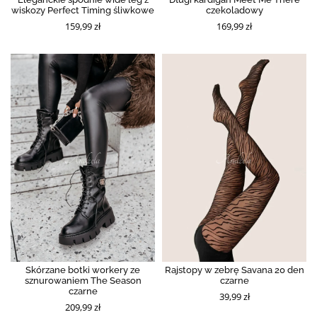
wiskozy Perfect Timing śliwkowe
czekoladowy
159,99 zł
169,99 zł
Skórzane botki workery ze
Rajstopy w zebrę Savana 20 den
sznurowaniem The Season
czarne
czarne
39,99 zł
209,99 zł