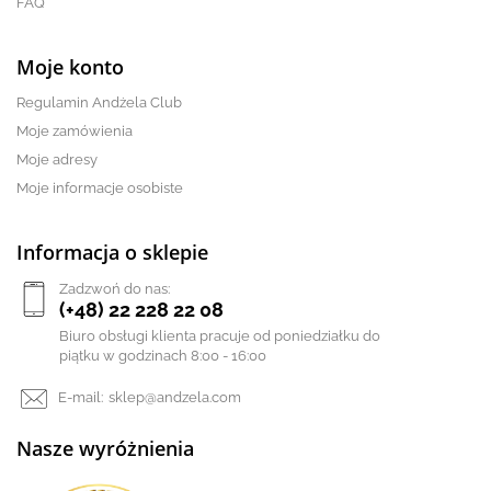
FAQ
Moje konto
Regulamin Andżela Club
Moje zamówienia
Moje adresy
Moje informacje osobiste
Informacja o sklepie
Zadzwoń do nas:
(+48) 22 228 22 08
Biuro obsługi klienta pracuje od poniedziałku do
piątku w godzinach 8:00 - 16:00
E-mail:
sklep@andzela.com
Nasze wyróżnienia