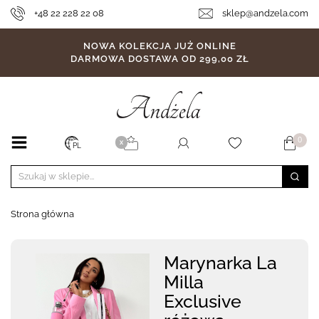
+48 22 228 22 08
sklep@andzela.com
NOWA KOLEKCJA JUŻ ONLINE
DARMOWA DOSTAWA OD 299,00 ZŁ
0
X
PL
Strona główna
Marynarka La
Milla
Exclusive