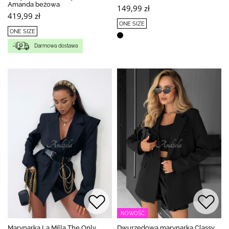
Amanda beżowa
149,99 zł
419,99 zł
ONE SIZE
ONE SIZE
Darmowa dostawa
NOWOŚĆ
Marynarka La Milla The Only
Dwurzędowa marynarka Classy