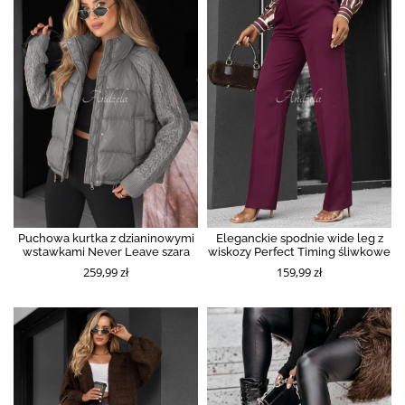
Puchowa kurtka z dzianinowymi
Eleganckie spodnie wide leg z
wstawkami Never Leave szara
wiskozy Perfect Timing śliwkowe
259,99 zł
159,99 zł