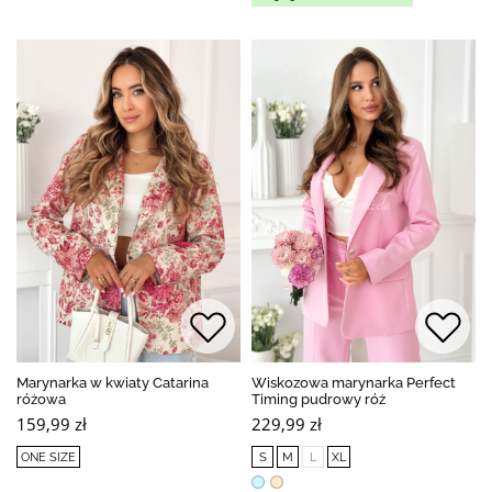
Marynarka w kwiaty Catarina
Wiskozowa marynarka Perfect
różowa
Timing pudrowy róż
159,99 zł
229,99 zł
ONE SIZE
S
M
L
XL