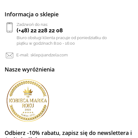
Informacja o sklepie
Zadzwoń do nas:
(+48) 22 228 22 08
Biuro obsługi klienta pracuje od poniedziałku do
piątku w godzinach 8:00 - 16:00
E-mail:
sklep@andzela.com
Nasze wyróżnienia
Odbierz -10% rabatu, zapisz się do newslettera i