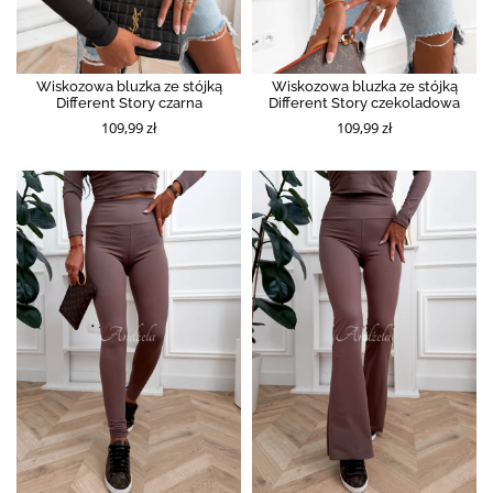
Wiskozowa bluzka ze stójką
Wiskozowa bluzka ze stójką
Different Story czarna
Different Story czekoladowa
109,99 zł
109,99 zł