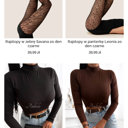
Rajstopy w zebrę Savana 20 den
Rajstopy w panterkę Leonia 20
czarne
den czarne
39,99 zł
39,99 zł