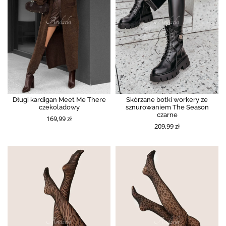
Długi kardigan Meet Me There
Skórzane botki workery ze
czekoladowy
sznurowaniem The Season
czarne
169,99 zł
209,99 zł