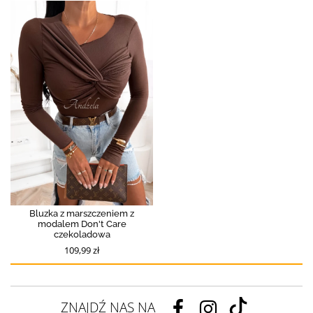
Bluzka z marszczeniem z
modalem Don't Care
czekoladowa
109,99 zł
ZNAJDŹ NAS NA