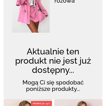
różowa
Aktualnie ten
produkt nie jest już
dostępny...
Mogą Ci się spodobać
poniższe produkty...
PROMOCJA -50%