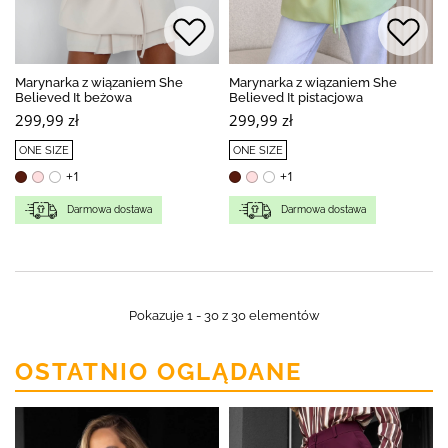
Marynarka z wiązaniem She
Marynarka z wiązaniem She
Believed It beżowa
Believed It pistacjowa
299,99 zł
299,99 zł
ONE SIZE
ONE SIZE
+1
+1
Darmowa dostawa
Darmowa dostawa
Pokazuje 1 - 30 z 30 elementów
OSTATNIO OGLĄDANE