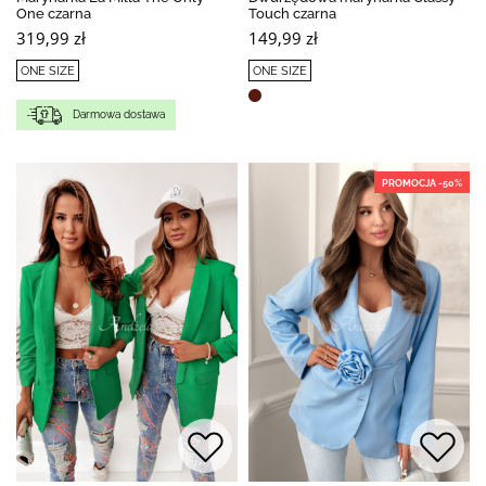
One czarna
Touch czarna
319,99 zł
149,99 zł
ONE SIZE
ONE SIZE
Darmowa dostawa
PROMOCJA -50%