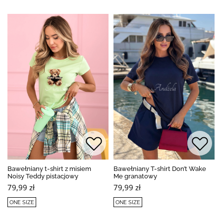
Bawełniany t-shirt z misiem
Bawełniany T-shirt Don’t Wake
Noisy Teddy pistacjowy
Me granatowy
79,99 zł
79,99 zł
ONE SIZE
ONE SIZE