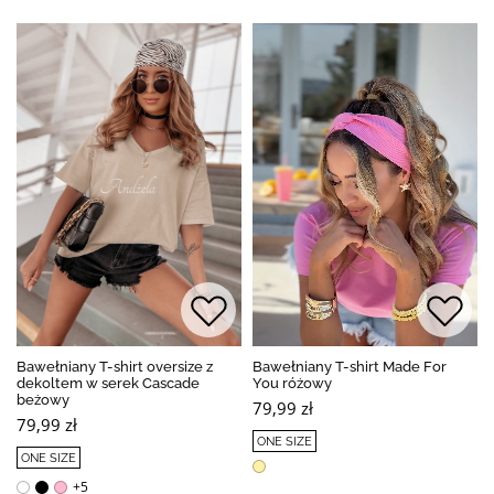
Bawełniany T-shirt oversize z
Bawełniany T-shirt Made For
dekoltem w serek Cascade
You różowy
beżowy
79,99 zł
79,99 zł
ONE SIZE
ONE SIZE
+5