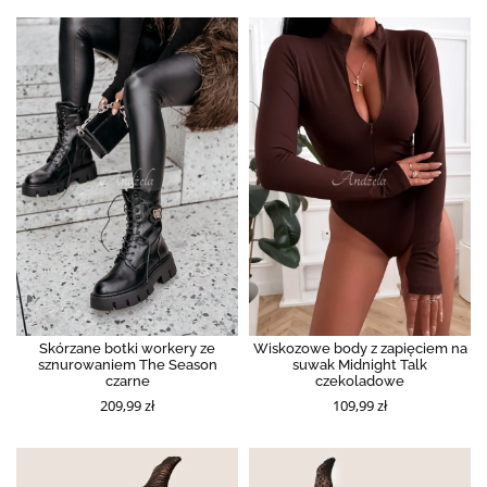
Skórzane botki workery ze
Wiskozowe body z zapięciem na
sznurowaniem The Season
suwak Midnight Talk
czarne
czekoladowe
209,99 zł
109,99 zł