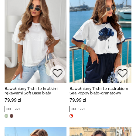
Bawełniany T-shirt z krótkimi
Bawełniany T-shirt z nadrukiem
rękawami Soft Base biały
Sea Poppy biało-granatowy
79,99 zł
79,99 zł
ONE SIZE
ONE SIZE