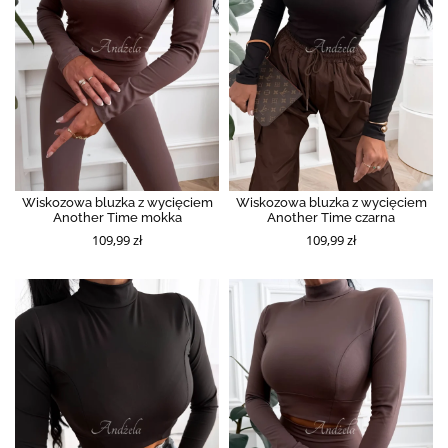
Wiskozowa bluzka z wycięciem
Wiskozowa bluzka z wycięciem
Another Time mokka
Another Time czarna
109,99 zł
109,99 zł