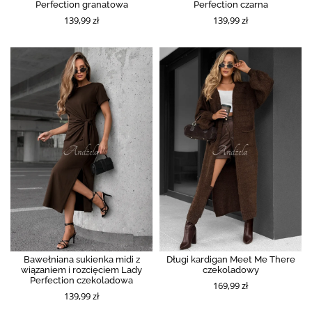
Perfection granatowa
Perfection czarna
139,99 zł
139,99 zł
Bawełniana sukienka midi z
Długi kardigan Meet Me There
wiązaniem i rozcięciem Lady
czekoladowy
Perfection czekoladowa
169,99 zł
139,99 zł