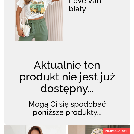
Love Van
biały
Aktualnie ten
produkt nie jest już
dostępny...
Mogą Ci się spodobać
poniższe produkty...
PROMOCJA -50%