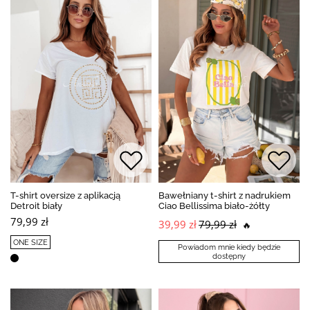
T-shirt oversize z aplikacją
Bawełniany t-shirt z nadrukiem
Detroit biały
Ciao Bellissima biało-żółty
79,99 zł
39,99 zł
79,99 zł
🔥
ONE SIZE
Powiadom mnie kiedy będzie
dostępny