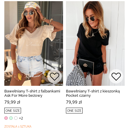
Bawełniany T-shirt z falbankami
Bawełniany T-shirt z kieszonką
Ask For More beżowy
Pocket czarny
79,99 zł
79,99 zł
ONE SIZE
ONE SIZE
+2
ZOSTAŁA 1 SZTUKA