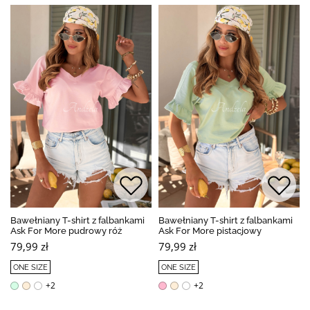
Bawełniany T-shirt z falbankami
Bawełniany T-shirt z falbankami
Ask For More pudrowy róż
Ask For More pistacjowy
79,99 zł
79,99 zł
ONE SIZE
ONE SIZE
+2
+2