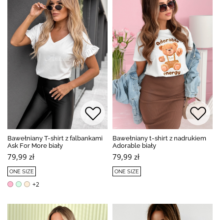
Bawełniany T-shirt z falbankami
Bawełniany t-shirt z nadrukiem
Ask For More biały
Adorable biały
79,99 zł
79,99 zł
ONE SIZE
ONE SIZE
+2