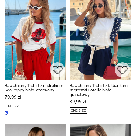
Bawełniany T-shirt z nadrukiem
Bawełniany T-shirt z falbankami
Sea Poppy biało-czerwony
w groszki Dotella biało-
granatowy
79,99 zł
89,99 zł
ONE SIZE
ONE SIZE