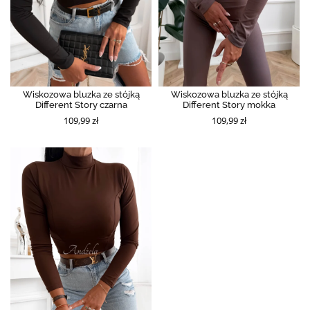
Wiskozowa bluzka ze stójką
Wiskozowa bluzka ze stójką
Different Story czarna
Different Story mokka
109,99 zł
109,99 zł