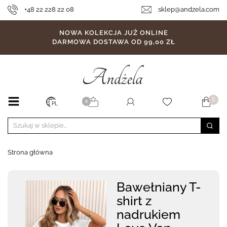
+48 22 228 22 08
sklep@andzela.com
NOWA KOLEKCJA JUŻ ONLINE
DARMOWA DOSTAWA OD 99,00 ZŁ
0
X
PL
Strona główna
Bawełniany T-
shirt z
nadrukiem