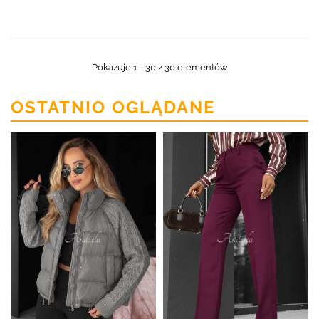
Pokazuje 1 - 30 z 30 elementów
OSTATNIO OGLĄDANE