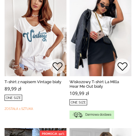
T-shirt z napisem Vintage biały
Wiskozowy T-shirt La Milla
Hear Me Out biały
89,99 zł
109,99 zł
ONE SIZE
ONE SIZE
ZOSTAŁA 1 SZTUKA
Darmowa dostawa
PROMOCJA -50%