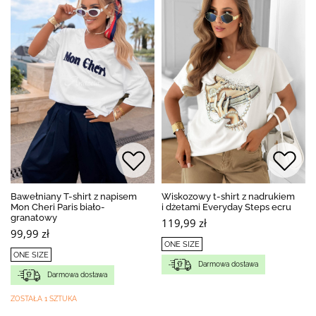
Bawełniany T-shirt z napisem
Wiskozowy t-shirt z nadrukiem
Mon Cheri Paris biało-
i dżetami Everyday Steps ecru
granatowy
119,99 zł
99,99 zł
ONE SIZE
ONE SIZE
Darmowa dostawa
Darmowa dostawa
ZOSTAŁA 1 SZTUKA