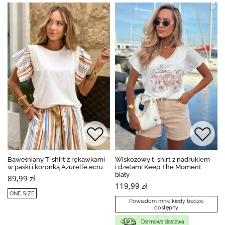
Bawełniany T-shirt z rękawkami
Wiskozowy t-shirt z nadrukiem
w paski i koronką Azurelle ecru
i dżetami Keep The Moment
biały
89,99 zł
119,99 zł
ONE SIZE
Powiadom mnie kiedy będzie
dostępny
Darmowa dostawa