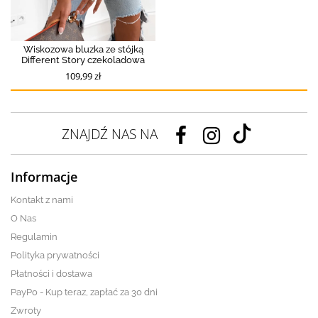
Wiskozowa bluzka ze stójką
Different Story czekoladowa
109,99 zł
ZNAJDŹ NAS NA
Informacje
Kontakt z nami
O Nas
Regulamin
Polityka prywatności
Płatności i dostawa
PayPo - Kup teraz, zapłać za 30 dni
Zwroty