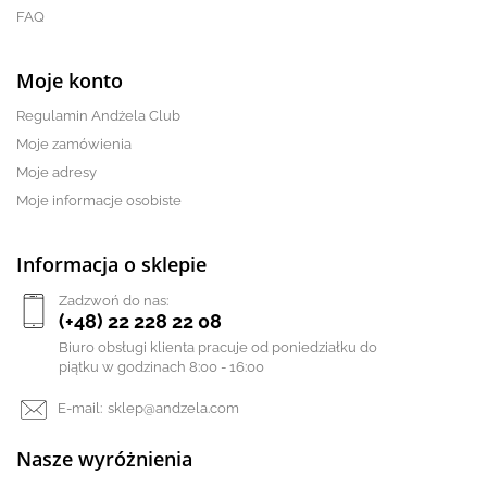
FAQ
Moje konto
Regulamin Andżela Club
Moje zamówienia
Moje adresy
Moje informacje osobiste
Informacja o sklepie
Zadzwoń do nas:
(+48) 22 228 22 08
Biuro obsługi klienta pracuje od poniedziałku do
piątku w godzinach 8:00 - 16:00
E-mail:
sklep@andzela.com
Nasze wyróżnienia