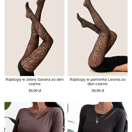
Rajstopy w zebrę Savana 20 den
Rajstopy w panterkę Leonia 20
czarne
den czarne
39,99 zł
39,99 zł