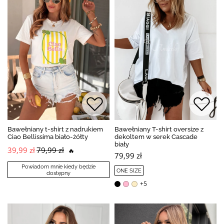
Bawełniany t-shirt z nadrukiem
Bawełniany T-shirt oversize z
Ciao Bellissima biało-żółty
dekoltem w serek Cascade
biały
39,99 zł
79,99 zł
🔥
79,99 zł
Powiadom mnie kiedy będzie
ONE SIZE
dostępny
+5