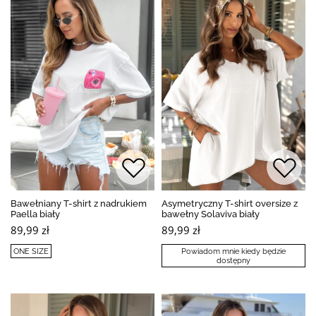
Bawełniany T-shirt z nadrukiem
Asymetryczny T-shirt oversize z
Paella biały
bawełny Solaviva biały
89,99 zł
89,99 zł
ONE SIZE
Powiadom mnie kiedy będzie
dostępny