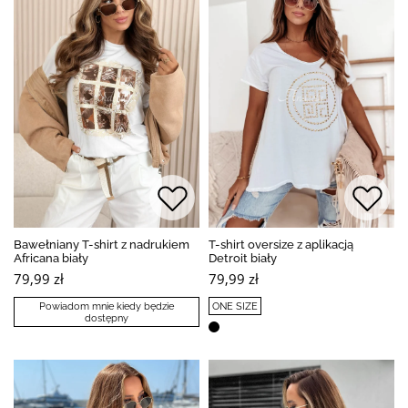
Bawełniany T-shirt z nadrukiem
T-shirt oversize z aplikacją
Africana biały
Detroit biały
79,99 zł
79,99 zł
Powiadom mnie kiedy będzie
ONE SIZE
dostępny