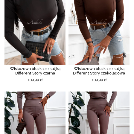
Wiskozowa bluzka ze stójką
Wiskozowa bluzka ze stójką
Different Story czarna
Different Story czekoladowa
109,99 zł
109,99 zł