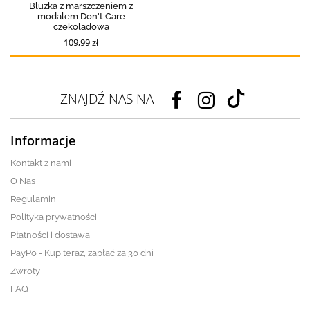
Bluzka z marszczeniem z
modalem Don't Care
czekoladowa
109,99 zł
ZNAJDŹ NAS NA
Informacje
Kontakt z nami
O Nas
Regulamin
Polityka prywatności
Płatności i dostawa
PayPo - Kup teraz, zapłać za 30 dni
Zwroty
FAQ