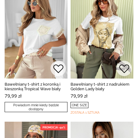
Bawełniany t-shirt z koronką i
Bawełniany t-shirt z nadrukiem
kieszonką Tropical Wave biały
Golden Lady biały
79,99 zł
79,99 zł
Powiadom mnie kiedy będzie
ONE SIZE
dostępny
ZOSTAŁA 1 SZTUKA
PROMOCJA -50%