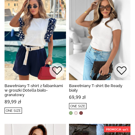
Bawełniany T-shirt z falbankami
Bawełniany T-shirt Be Ready
w groszki Dotella biało-
biały
granatowy
69,99 zł
89,99 zł
ONE SIZE
ONE SIZE
PROMOCJA -50%