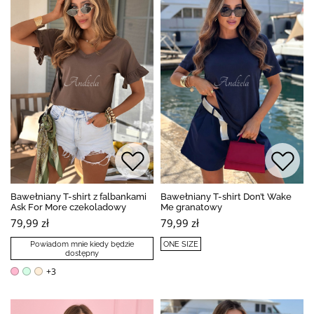
Bawełniany T-shirt z falbankami
Bawełniany T-shirt Don’t Wake
Ask For More czekoladowy
Me granatowy
79,99 zł
79,99 zł
Powiadom mnie kiedy będzie
ONE SIZE
dostępny
+3