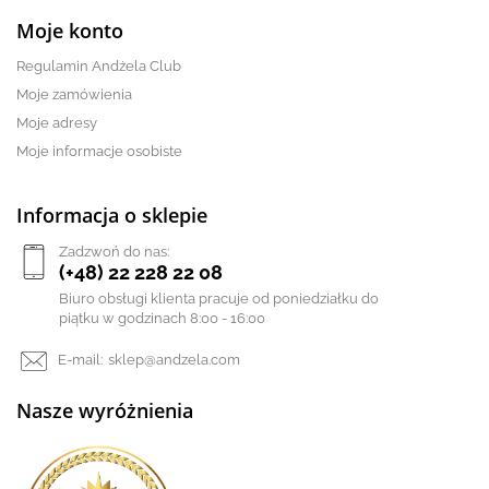
Moje konto
Regulamin Andżela Club
Moje zamówienia
Moje adresy
Moje informacje osobiste
Informacja o sklepie
Zadzwoń do nas:
(+48) 22 228 22 08
Biuro obsługi klienta pracuje od poniedziałku do
piątku w godzinach 8:00 - 16:00
E-mail:
sklep@andzela.com
Nasze wyróżnienia