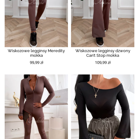
Wiskozowe legginsy Meredity
Wiskozowe legginsy dzwony
mokka
Can’t Stop mokka
99,99 zł
109,99 zł