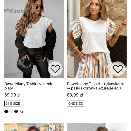
Bawełniany T-shirt V-neck
Bawełniany T-shirt z rękawkami
biały
w paski i koronką Azurelle ecru
69,99 zł
89,99 zł
ONE SIZE
ONE SIZE
+2