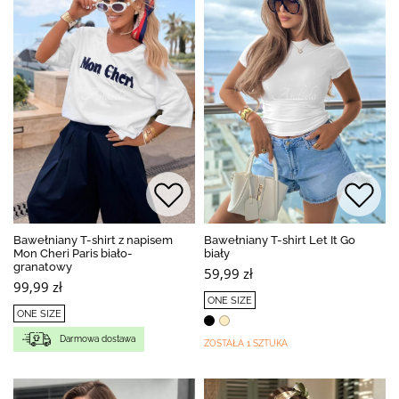
Bawełniany T-shirt z napisem
Bawełniany T-shirt Let It Go
Mon Cheri Paris biało-
biały
granatowy
59,99 zł
99,99 zł
ONE SIZE
ONE SIZE
Darmowa dostawa
ZOSTAŁA 1 SZTUKA