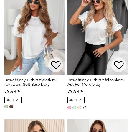
Bawełniany T-shirt z krótkimi
Bawełniany T-shirt z falbankami
rękawami Soft Base biały
Ask For More biały
79,99 zł
79,99 zł
ONE SIZE
ONE SIZE
+3