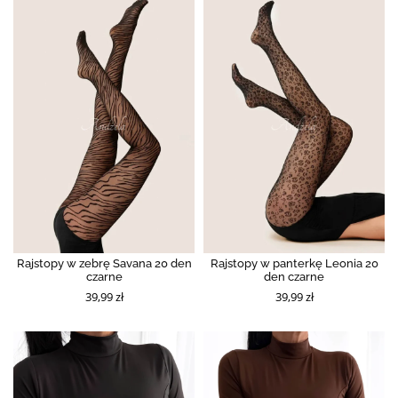
Rajstopy w zebrę Savana 20 den
Rajstopy w panterkę Leonia 20
czarne
den czarne
39,99 zł
39,99 zł