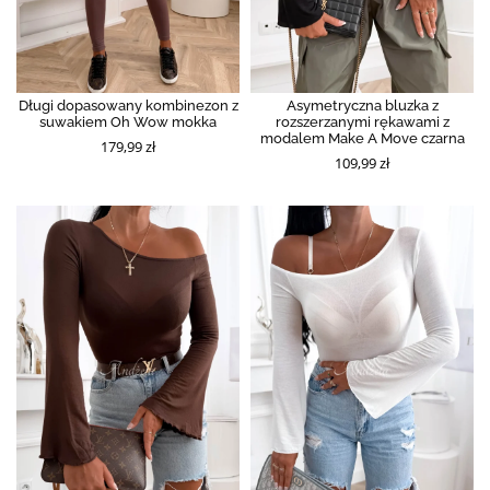
Długi dopasowany kombinezon z
Asymetryczna bluzka z
suwakiem Oh Wow mokka
rozszerzanymi rękawami z
modalem Make A Move czarna
179,99 zł
109,99 zł