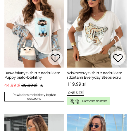
Bawełniany t-shirt z nadrukiem
Wiskozowy t-shirt z nadrukiem
Puppy biało-błękitny
i dżetami Everyday Steps ecru
119,99 zł
44,99 zł
89,99 zł
🔥
ONE SIZE
Powiadom mnie kiedy będzie
dostępny
Darmowa dostawa