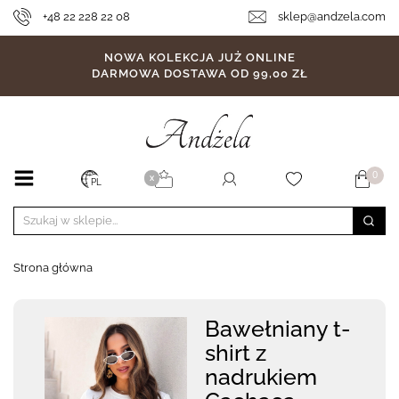
+48 22 228 22 08
sklep@andzela.com
NOWA KOLEKCJA JUŻ ONLINE
DARMOWA DOSTAWA OD 99,00 ZŁ
0
X
PL
Strona główna
Bawełniany t-
shirt z
nadrukiem