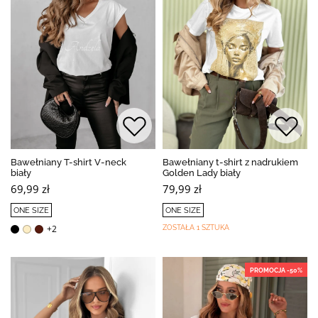
Bawełniany T-shirt V-neck
Bawełniany t-shirt z nadrukiem
biały
Golden Lady biały
69,99 zł
79,99 zł
ONE SIZE
ONE SIZE
+2
ZOSTAŁA 1 SZTUKA
PROMOCJA -50%