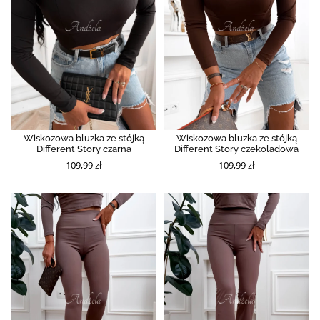
Wiskozowa bluzka ze stójką
Wiskozowa bluzka ze stójką
Different Story czarna
Different Story czekoladowa
109,99 zł
109,99 zł