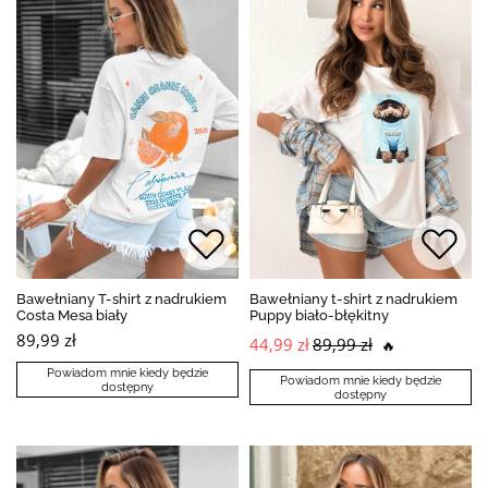
Bawełniany T-shirt z nadrukiem
Bawełniany t-shirt z nadrukiem
Costa Mesa biały
Puppy biało-błękitny
89,99 zł
44,99 zł
89,99 zł
🔥
Powiadom mnie kiedy będzie
Powiadom mnie kiedy będzie
dostępny
dostępny