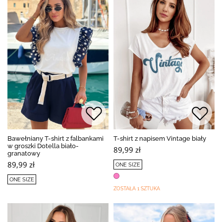
Bawełniany T-shirt z falbankami
T-shirt z napisem Vintage biały
w groszki Dotella biało-
89,99 zł
granatowy
89,99 zł
ONE SIZE
ONE SIZE
ZOSTAŁA 1 SZTUKA