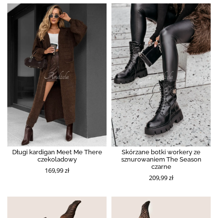
Długi kardigan Meet Me There
Skórzane botki workery ze
czekoladowy
sznurowaniem The Season
czarne
169,99 zł
209,99 zł