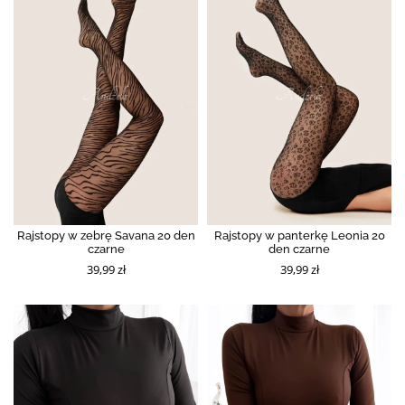
Rajstopy w zebrę Savana 20 den
Rajstopy w panterkę Leonia 20
czarne
den czarne
39,99 zł
39,99 zł