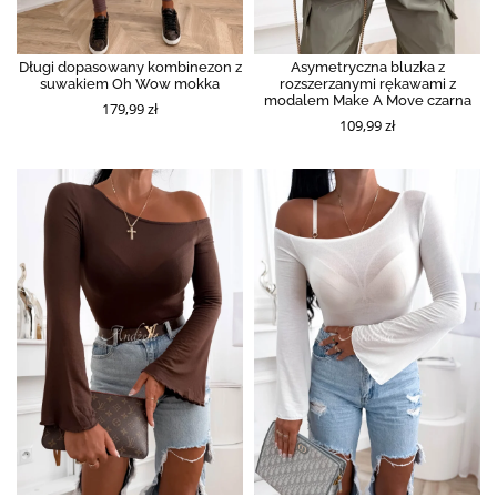
Długi dopasowany kombinezon z
Asymetryczna bluzka z
suwakiem Oh Wow mokka
rozszerzanymi rękawami z
modalem Make A Move czarna
179,99 zł
109,99 zł