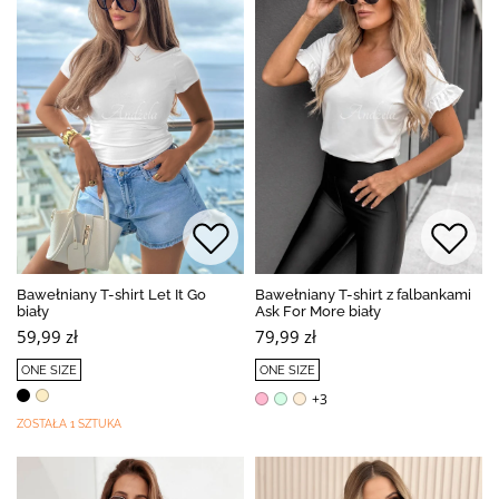
Bawełniany T-shirt Let It Go
Bawełniany T-shirt z falbankami
biały
Ask For More biały
59,99 zł
79,99 zł
ONE SIZE
ONE SIZE
+3
ZOSTAŁA 1 SZTUKA