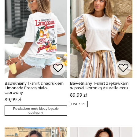
Bawełniany T-shirt z nadrukiem
Bawełniany T-shirt z rękawkami
Limonada Fresca biało-
w paski i koronką Azurelle ecru
czerwony
89,99 zł
89,99 zł
ONE SIZE
Powiadom mnie kiedy będzie
dostępny