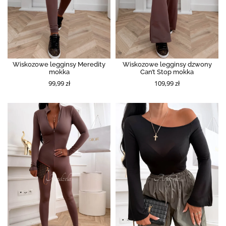
Wiskozowe legginsy Meredity
Wiskozowe legginsy dzwony
mokka
Can’t Stop mokka
99,99 zł
109,99 zł