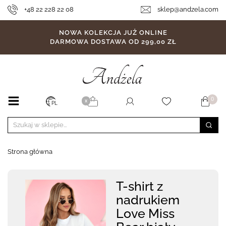
+48 22 228 22 08
sklep@andzela.com
NOWA KOLEKCJA JUŻ ONLINE
DARMOWA DOSTAWA OD 299,00 ZŁ
0
X
PL
Strona główna
T-shirt z
nadrukiem
Love Miss