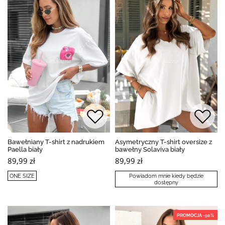
Bawełniany T-shirt z nadrukiem
Asymetryczny T-shirt oversize z
Paella biały
bawełny Solaviva biały
89,99 zł
89,99 zł
ONE SIZE
Powiadom mnie kiedy będzie
dostępny
PROMOCJA -50%