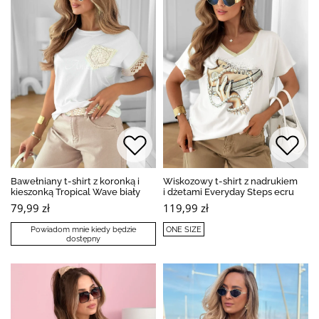
Bawełniany t-shirt z koronką i
Wiskozowy t-shirt z nadrukiem
kieszonką Tropical Wave biały
i dżetami Everyday Steps ecru
79,99 zł
119,99 zł
Powiadom mnie kiedy będzie
ONE SIZE
dostępny