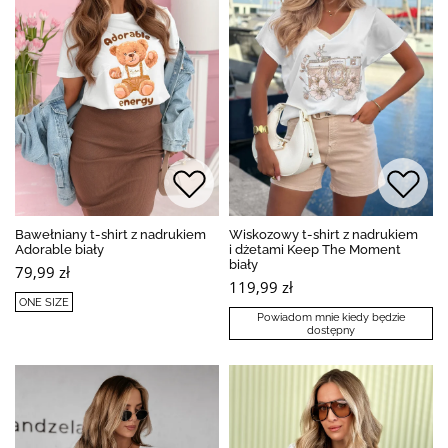
Bawełniany t-shirt z nadrukiem
Wiskozowy t-shirt z nadrukiem
Adorable biały
i dżetami Keep The Moment
biały
79,99 zł
119,99 zł
ONE SIZE
Powiadom mnie kiedy będzie
dostępny