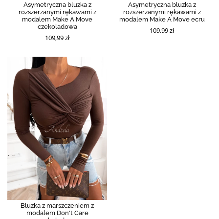
Asymetryczna bluzka z
Asymetryczna bluzka z
rozszerzanymi rękawami z
rozszerzanymi rękawami z
modalem Make A Move
modalem Make A Move ecru
czekoladowa
109,99 zł
109,99 zł
Bluzka z marszczeniem z
modalem Don't Care