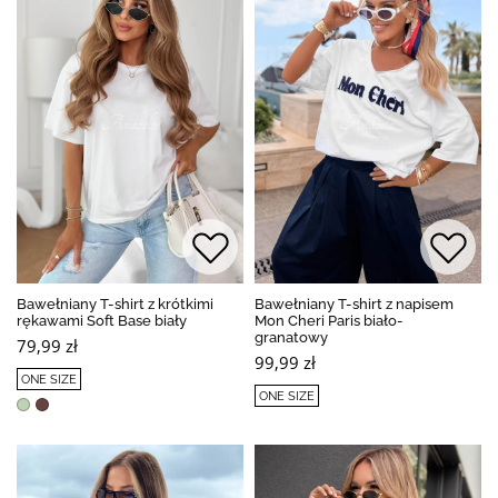
Bawełniany T-shirt z krótkimi
Bawełniany T-shirt z napisem
rękawami Soft Base biały
Mon Cheri Paris biało-
granatowy
79,99 zł
99,99 zł
ONE SIZE
ONE SIZE