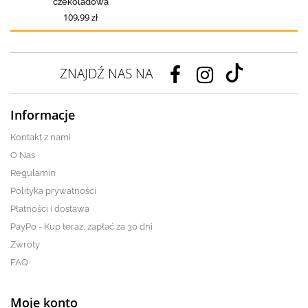
czekoladowa
109,99 zł
ZNAJDŹ NAS NA
Informacje
Kontakt z nami
O Nas
Regulamin
Polityka prywatności
Płatności i dostawa
PayPo - Kup teraz, zapłać za 30 dni
Zwroty
FAQ
Moje konto