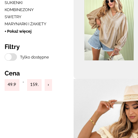
SUKIENKI
KOMBINEZONY
SWETRY
MARYNARKI I ŻAKIETY
+ Pokaż więcej
Filtry
Tylko dostępne
Cena
-