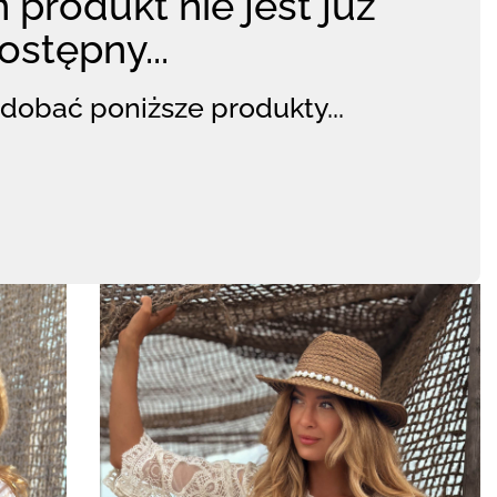
 produkt nie jest już
ostępny...
dobać poniższe produkty...