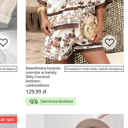
Bawełniana koszula
e dostępny
Powiadom mnie kiedy będzie dostępny
oversize w kwiaty
Silky Coconut
beżowo-
czekoladowa
129,99 zł
Darmowa dostawa
JA -50%