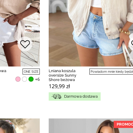
żowa
Lniana koszula
ONE SIZE
Powiadom mnie kiedy będzi
oversize Sunny
+6
Shore beżowa
129,99 zł
Darmowa dostawa
PROMOC