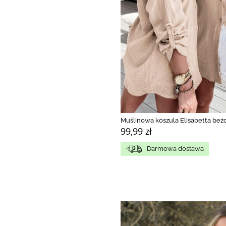
Muślinowa koszula Elisabetta be
99,99 zł
Darmowa dostawa