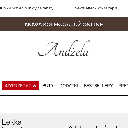
lub
- Wymień punkty na rabaty
Newsletter
-10% za zapis
NOWA KOLEKCJA JUŻ ONLINE
WYPRZEDAŻ 🔥
BUTY
DODATKI
BESTSELLERY
PRE
Lekka