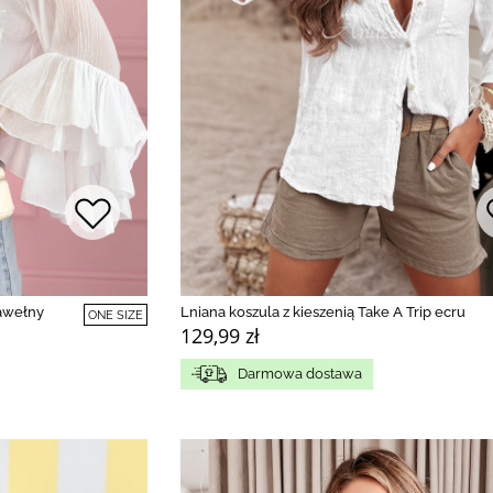
bawełny
Lniana koszula z kieszenią Take A Trip ecru
ONE SIZE
129,99 zł
Darmowa dostawa