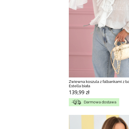
Zwiewna koszula z falbankami z 
Estella biała
139,99 zł
Darmowa dostawa