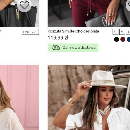
mi
Koszula Simple Choices biała
ONE SIZE
S
M
L
119,99 zł
Darmowa dostawa