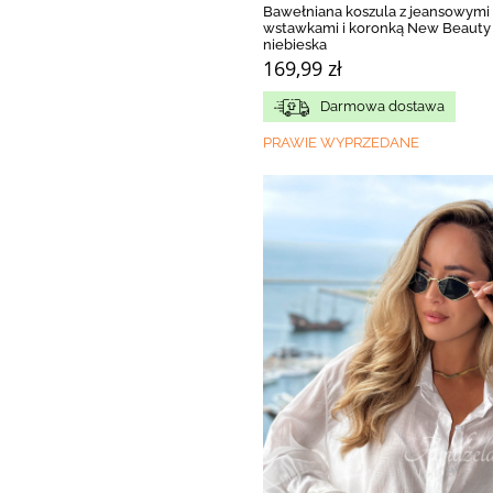
Bawełniana koszula z jeansowymi
wstawkami i koronką New Beauty 
niebieska
169,99 zł
Darmowa dostawa
PRAWIE WYPRZEDANE