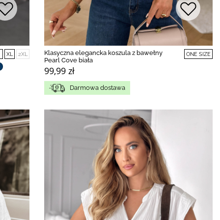
Klasyczna elegancka koszula z bawełny
XL
2XL
ONE SIZE
Pearl Cove biała
99,99 zł
Darmowa dostawa